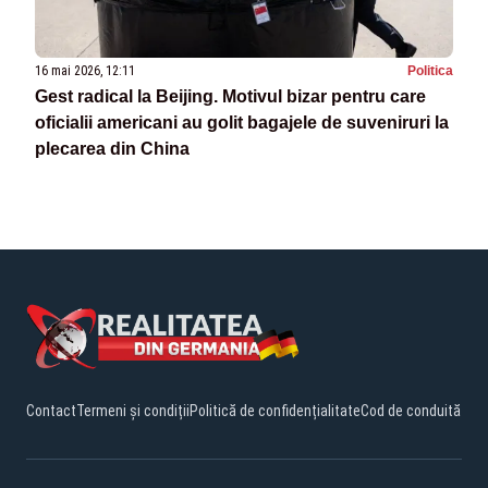
16 mai 2026, 12:11
Politica
Gest radical la Beijing. Motivul bizar pentru care
oficialii americani au golit bagajele de suveniruri la
plecarea din China
Contact
Termeni și condiții
Politică de confidențialitate
Cod de conduită