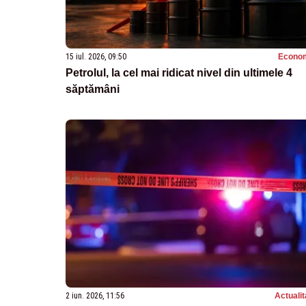
15 iul. 2026, 09:50
Econo
Petrolul, la cel mai ridicat nivel din ultimele 4
săptămâni
2 iun. 2026, 11:56
Actualit