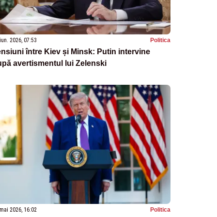
iun. 2026, 07:53
Politica
nsiuni între Kiev și Minsk: Putin intervine
pă avertismentul lui Zelenski
mai 2026, 16:02
Politica