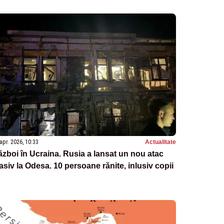
apr. 2026, 10:33
Actualitate
zboi în Ucraina. Rusia a lansat un nou atac
siv la Odesa. 10 persoane rănite, inlusiv copii