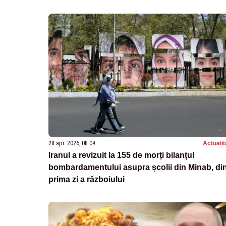
28 apr. 2026, 08:09
Actualit
Iranul a revizuit la 155 de morți bilanțul
bombardamentului asupra școlii din Minab, di
prima zi a războiului