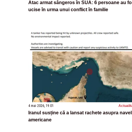
Atac armat sângeros în SUA: 6 persoane au fo
ucise în urma unui conflict în familie
4 mai 2026, 19:01
Actualit
Iranul susține că a lansat rachete asupra nave
americane