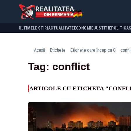
ULTIMELE ȘTIRI
ACTUALITATE
ECONOMIE
JUSTITIE
POLITICA
Acasă
Etichete
Etichete care încep cu C
confli
Tag: conflict
ARTICOLE CU ETICHETA "CONFL