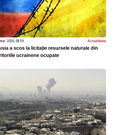
mar. 2026, 08:59
Actualitate
sia a scos la licitație resursele naturale din
ritoriile ucrainene ocupate