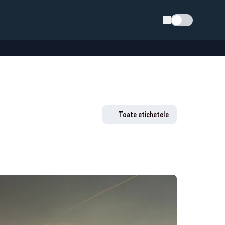
Schimba tema
Toate etichetele