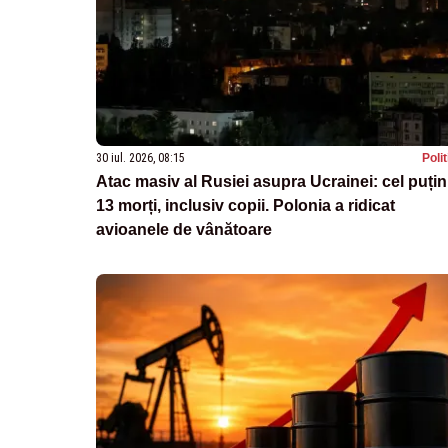
30 iul. 2026, 08:15
Poli
Atac masiv al Rusiei asupra Ucrainei: cel puțin
13 morți, inclusiv copii. Polonia a ridicat
avioanele de vânătoare