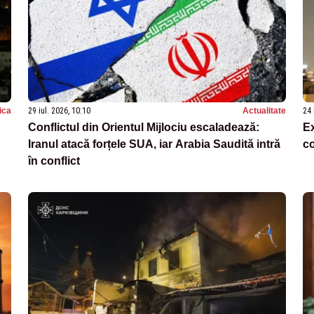
tica
29 iul. 2026, 10:10
Actualitate
24 
Conflictul din Orientul Mijlociu escaladează:
Ex
Iranul atacă forțele SUA, iar Arabia Saudită intră
co
în conflict