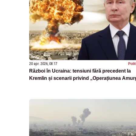
20 apr. 2026, 08:17
Poli
Război în Ucraina: tensiuni fără precedent la
Kremlin și scenarii privind „Operațiunea Amur