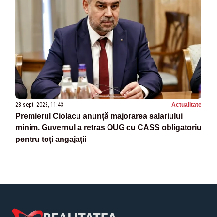
28 sept. 2023, 11:43
Actualitate
Premierul Ciolacu anunță majorarea salariului
minim. Guvernul a retras OUG cu CASS obligatoriu
pentru toți angajații