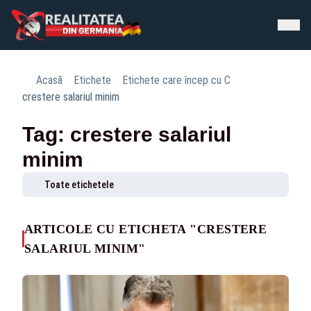
Acasă
Etichete
Etichete care încep cu C
crestere salariul minim
Tag: crestere salariul
minim
Toate etichetele
ARTICOLE CU ETICHETA "CRESTERE
SALARIUL MINIM"