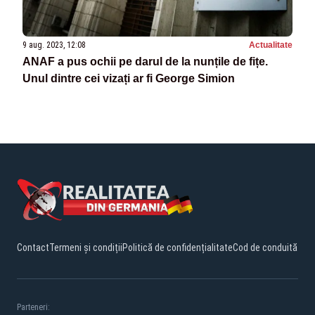
9 aug. 2023, 12:08
Actualitate
ANAF a pus ochii pe darul de la nunțile de fițe.
Unul dintre cei vizați ar fi George Simion
Contact
Termeni și condiții
Politică de confidențialitate
Cod de conduită
Parteneri: