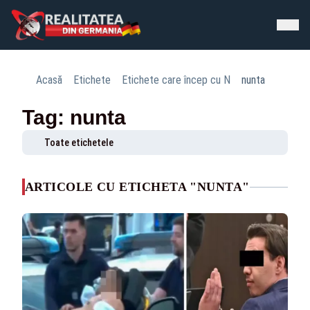
Acasă
Etichete
Etichete care încep cu N
nunta
Tag: nunta
Toate etichetele
ARTICOLE CU ETICHETA "NUNTA"