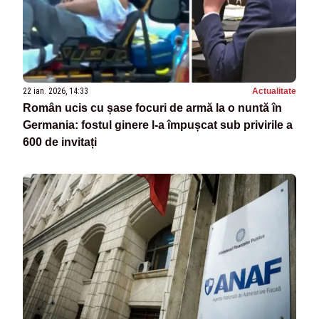
22 ian. 2026, 14:33
Actualitate
Român ucis cu șase focuri de armă la o nuntă în
Germania: fostul ginere l-a împușcat sub privirile a
600 de invitați