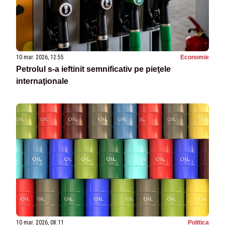
10 mar. 2026, 12:55
Economie
Petrolul s-a ieftinit semnificativ pe pieţele
internaţionale
10 mar. 2026, 08:11
Politica