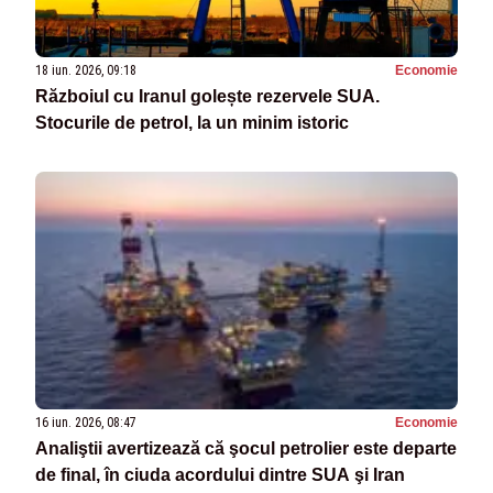
18 iun. 2026, 09:18
Economie
Războiul cu Iranul golește rezervele SUA.
Stocurile de petrol, la un minim istoric
16 iun. 2026, 08:47
Economie
Analiştii avertizează că şocul petrolier este departe
de final, în ciuda acordului dintre SUA şi Iran