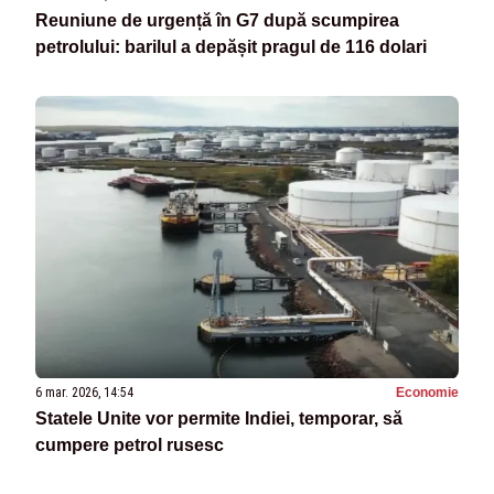
Reuniune de urgență în G7 după scumpirea
petrolului: barilul a depășit pragul de 116 dolari
6 mar. 2026, 14:54
Economie
Statele Unite vor permite Indiei, temporar, să
cumpere petrol rusesc