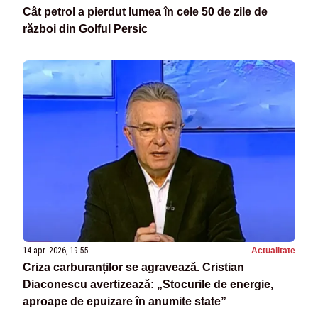
Cât petrol a pierdut lumea în cele 50 de zile de
război din Golful Persic
14 apr. 2026, 19:55
Actualitate
Criza carburanților se agravează. Cristian
Diaconescu avertizează: „Stocurile de energie,
aproape de epuizare în anumite state”