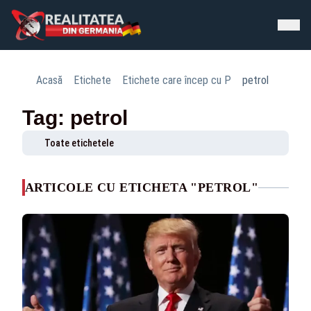
Acasă
Etichete
Etichete care încep cu P
petrol
Tag: petrol
Toate etichetele
ARTICOLE CU ETICHETA "PETROL"