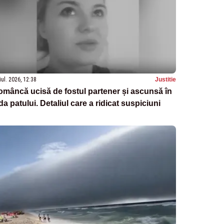
iul. 2026, 12:38
Justitie
mâncă ucisă de fostul partener și ascunsă în
da patului. Detaliul care a ridicat suspiciuni