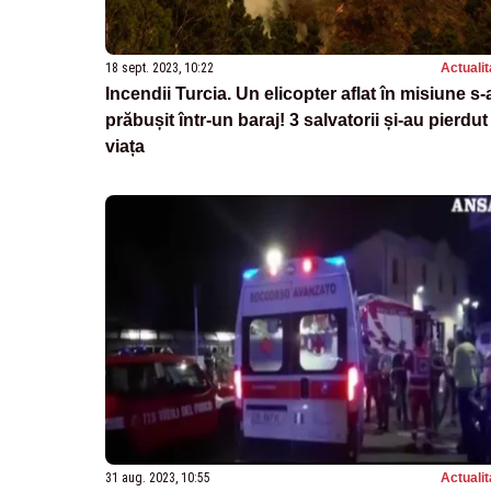
18 sept. 2023, 10:22
Actualit
Incendii Turcia. Un elicopter aflat în misiune s-
prăbușit într-un baraj! 3 salvatorii și-au pierdut
viața
31 aug. 2023, 10:55
Actualit