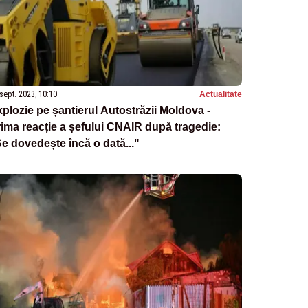
sept. 2023, 10:10
Actualitate
plozie pe șantierul Autostrăzii Moldova -
ima reacție a șefului CNAIR după tragedie:
e dovedește încă o dată..."