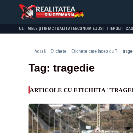
ULTIMELE ȘTIRI
ACTUALITATE
ECONOMIE
JUSTITIE
POLITICA
Acasă
Etichete
Etichete care încep cu T
trage
Tag: tragedie
ARTICOLE CU ETICHETA "TRAGE