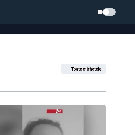
Schimba tema
Toate etichetele