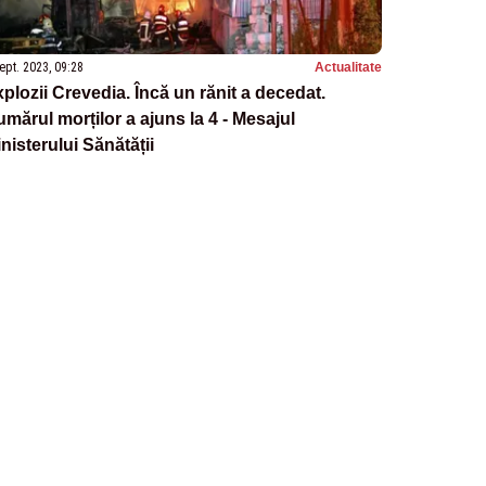
ept. 2023, 09:28
Actualitate
plozii Crevedia. Încă un rănit a decedat.
mărul morților a ajuns la 4 - Mesajul
nisterului Sănătății