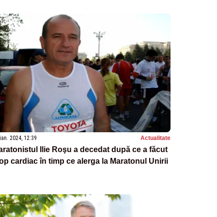
ian. 2024, 12:39
Actualitate
ratonistul Ilie Roşu a decedat după ce a făcut
op cardiac în timp ce alerga la Maratonul Unirii