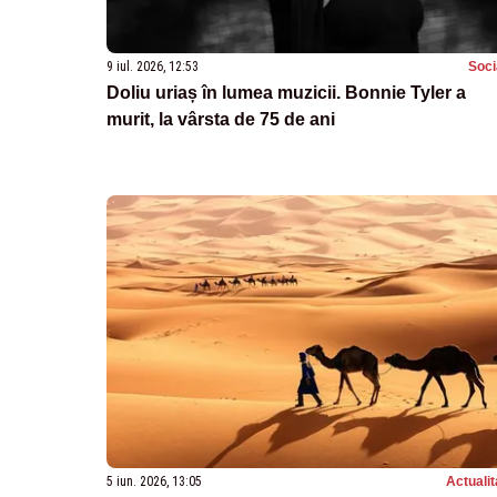
9 iul. 2026, 12:53
Soci
Doliu uriaș în lumea muzicii. Bonnie Tyler a
murit, la vârsta de 75 de ani
5 iun. 2026, 13:05
Actualit