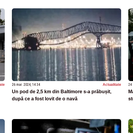
ate
26 mar. 2024, 14:34
Actualitate
24 
Un pod de 2,5 km din Baltimore s-a prăbușit,
Ma
după ce a fost lovit de o navă
st