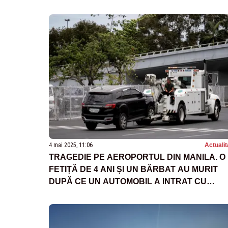
4 mai 2025, 11:06
Actualit
TRAGEDIE PE AEROPORTUL DIN MANILA. O
FETIȚĂ DE 4 ANI ȘI UN BĂRBAT AU MURIT
DUPĂ CE UN AUTOMOBIL A INTRAT CU
VITEZĂ ÎN ZONA DE PLECĂRI