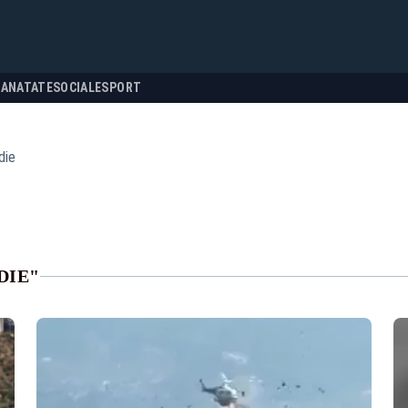
SANATATE
SOCIALE
SPORT
die
DIE"