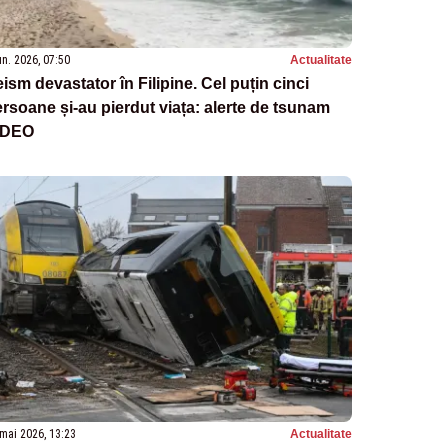
un. 2026, 07:50
Actualitate
ism devastator în Filipine. Cel puțin cinci
rsoane și-au pierdut viața: alerte de tsunam
IDEO
mai 2026, 13:23
Actualitate