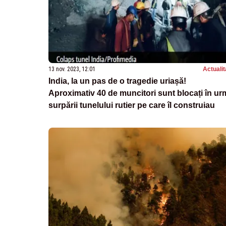
13 nov. 2023, 12:01
Actualit
India, la un pas de o tragedie uriașă!
Aproximativ 40 de muncitori sunt blocați în ur
surpării tunelului rutier pe care îl construiau