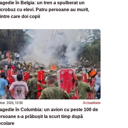
agedie în Belgia: un tren a spulberat un
crobuz cu elevi. Patru persoane au murit,
intre care doi copii
mar. 2026, 10:00
Actualitate
agedie în Columbia: un avion cu peste 100 de
rsoane s-a prăbușit la scurt timp după
ecolare