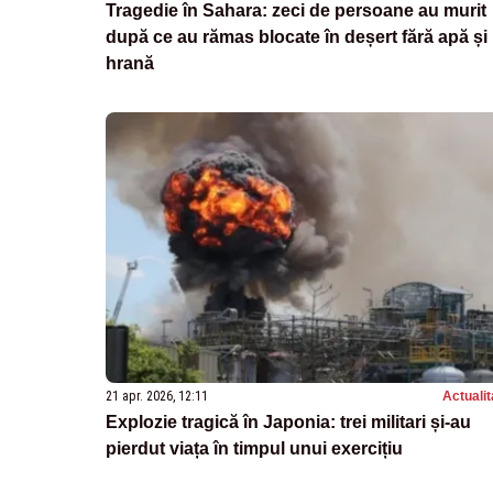
Tragedie în Sahara: zeci de persoane au murit
după ce au rămas blocate în deșert fără apă și
hrană
21 apr. 2026, 12:11
Actualit
Explozie tragică în Japonia: trei militari și-au
pierdut viața în timpul unui exercițiu