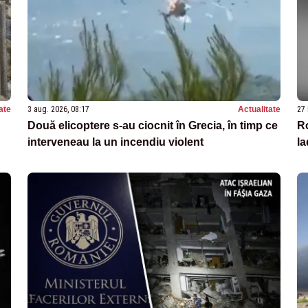
ate
3 aug. 2026, 08:17
Actualitate
27 
Două elicoptere s-au ciocnit în Grecia, în timp ce
Ro
interveneau la un incendiu violent
la