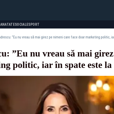
SANATATE
SOCIALE
SPORT
rescu: ”Eu nu vreau să mai girez pe nimeni care face doar marketing politic, iar î
u: ”Eu nu vreau să mai girez
 politic, iar în spate este la f