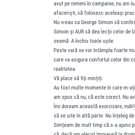
avut pe nimeni în campanie, nu am lu
afaceriști, să folosesc aceleași practi
Nu vreau ca George Simion să confir
Simion și AUR să dea lecții celor de l
seamă. A închis toate ușile.
Peste vară se vor întâmpla foarte mul
care va asigura confortul celor din coa
realitatea.
Vă place să fiți mințiți.
Au fost multe momente în care m-ați î
am spus că nu, că este corect. Nu av
Îmi doream această exorcizare, indife
să se uite în altă parte. Nu înțeleg de 
Simțeam de mult timp că s-a ajuns pr
că, dacă am plecat împreună la drum,