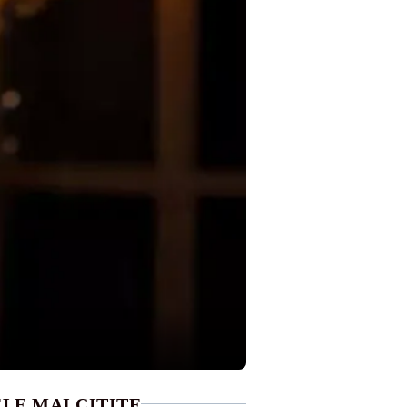
LE MAI CITITE