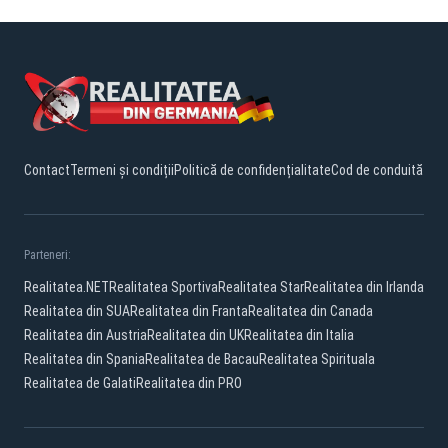
Contact
Termeni și condiții
Politică de confidențialitate
Cod de conduită
Parteneri:
Realitatea.NET
Realitatea Sportiva
Realitatea Star
Realitatea din Irlanda
Realitatea din SUA
Realitatea din Franta
Realitatea din Canada
Realitatea din Austria
Realitatea din UK
Realitatea din Italia
Realitatea din Spania
Realitatea de Bacau
Realitatea Spirituala
Realitatea de Galati
Realitatea din PRO