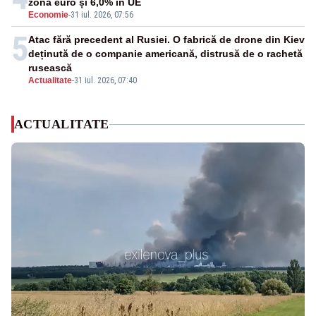
zona euro și 6,0% în UE
Economie
-
31 iul. 2026, 07:56
5
Atac fără precedent al Rusiei. O fabrică de drone din Kiev
deținută de o companie americană, distrusă de o rachetă
rusească
Actualitate
-
31 iul. 2026, 07:40
ACTUALITATE