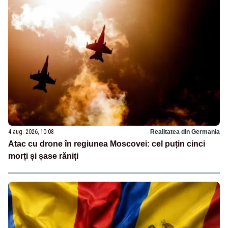
4 aug. 2026, 10:08
Realitatea din Germania
Atac cu drone în regiunea Moscovei: cel puțin cinci
morți și șase răniți