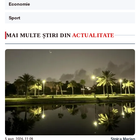
Economie
Sport
MAI MULTE ȘTIRI DIN
ACTUALITATE
5 aug. 2026, 11:09
Stoica Marian