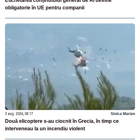
Etichetarea conținutului generat de AI devine
obligatorie în UE pentru companii
3 aug. 2026, 08:17
Stoica Marian
Două elicoptere s-au ciocnit în Grecia, în timp ce
interveneau la un incendiu violent