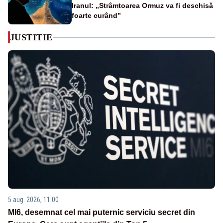
Iranul: „Strâmtoarea Ormuz va fi deschisă
foarte curând”
JUSTITIE
5 aug. 2026, 11:00
MI6, desemnat cel mai puternic serviciu secret din