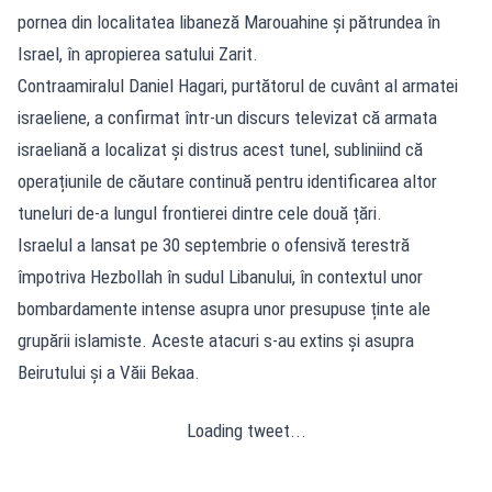
pornea din localitatea libaneză Marouahine și pătrundea în
Israel, în apropierea satului Zarit.
Contraamiralul Daniel Hagari, purtătorul de cuvânt al armatei
israeliene, a confirmat într-un discurs televizat că armata
israeliană a localizat și distrus acest tunel, subliniind că
operațiunile de căutare continuă pentru identificarea altor
tuneluri de-a lungul frontierei dintre cele două țări.
Israelul a lansat pe 30 septembrie o ofensivă terestră
împotriva Hezbollah în sudul Libanului, în contextul unor
bombardamente intense asupra unor presupuse ținte ale
grupării islamiste. Aceste atacuri s-au extins și asupra
Beirutului și a Văii Bekaa.
Loading tweet...