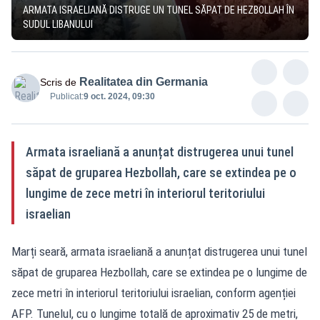
ARMATA ISRAELIANĂ DISTRUGE UN TUNEL SĂPAT DE HEZBOLLAH ÎN
SUDUL LIBANULUI
Realitatea din Germania
Scris de
Publicat:
9 oct. 2024, 09:30
Armata israeliană a anunțat distrugerea unui tunel
săpat de gruparea Hezbollah, care se extindea pe o
lungime de zece metri în interiorul teritoriului
israelian
Marți seară, armata israeliană a anunțat distrugerea unui tunel
săpat de gruparea Hezbollah, care se extindea pe o lungime de
zece metri în interiorul teritoriului israelian, conform agenției
AFP. Tunelul, cu o lungime totală de aproximativ 25 de metri,