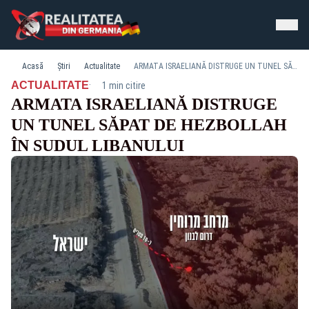
Acasă
Știri
Actualitate
ARMATA ISRAELIANĂ DISTRUGE UN TUNEL SĂPAT DE HEZBOLLAH ÎN SUDUL LIBANULUI
·
ACTUALITATE
1 min citire
ARMATA ISRAELIANĂ DISTRUGE
UN TUNEL SĂPAT DE HEZBOLLAH
ÎN SUDUL LIBANULUI