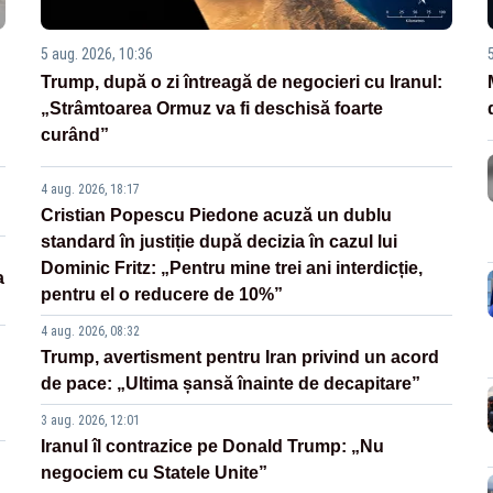
5 aug. 2026, 10:36
Trump, după o zi întreagă de negocieri cu Iranul:
„Strâmtoarea Ormuz va fi deschisă foarte
curând”
4 aug. 2026, 18:17
Cristian Popescu Piedone acuză un dublu
standard în justiție după decizia în cazul lui
Dominic Fritz: „Pentru mine trei ani interdicție,
a
pentru el o reducere de 10%”
4 aug. 2026, 08:32
Trump, avertisment pentru Iran privind un acord
de pace: „Ultima șansă înainte de decapitare”
3 aug. 2026, 12:01
Iranul îl contrazice pe Donald Trump: „Nu
negociem cu Statele Unite”