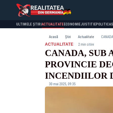
ULTIMELE ȘTIRI
ACTUALITATE
ECONOMIE
JUSTITIE
POLITICA
Acasă
Știri
Actualitate
CANADA,
·
ACTUALITATE
2 min citire
CANADA, SUB 
PROVINCIE DE
INCENDIILOR 
30 mai 2025, 09:35