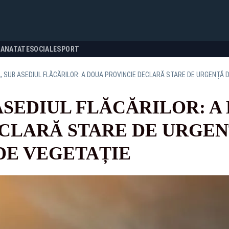
SANATATE
SOCIALE
SPORT
 SUB ASEDIUL FLĂCĂRILOR: A DOUA PROVINCIE DECLARĂ STARE DE URGENȚĂ D
ASEDIUL FLĂCĂRILOR: A
CLARĂ STARE DE URGEN
DE VEGETAȚIE