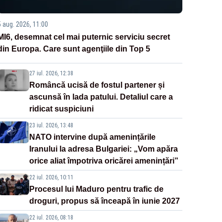
5 aug. 2026, 11:00
MI6, desemnat cel mai puternic serviciu secret
din Europa. Care sunt agenţiile din Top 5
27 iul. 2026, 12:38
Româncă ucisă de fostul partener și
ascunsă în lada patului. Detaliul care a
ridicat suspiciuni
23 iul. 2026, 13:48
NATO intervine după amenințările
Iranului la adresa Bulgariei: „Vom apăra
orice aliat împotriva oricărei amenințări”
22 iul. 2026, 10:11
Procesul lui Maduro pentru trafic de
droguri, propus să înceapă în iunie 2027
22 iul. 2026, 08:18