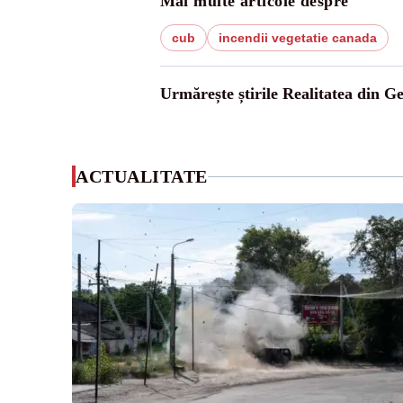
Mai multe articole despre
cub
incendii vegetatie canada
Urmărește știrile Realitatea din G
ACTUALITATE