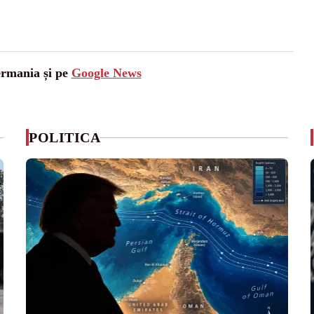
ermania și pe
Google News
POLITICA