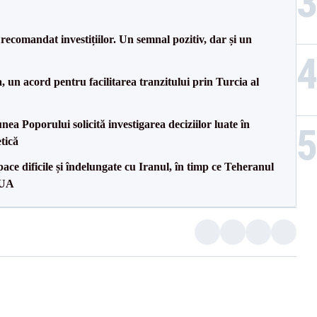
recomandat investițiilor. Un semnal pozitiv, dar și un
un acord pentru facilitarea tranzitului prin Turcia al
a Poporului solicită investigarea deciziilor luate în
tică
ce dificile și îndelungate cu Iranul, în timp ce Teheranul
SUA