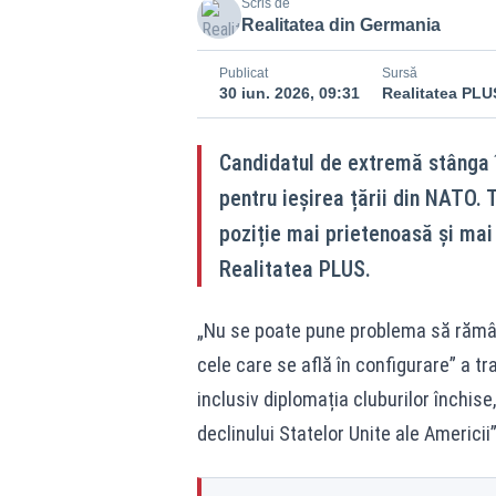
Scris de
Realitatea din Germania
Publicat
Sursă
30 iun. 2026, 09:31
Realitatea PLU
Candidatul de extremă stânga î
pentru ieșirea țării din NATO.
poziție mai prietenoasă și mai 
Realitatea PLUS.
„Nu se poate pune problema să rămânem
cele care se află în configurare” a tr
inclusiv diplomația cluburilor închis
declinului Statelor Unite ale Americii