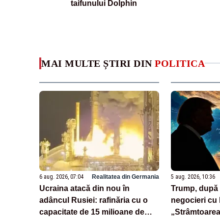
taifunului Dolphin
MAI MULTE ȘTIRI DIN
POLITICA
6 aug. 2026, 07:04
Realitatea din Germania
5 aug. 2026, 10:36
Ucraina atacă din nou în
Trump, după o
adâncul Rusiei: rafinăria cu o
negocieri cu 
capacitate de 15 milioane de
„Strâmtoarea