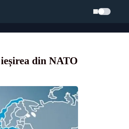
Schimba tema
 ieșirea din NATO