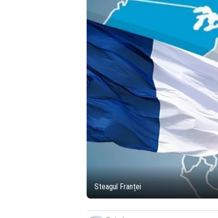
Steagul Franței