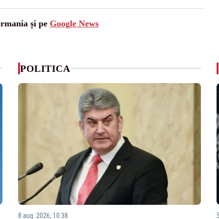
ermania și pe
Google News
POLITICA
8 aug. 2026, 10:38