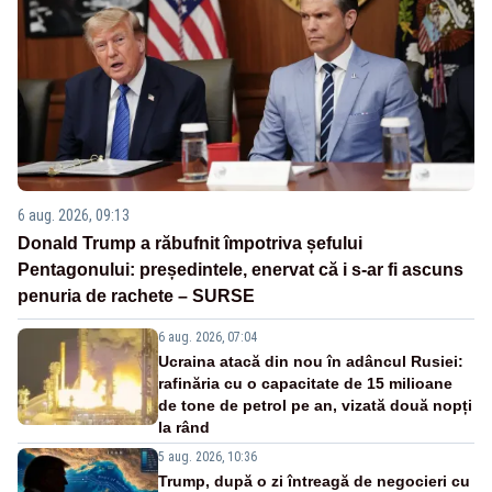
6 aug. 2026, 09:13
Donald Trump a răbufnit împotriva șefului
Pentagonului: președintele, enervat că i s-ar fi ascuns
penuria de rachete – SURSE
6 aug. 2026, 07:04
Ucraina atacă din nou în adâncul Rusiei:
rafinăria cu o capacitate de 15 milioane
de tone de petrol pe an, vizată două nopți
la rând
5 aug. 2026, 10:36
Trump, după o zi întreagă de negocieri cu