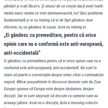
pământ și n-ați făcut-o. Și atunci de ce crește dacă aveți toată
media mass media ce vreți dumneavoastră, nu? Deci problema
fundamentală și ei nu înțeleg că ei de fapt gândesc doar
efectele, nu se gândesc la cauze. Asta nu înțeleg ei.
„Ei gândesc cu premeditare, pentru că orice
opinie care nu e conformă este anti-europeană,
anti-occidentală”
Ei gândesc cu premeditare pentru că ei orice opinie care nu e
conformă este anti-europeană, anti-occidentală. Nu sunt în
stare să poarte o conversație despre nimic chiar o contradicție
majoră. Măcar președintele în discursul domniei sale de Ziua
Europei spunea că Europa este despre dezbatere, despre
discuții. Dar ei sunt obișnuiți să discute cu oamenii care au
aceeași părere. Asta nu e discuție, ăsta e monolog colectiv.