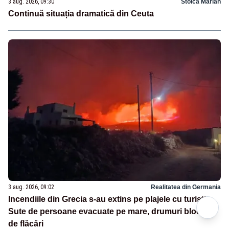
3 aug. 2026, 09:30
Stoica Marian
Continuă situația dramatică din Ceuta
3 aug. 2026, 09:02
Realitatea din Germania
Incendiile din Grecia s-au extins pe plajele cu turiști.
Sute de persoane evacuate pe mare, drumuri blocate
de flăcări