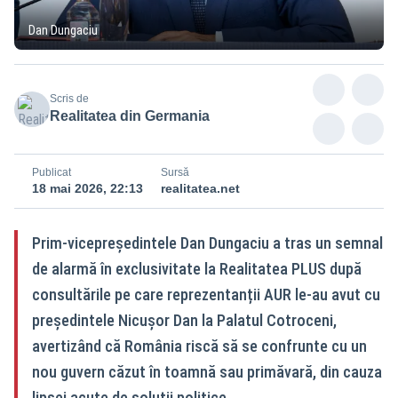
Dan Dungaciu
Scris de
Realitatea din Germania
Publicat
Sursă
18 mai 2026, 22:13
realitatea.net
Prim-vicepreședintele Dan Dungaciu a tras un semnal
de alarmă în exclusivitate la Realitatea PLUS după
consultările pe care reprezentanții AUR le-au avut cu
președintele Nicușor Dan la Palatul Cotroceni,
avertizând că România riscă să se confrunte cu un
nou guvern căzut în toamnă sau primăvară, din cauza
lipsei acute de soluții politice.