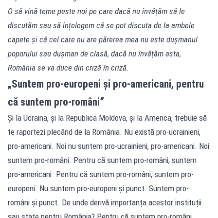
O să vină teme peste noi pe care dacă nu învățăm să le
discutăm sau să înțelegem că se pot discuta de la ambele
capete și că cel care nu are părerea mea nu este dușmanul
poporului sau dușman de clasă, dacă nu învățăm asta,
România se va duce din criză în criză.
„Suntem pro-europeni și pro-americani, pentru
că suntem pro-români”
Și la Ucraina, și la Republica Moldova, și la America, trebuie să
te raportezi plecând de la România. Nu există pro-ucrainieni,
pro-americani. Noi nu suntem pro-ucrainieni, pro-americani. Noi
suntem pro-români. Pentru că suntem pro-români, suntem
pro-americani. Pentru că suntem pro-români, suntem pro-
europeni. Nu suntem pro-europeni și punct. Suntem pro-
români și punct. De unde derivă importanța acestor instituții
sau state pentru România? Pentru că suntem pro-români.