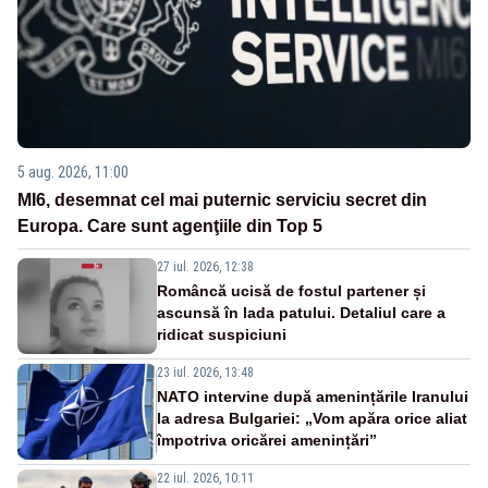
5 aug. 2026, 11:00
MI6, desemnat cel mai puternic serviciu secret din
Europa. Care sunt agenţiile din Top 5
27 iul. 2026, 12:38
Româncă ucisă de fostul partener și
ascunsă în lada patului. Detaliul care a
ridicat suspiciuni
23 iul. 2026, 13:48
NATO intervine după amenințările Iranului
la adresa Bulgariei: „Vom apăra orice aliat
împotriva oricărei amenințări”
22 iul. 2026, 10:11