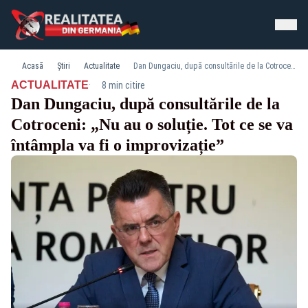
Acasă
Știri
Actualitate
Dan Dungaciu, după consultările de la Cotroceni: „Nu au o soluție. Tot ce se va întâmpla va fi o improvizație”
·
ACTUALITATE
8 min citire
Dan Dungaciu, după consultările de la
Cotroceni: „Nu au o soluție. Tot ce se va
întâmpla va fi o improvizație”