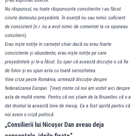
Nu răspunsul, nu toate răspunsurile consilierilor i-au făcut
cinste domnului președinte. În esență nu sau nimic suficient
de consistent (n.r. nu a avut nimic de comentat la ce spuneau
consilierii).
Erau niște notițe în carnețel chiar dacă nu erau foarte
consistente și abundente, erau niște notițe pe care
președintele și le-a făcut. Eu sper că această discuție o să fie
de folos și eu spun asta cu toată seriozitatea.
Vine criza peste România, urmează discuție despre
federalizarea Europei. Țineți minte că noi am vorbit aici despre
asta de multă vreme. Pentru că noi știam de la Bruxelles că s-a
dat drumul la această linie de mesaj. Ea a fost oprită pentru că
noi avem o criză politică.
„Consilierii lui Nicușor Dan aveau deja
conceptele, ideile fixate”