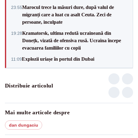
Marocul trece la măsuri dure, după valul de
23:55
migranți care a luat cu asalt Ceuta. Zeci de
persoane, inculpate
Kramatorsk, ultima redută ucraineană din
19:28
Donețk, vizată de ofensiva rusă. Ucraina începe
evacuarea familiilor cu copii
Explozii uriașe în portul din Dubai
11:09
Distribuie articolul
Mai multe articole despre
dan dungaciu