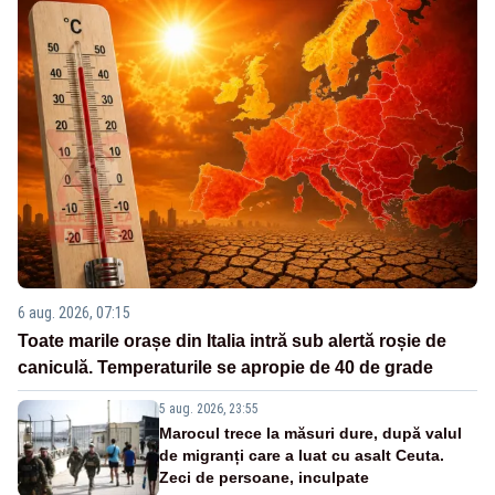
6 aug. 2026, 07:15
Toate marile orașe din Italia intră sub alertă roșie de
caniculă. Temperaturile se apropie de 40 de grade
5 aug. 2026, 23:55
Marocul trece la măsuri dure, după valul
de migranți care a luat cu asalt Ceuta.
Zeci de persoane, inculpate