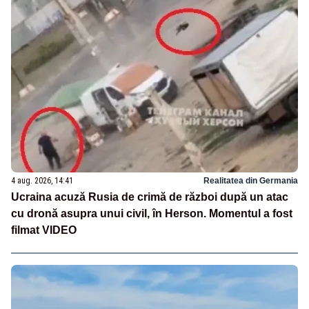
4 aug. 2026, 14:41
Realitatea din Germania
Ucraina acuză Rusia de crimă de război după un atac
cu dronă asupra unui civil, în Herson. Momentul a fost
filmat VIDEO