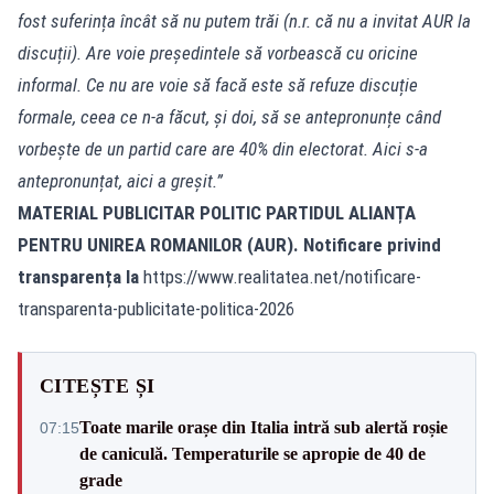
fost suferința încât să nu putem trăi (n.r. că nu a invitat AUR la
discuții). Are voie președintele să vorbească cu oricine
informal. Ce nu are voie să facă este să refuze discuție
formale, ceea ce n-a făcut, și doi, să se antepronunțe când
vorbește de un partid care are 40% din electorat. Aici s-a
antepronunțat, aici a greșit.”
MATERIAL PUBLICITAR POLITIC PARTIDUL ALIANȚA
PENTRU UNIREA ROMANILOR (AUR). Notificare privind
transparența la
https://www.realitatea.net/notificare-
transparenta-publicitate-politica-2026
CITEȘTE ȘI
Toate marile orașe din Italia intră sub alertă roșie
07:15
de caniculă. Temperaturile se apropie de 40 de
grade