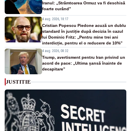
Iranul: „Strâmtoarea Ormuz va fi deschisă
foarte curând”
4 aug. 2026, 18:17
Cristian Popescu Piedone acuză un dublu
standard în justiție după decizia în cazul
lui Dominic Fritz: „Pentru mine trei ani
interdicție, pentru el o reducere de 10%”
4 aug. 2026, 08:32
Trump, avertisment pentru Iran privind un
acord de pace: „Ultima șansă înainte de
decapitare”
JUSTITIE