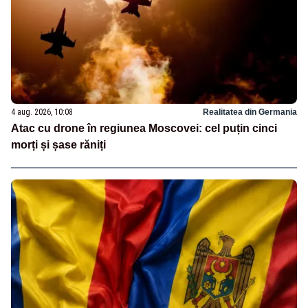
4 aug. 2026, 10:08
Realitatea din Germania
Atac cu drone în regiunea Moscovei: cel puțin cinci
morți și șase răniți