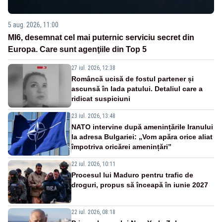
5 aug. 2026, 11:00
MI6, desemnat cel mai puternic serviciu secret din
Europa. Care sunt agenţiile din Top 5
27 iul. 2026, 12:38
Româncă ucisă de fostul partener și
ascunsă în lada patului. Detaliul care a
ridicat suspiciuni
23 iul. 2026, 13:48
NATO intervine după amenințările Iranului
la adresa Bulgariei: „Vom apăra orice aliat
împotriva oricărei amenințări”
22 iul. 2026, 10:11
Procesul lui Maduro pentru trafic de
droguri, propus să înceapă în iunie 2027
22 iul. 2026, 08:18