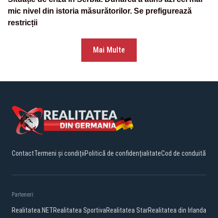
mic nivel din istoria măsurătorilor. Se prefigurează
restricții
Mai Multe
Contact
Termeni și condiții
Politică de confidențialitate
Cod de conduită
Parteneri:
Realitatea.NET
Realitatea Sportiva
Realitatea Star
Realitatea din Irlanda