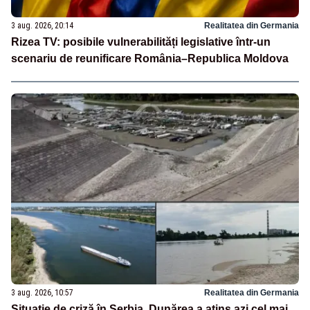
3 aug. 2026, 20:14
Realitatea din Germania
Rizea TV: posibile vulnerabilități legislative într-un
scenariu de reunificare România–Republica Moldova
3 aug. 2026, 10:57
Realitatea din Germania
Situație de criză în Serbia. Dunărea a atins azi cel mai