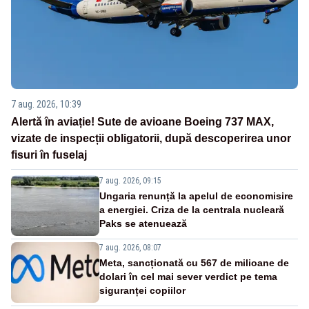
7 aug. 2026, 10:39
Alertă în aviație! Sute de avioane Boeing 737 MAX,
vizate de inspecții obligatorii, după descoperirea unor
fisuri în fuselaj
7 aug. 2026, 09:15
Ungaria renunță la apelul de economisire
a energiei. Criza de la centrala nucleară
Paks se atenuează
7 aug. 2026, 08:07
Meta, sancționată cu 567 de milioane de
dolari în cel mai sever verdict pe tema
siguranței copiilor