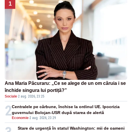
1
Ana Maria Păcuraru: „Ce se alege de un om căruia i se
închide singura lui portiță?”
Sociale
·
2 aug. 2026, 23:25
2
Centralele pe cărbune, închise la ordinul UE. Ipocrizia
guvernului Bolojan-USR după starea de alertă
Economie
-
2 aug. 2026, 23:29
Stare de urgență în statul Washington: mii de oameni