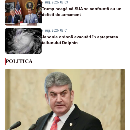
7 aug. 2026, 08:03
Trump neagă că SUA se confruntă cu un
deficit de armament
7 aug. 2026, 08:01
Japonia ordonă evacuări în așteptarea
taifunului Dolphin
POLITICA