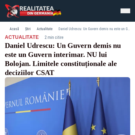
Acasă
Știri
Actualitate
Daniel Udrescu: Un Guvern demis nu este un Guvern interimar. NU lui Bolojan. Limitele constituționale ale deciziilor CSAT
·
ACTUALITATE
2 min citire
Daniel Udrescu: Un Guvern demis nu
este un Guvern interimar. NU lui
Bolojan. Limitele constituționale ale
deciziilor CSAT