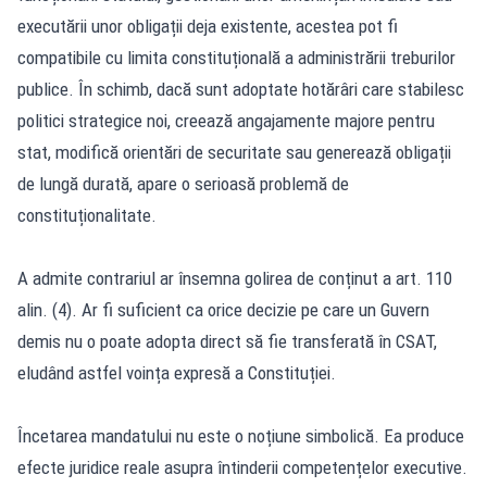
executării unor obligații deja existente, acestea pot fi
compatibile cu limita constituțională a administrării treburilor
publice. În schimb, dacă sunt adoptate hotărâri care stabilesc
politici strategice noi, creează angajamente majore pentru
stat, modifică orientări de securitate sau generează obligații
de lungă durată, apare o serioasă problemă de
constituționalitate.
A admite contrariul ar însemna golirea de conținut a art. 110
alin. (4). Ar fi suficient ca orice decizie pe care un Guvern
demis nu o poate adopta direct să fie transferată în CSAT,
eludând astfel voința expresă a Constituției.
Încetarea mandatului nu este o noțiune simbolică. Ea produce
efecte juridice reale asupra întinderii competențelor executive.