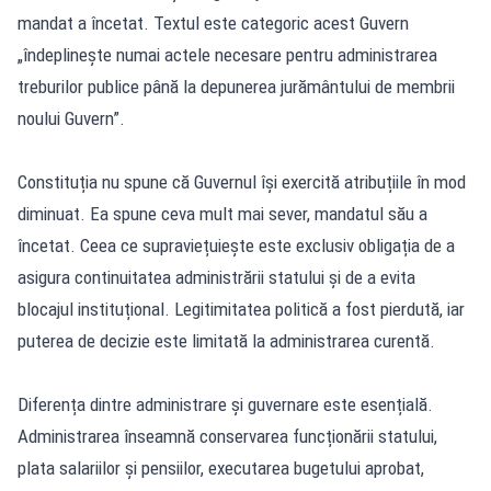
mandat a încetat. Textul este categoric acest Guvern
„îndeplinește numai actele necesare pentru administrarea
treburilor publice până la depunerea jurământului de membrii
noului Guvern”.
Constituția nu spune că Guvernul își exercită atribuțiile în mod
diminuat. Ea spune ceva mult mai sever, mandatul său a
încetat. Ceea ce supraviețuiește este exclusiv obligația de a
asigura continuitatea administrării statului și de a evita
blocajul instituțional. Legitimitatea politică a fost pierdută, iar
puterea de decizie este limitată la administrarea curentă.
Diferența dintre administrare și guvernare este esențială.
Administrarea înseamnă conservarea funcționării statului,
plata salariilor și pensiilor, executarea bugetului aprobat,