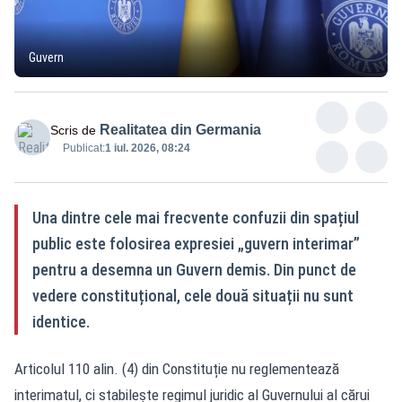
Guvern
Realitatea din Germania
Scris de
Publicat:
1 iul. 2026, 08:24
Una dintre cele mai frecvente confuzii din spațiul
public este folosirea expresiei „guvern interimar”
pentru a desemna un Guvern demis. Din punct de
vedere constituțional, cele două situații nu sunt
identice.
Articolul 110 alin. (4) din Constituție nu reglementează
interimatul, ci stabilește regimul juridic al Guvernului al cărui