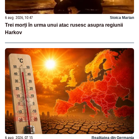
6 aug. 2026, 10:47
Stoica Marian
Trei morți în urma unui atac rusesc asupra regiunii
Harkov
6 aug. 2026, 07:15
Realitatea din Germania