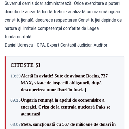
Guvernul demis doar administrează. Orice exercitare a puterii
dincolo de această limită trebuie analizată cu maximă rigoare
constituțională, deoarece respectarea Constituției depinde de
natura și limitele competenței conferite de Legea
fundamentală.
Daniel Udrescu - CPA, Expert Contabil Judiciar, Auditor
CITEȘTE ȘI
Alertă în aviație! Sute de avioane Boeing 737
10:39
MAX, vizate de inspecții obligatorii, după
descoperirea unor fisuri în fuselaj
Ungaria renunță la apelul de economisire a
09:15
energiei. Criza de la centrala nucleară Paks se
atenuează
Meta, sancționată cu 567 de milioane de dolari în
08:07