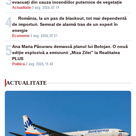
3
evacuați din cauza incendiilor puternice de vegetație
Actualitate
-
3 aug. 2026, 07:19
4
România, la un pas de blackout, tot mai dependentă
de importuri. Semnal de alarmă tras de un expert în
energie
Economie
-
3 aug. 2026, 07:51
5
Ana Maria Păcuraru demască planul lui Bolojan. O nouă
ediție explozivă a emisiunii „Miza Zilei” la Realitatea
PLUS
Politica
-
2 aug. 2026, 15:42
ACTUALITATE