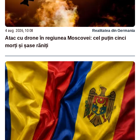
4 aug. 2026, 10:08
Realitatea din Germania
Atac cu drone în regiunea Moscovei: cel puțin cinci
morți și șase răniți