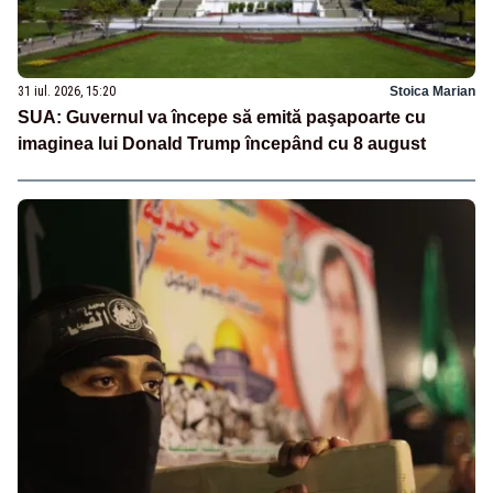
31 iul. 2026, 15:20
Stoica Marian
SUA: Guvernul va începe să emită paşapoarte cu
imaginea lui Donald Trump începând cu 8 august