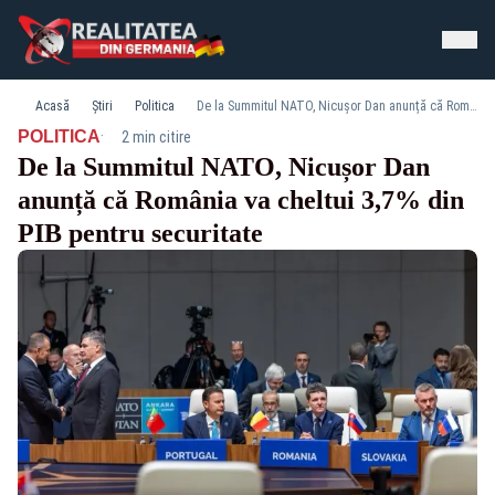
Acasă
Știri
Politica
De la Summitul NATO, Nicușor Dan anunță că România va cheltui 3,7% din PIB pentru securitate
·
POLITICA
2 min citire
De la Summitul NATO, Nicușor Dan
anunță că România va cheltui 3,7% din
PIB pentru securitate