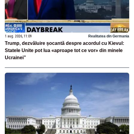
1 aug. 2026, 11:09
Realitatea din Germania
Trump, dezvăluire șocantă despre acordul cu Kievul:
Statele Unite pot lua «aproape tot ce vor» din minele
Ucrainei”