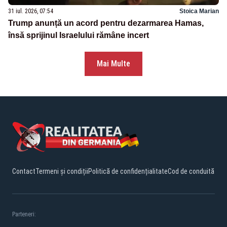
31 iul. 2026, 07:54
Stoica Marian
Trump anunță un acord pentru dezarmarea Hamas,
însă sprijinul Israelului rămâne incert
Mai Multe
Contact
Termeni și condiții
Politică de confidențialitate
Cod de conduită
Parteneri: