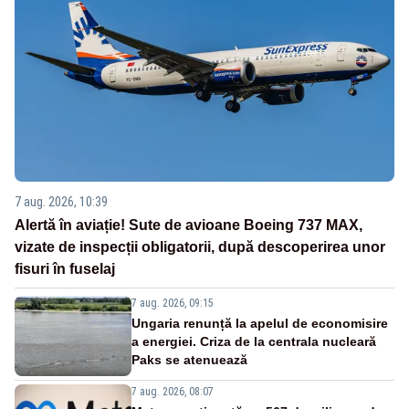
7 aug. 2026, 10:39
Alertă în aviație! Sute de avioane Boeing 737 MAX,
vizate de inspecții obligatorii, după descoperirea unor
fisuri în fuselaj
7 aug. 2026, 09:15
Ungaria renunță la apelul de economisire
a energiei. Criza de la centrala nucleară
Paks se atenuează
7 aug. 2026, 08:07