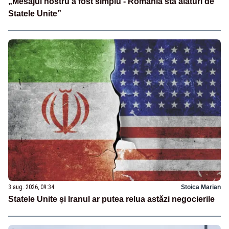
„Mesajul nostru a fost simplu - România stă alături de
Statele Unite”
3 aug. 2026, 09:34
Stoica Marian
Statele Unite şi Iranul ar putea relua astăzi negocierile