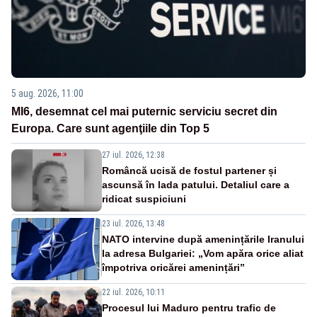
5 aug. 2026, 11:00
MI6, desemnat cel mai puternic serviciu secret din
Europa. Care sunt agenţiile din Top 5
27 iul. 2026, 12:38
Româncă ucisă de fostul partener și
ascunsă în lada patului. Detaliul care a
ridicat suspiciuni
23 iul. 2026, 13:48
NATO intervine după amenințările Iranului
la adresa Bulgariei: „Vom apăra orice aliat
împotriva oricărei amenințări”
22 iul. 2026, 10:11
Procesul lui Maduro pentru trafic de