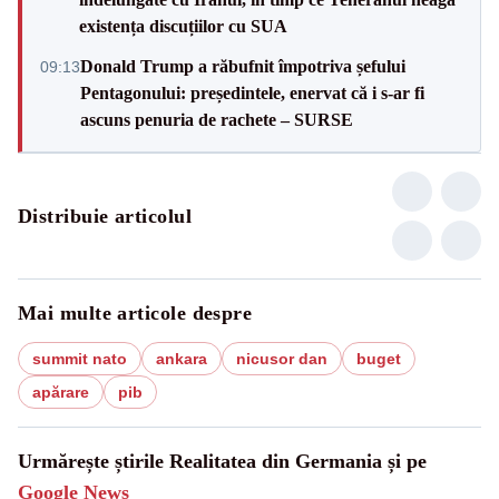
existența discuțiilor cu SUA
Donald Trump a răbufnit împotriva șefului
09:13
Pentagonului: președintele, enervat că i s-ar fi
ascuns penuria de rachete – SURSE
Distribuie articolul
Mai multe articole despre
summit nato
ankara
nicusor dan
buget
apărare
pib
Urmărește știrile Realitatea din Germania și pe
Google News