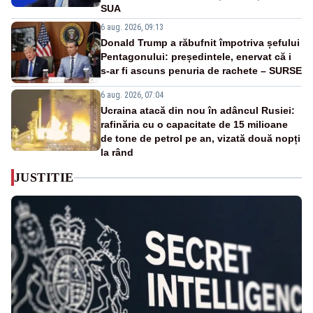
SUA
6 aug. 2026, 09:13
Donald Trump a răbufnit împotriva șefului
Pentagonului: președintele, enervat că i
s-ar fi ascuns penuria de rachete – SURSE
6 aug. 2026, 07:04
Ucraina atacă din nou în adâncul Rusiei:
rafinăria cu o capacitate de 15 milioane
de tone de petrol pe an, vizată două nopți
la rând
JUSTITIE