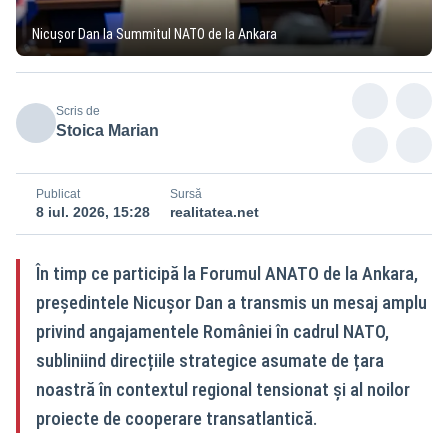
Nicușor Dan la Summitul NATO de la Ankara
Scris de
Stoica Marian
Publicat
Sursă
8 iul. 2026, 15:28
realitatea.net
În timp ce participă la Forumul ANATO de la Ankara,
președintele Nicușor Dan a transmis un mesaj amplu
privind angajamentele României în cadrul NATO,
subliniind direcțiile strategice asumate de țara
noastră în contextul regional tensionat și al noilor
proiecte de cooperare transatlantică.