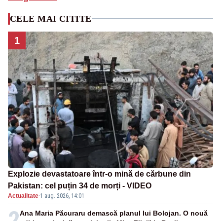
CELE MAI CITITE
1
Explozie devastatoare într-o mină de cărbune din
Pakistan: cel puțin 34 de morți - VIDEO
Actualitate
·
1 aug. 2026, 14:01
2
Ana Maria Păcuraru demască planul lui Bolojan. O nouă