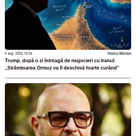
5 aug. 2026, 10:36
Stoica Marian
Trump, după o zi întreagă de negocieri cu Iranul:
„Strâmtoarea Ormuz va fi deschisă foarte curând”