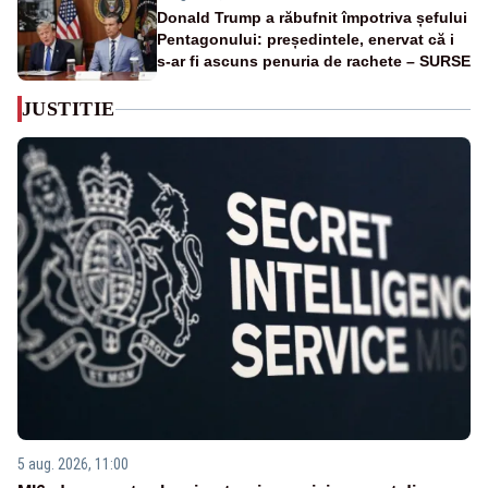
Donald Trump a răbufnit împotriva șefului
Pentagonului: președintele, enervat că i
s-ar fi ascuns penuria de rachete – SURSE
JUSTITIE
5 aug. 2026, 11:00