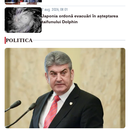
7 aug. 2026, 08:01
Japonia ordonă evacuări în așteptarea
taifunului Dolphin
POLITICA