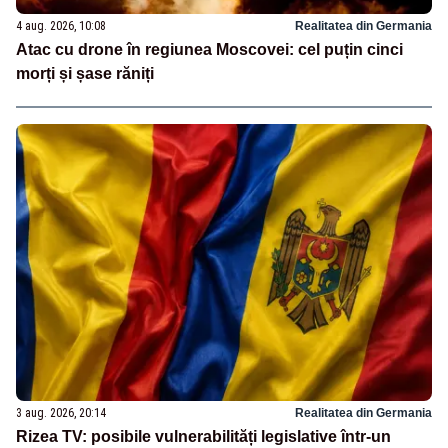
4 aug. 2026, 10:08
Realitatea din Germania
Atac cu drone în regiunea Moscovei: cel puțin cinci
morți și șase răniți
3 aug. 2026, 20:14
Realitatea din Germania
Rizea TV: posibile vulnerabilități legislative într-un