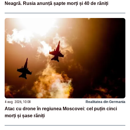
Neagră. Rusia anunță șapte morți și 40 de răniți
4 aug. 2026, 10:08
Realitatea din Germania
Atac cu drone în regiunea Moscovei: cel puțin cinci
morți și șase răniți