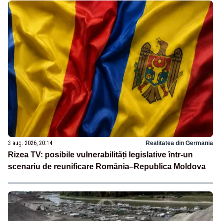
3 aug. 2026, 20:14
Realitatea din Germania
Rizea TV: posibile vulnerabilități legislative într-un
scenariu de reunificare România–Republica Moldova