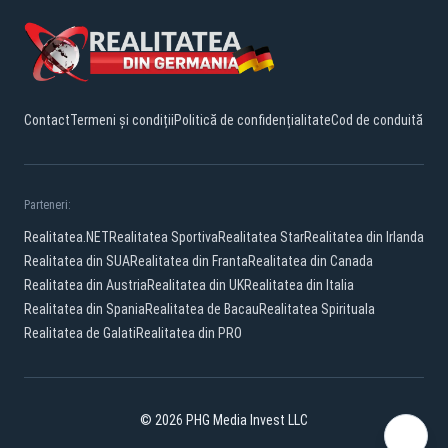
Contact
Termeni și condiții
Politică de confidențialitate
Cod de conduită
Parteneri:
Realitatea.NET
Realitatea Sportiva
Realitatea Star
Realitatea din Irlanda
Realitatea din SUA
Realitatea din Franta
Realitatea din Canada
Realitatea din Austria
Realitatea din UK
Realitatea din Italia
Realitatea din Spania
Realitatea de Bacau
Realitatea Spirituala
Realitatea de Galati
Realitatea din PRO
© 2026 PHG Media Invest LLC
YouTube