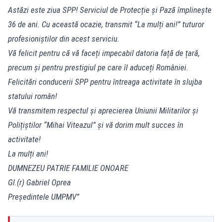
Astăzi este ziua SPP! Serviciul de Protecție și Pază împlinește
36 de ani. Cu această ocazie, transmit “La mulți ani!” tuturor
profesioniștilor din acest serviciu.
Vă felicit pentru că vă faceți impecabil datoria față de țară,
precum și pentru prestigiul pe care îl aduceți României.
Felicitări conducerii SPP pentru întreaga activitate în slujba
statului român!
Vă transmitem respectul și aprecierea Uniunii Militarilor și
Polițiștilor “Mihai Viteazul” și vă dorim mult succes în
activitate!
La mulți ani!
DUMNEZEU PATRIE FAMILIE ONOARE
Gl.(r) Gabriel Oprea
Președintele UMPMV”