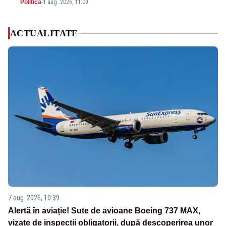
Politica
-
1 aug. 2026, 11:09
ACTUALITATE
7 aug. 2026, 10:39
Alertă în aviație! Sute de avioane Boeing 737 MAX,
vizate de inspecții obligatorii, după descoperirea unor