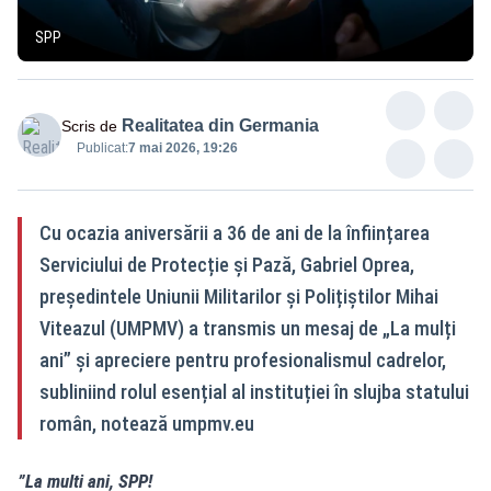
SPP
Realitatea din Germania
Scris de
Publicat:
7 mai 2026, 19:26
Cu ocazia aniversării a 36 de ani de la înființarea
Serviciului de Protecție și Pază, Gabriel Oprea,
președintele Uniunii Militarilor și Polițiștilor Mihai
Viteazul (UMPMV) a transmis un mesaj de „La mulți
ani” și apreciere pentru profesionalismul cadrelor,
subliniind rolul esențial al instituției în slujba statului
român, notează umpmv.eu
”La multi ani, SPP!