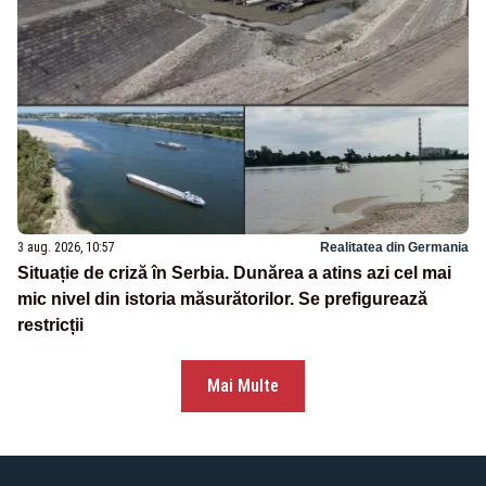
3 aug. 2026, 10:57
Realitatea din Germania
Situație de criză în Serbia. Dunărea a atins azi cel mai
mic nivel din istoria măsurătorilor. Se prefigurează
restricții
Mai Multe