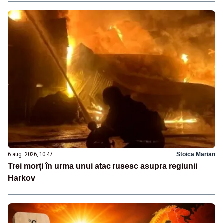
6 aug. 2026, 10:47
Stoica Marian
Trei morți în urma unui atac rusesc asupra regiunii
Harkov