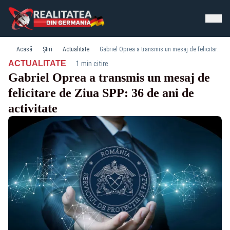
Acasă
Știri
Actualitate
Gabriel Oprea a transmis un mesaj de felicitare de Ziua SPP: 36 de ani de activitate
·
ACTUALITATE
1 min citire
Gabriel Oprea a transmis un mesaj de
felicitare de Ziua SPP: 36 de ani de
activitate