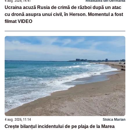
4 aug. 2026, 14:41
Realitatea din Germania
Ucraina acuză Rusia de crimă de război după un atac
cu dronă asupra unui civil, în Herson. Momentul a fost
filmat VIDEO
4 aug. 2026, 11:14
Stoica Marian
Crește bilanțul incidentului de pe plaja de la Marea