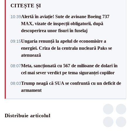
CITEȘTE ȘI
Alertă în aviație! Sute de avioane Boeing 737
10:39
MAX, vizate de inspecții obligatorii, după
descoperirea unor fisuri în fuselaj
Ungaria renunță la apelul de economisire a
09:15
energiei. Criza de la centrala nucleară Paks se
atenuează
Meta, sancționată cu 567 de milioane de dolari în
08:07
cel mai sever verdict pe tema siguranței copiilor
Trump neagă că SUA se confruntă cu un deficit de
08:03
armament
Distribuie articolul