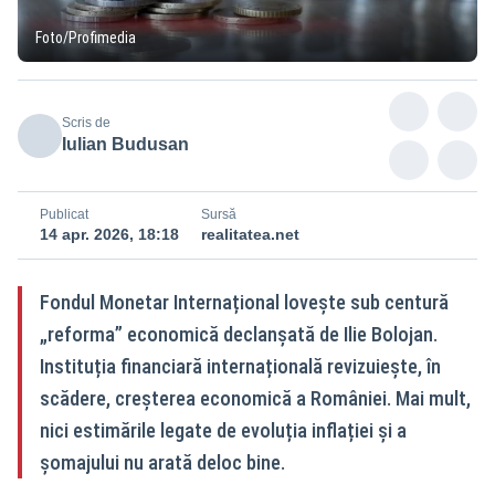
Foto/Profimedia
Scris de
Iulian Budusan
Publicat
Sursă
14 apr. 2026, 18:18
realitatea.net
Fondul Monetar Internațional lovește sub centură
„reforma” economică declanșată de Ilie Bolojan.
Instituția financiară internațională revizuiește, în
scădere, creșterea economică a României. Mai mult,
nici estimările legate de evoluția inflației și a
șomajului nu arată deloc bine.