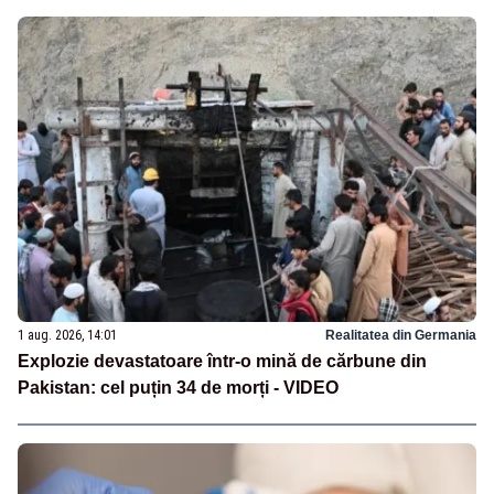
1 aug. 2026, 14:01
Realitatea din Germania
Explozie devastatoare într-o mină de cărbune din
Pakistan: cel puțin 34 de morți - VIDEO