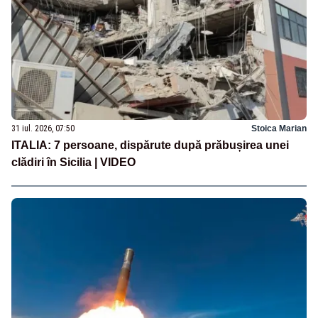
31 iul. 2026, 07:50
Stoica Marian
ITALIA: 7 persoane, dispărute după prăbușirea unei
clădiri în Sicilia | VIDEO