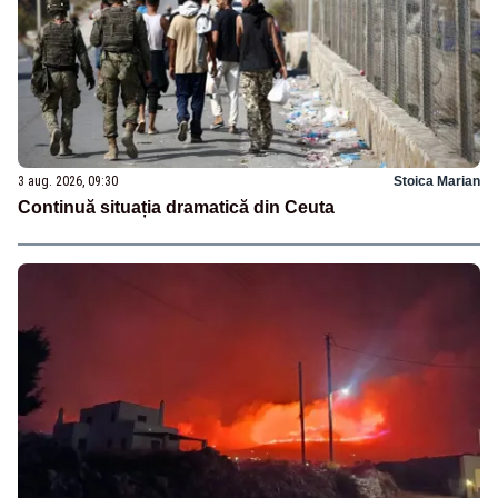
3 aug. 2026, 09:30
Stoica Marian
Continuă situația dramatică din Ceuta