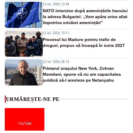
23 iul. 2026, 13:48
NATO intervine după amenințările Iranului
la adresa Bulgariei: „Vom apăra orice aliat
împotriva oricărei amenințări”
22 iul. 2026, 10:11
Procesul lui Maduro pentru trafic de
droguri, propus să înceapă în iunie 2027
22 iul. 2026, 08:18
Primarul oraşului New York, Zohran
Mamdani, spune că nu are capacitatea
juridică să-l aresteze pe Netanyahu
URMĂREȘTE-NE PE
YouTube