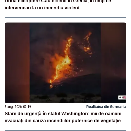
Două elicoptere s-au ciocnit în Grecia, în timp ce
interveneau la un incendiu violent
3 aug. 2026, 07:19
Realitatea din Germania
Stare de urgență în statul Washington: mii de oameni
evacuați din cauza incendiilor puternice de vegetație