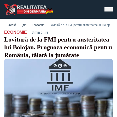
Acasă
Știri
Economie
Lovitură de la FMI pentru austeritatea lui Bolojan. Prognoza economică pentru România, tăiată la jumătate
·
ECONOMIE
3 min citire
Lovitură de la FMI pentru austeritatea
lui Bolojan. Prognoza economică pentru
România, tăiată la jumătate