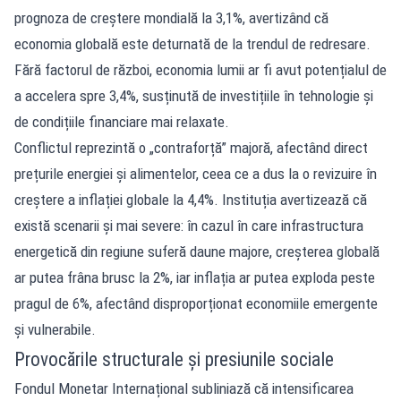
prognoza de creștere mondială la 3,1%, avertizând că
economia globală este deturnată de la trendul de redresare.
Fără factorul de război, economia lumii ar fi avut potențialul de
a accelera spre 3,4%, susținută de investițiile în tehnologie și
de condițiile financiare mai relaxate.
Conflictul reprezintă o „contraforță” majoră, afectând direct
prețurile energiei și alimentelor, ceea ce a dus la o revizuire în
creștere a inflației globale la 4,4%. Instituția avertizează că
există scenarii și mai severe: în cazul în care infrastructura
energetică din regiune suferă daune majore, creșterea globală
ar putea frâna brusc la 2%, iar inflația ar putea exploda peste
pragul de 6%, afectând disproporționat economiile emergente
și vulnerabile.
Provocările structurale și presiunile sociale
Fondul Monetar Internațional subliniază că intensificarea