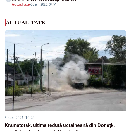
Actualitate
-
30 iul. 2026, 07:51
ACTUALITATE
5 aug. 2026, 19:28
Kramatorsk, ultima redută ucraineană din Donețk,