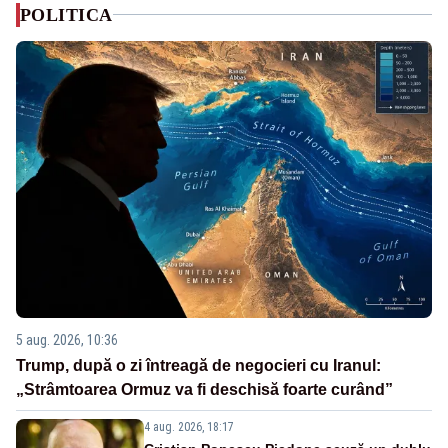
POLITICA
5 aug. 2026, 10:36
Trump, după o zi întreagă de negocieri cu Iranul:
„Strâmtoarea Ormuz va fi deschisă foarte curând”
4 aug. 2026, 18:17