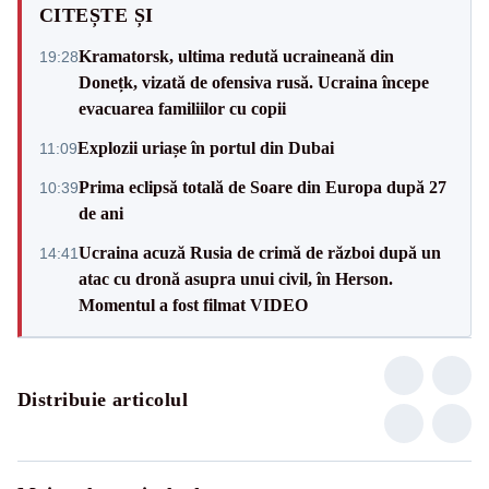
CITEȘTE ȘI
Kramatorsk, ultima redută ucraineană din
19:28
Donețk, vizată de ofensiva rusă. Ucraina începe
evacuarea familiilor cu copii
Explozii uriașe în portul din Dubai
11:09
Prima eclipsă totală de Soare din Europa după 27
10:39
de ani
Ucraina acuză Rusia de crimă de război după un
14:41
atac cu dronă asupra unui civil, în Herson.
Momentul a fost filmat VIDEO
Distribuie articolul