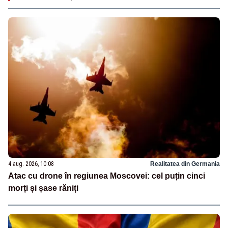
4 aug. 2026, 10:08
Realitatea din Germania
Atac cu drone în regiunea Moscovei: cel puțin cinci
morți și șase răniți