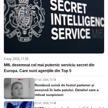
5 aug. 2026, 11:00
MI6, desemnat cel mai puternic serviciu secret din
Europa. Care sunt agenţiile din Top 5
27 iul. 2026, 12:38
Româncă ucisă de fostul partener și
ascunsă în lada patului. Detaliul care a
ridicat suspiciuni
23 iul. 2026, 13:48