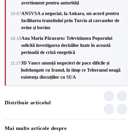
avertisment pentru autorități
ANSVSA a negociat, la Ankara, un acord pentru
10:57
facilitarea tranzitului prin Turcia al carcaselor de
ovine și bovine
Ana Maria Păcuraru: Televiziunea Poporului
15:18
solicită investigarea deciziilor luate în această
perioadă de criză enegetică
JD Vance anunță negocieri de pace dificile și
11:27
îndelungate cu Iranul, în timp ce Teheranul neagă
existența discuțiilor cu SUA
Distribuie articolul
Mai multe articole despre