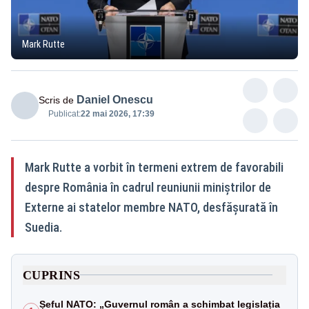
Mark Rutte
Daniel Onescu
Scris de
Publicat:
22 mai 2026, 17:39
Mark Rutte a vorbit în termeni extrem de favorabili
despre România în cadrul reuniunii miniștrilor de
Externe ai statelor membre NATO, desfășurată în
Suedia.
CUPRINS
Șeful NATO: „Guvernul român a schimbat legislația