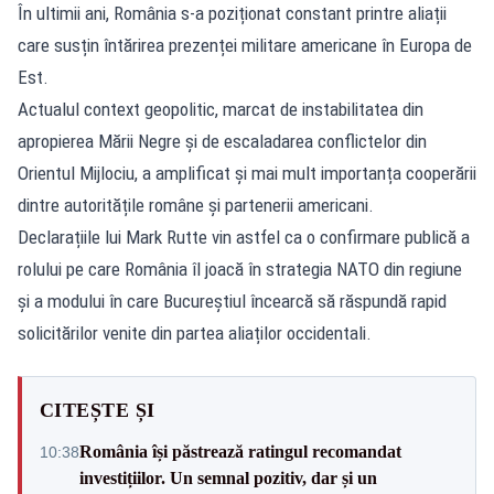
În ultimii ani, România s-a poziționat constant printre aliații
care susțin întărirea prezenței militare americane în Europa de
Est.
Actualul context geopolitic, marcat de instabilitatea din
apropierea Mării Negre și de escaladarea conflictelor din
Orientul Mijlociu, a amplificat și mai mult importanța cooperării
dintre autoritățile române și partenerii americani.
Declarațiile lui Mark Rutte vin astfel ca o confirmare publică a
rolului pe care România îl joacă în strategia NATO din regiune
și a modului în care Bucureștiul încearcă să răspundă rapid
solicitărilor venite din partea aliaților occidentali.
CITEȘTE ȘI
România își păstrează ratingul recomandat
10:38
investițiilor. Un semnal pozitiv, dar și un