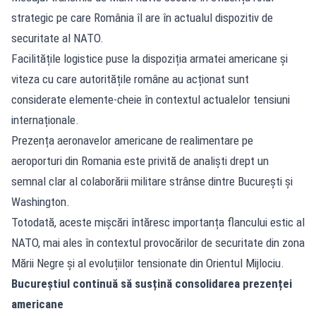
strategic pe care România îl are în actualul dispozitiv de
securitate al NATO.
Facilitățile logistice puse la dispoziția armatei americane și
viteza cu care autoritățile române au acționat sunt
considerate elemente-cheie în contextul actualelor tensiuni
internaționale.
Prezența aeronavelor americane de realimentare pe
aeroporturi din Romania este privită de analiști drept un
semnal clar al colaborării militare strânse dintre București și
Washington.
Totodată, aceste mișcări întăresc importanța flancului estic al
NATO, mai ales în contextul provocărilor de securitate din zona
Mării Negre și al evoluțiilor tensionate din Orientul Mijlociu.
Bucureștiul continuă să susțină consolidarea prezenței
americane