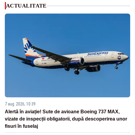
ACTUALITATE
7 aug. 2026, 10:39
Alertă în aviație! Sute de avioane Boeing 737 MAX,
vizate de inspecții obligatorii, după descoperirea unor
fisuri în fuselaj