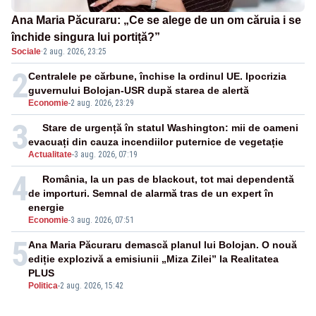
Ana Maria Păcuraru: „Ce se alege de un om căruia i se
închide singura lui portiță?”
Sociale
·
2 aug. 2026, 23:25
2
Centralele pe cărbune, închise la ordinul UE. Ipocrizia
guvernului Bolojan-USR după starea de alertă
Economie
-
2 aug. 2026, 23:29
3
Stare de urgență în statul Washington: mii de oameni
evacuați din cauza incendiilor puternice de vegetație
Actualitate
-
3 aug. 2026, 07:19
4
România, la un pas de blackout, tot mai dependentă
de importuri. Semnal de alarmă tras de un expert în
energie
Economie
-
3 aug. 2026, 07:51
5
Ana Maria Păcuraru demască planul lui Bolojan. O nouă
ediție explozivă a emisiunii „Miza Zilei” la Realitatea
PLUS
Politica
-
2 aug. 2026, 15:42