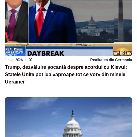
1 aug. 2026, 11:09
Realitatea din Germania
Trump, dezvăluire șocantă despre acordul cu Kievul:
Statele Unite pot lua «aproape tot ce vor» din minele
Ucrainei”