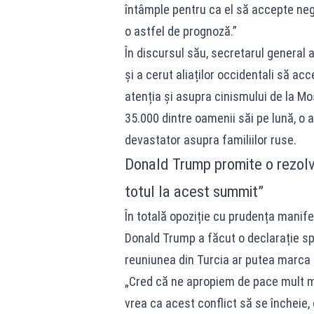
întâmple pentru ca el să accepte neg
o astfel de prognoză.”
În discursul său, secretarul general
și a cerut aliaților occidentali să ac
atenția și asupra cinismului de la Mo
35.000 dintre oamenii săi pe lună, o
devastator asupra familiilor ruse.
Donald Trump promite o rezolv
totul la acest summit”
În totală opoziție cu prudența mani
Donald Trump a făcut o declarație sp
reuniunea din Turcia ar putea marca sf
„Cred că ne apropiem de pace mult m
vrea ca acest conflict să se încheie, 