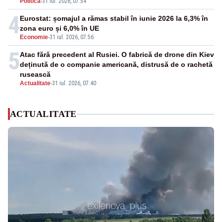
Politica
-
31 iul. 2026, 07:54
4
Eurostat: șomajul a rămas stabil în iunie 2026 la 6,3% în
zona euro și 6,0% în UE
Economie
-
31 iul. 2026, 07:56
5
Atac fără precedent al Rusiei. O fabrică de drone din Kiev
deținută de o companie americană, distrusă de o rachetă
rusească
Actualitate
-
31 iul. 2026, 07:40
ACTUALITATE