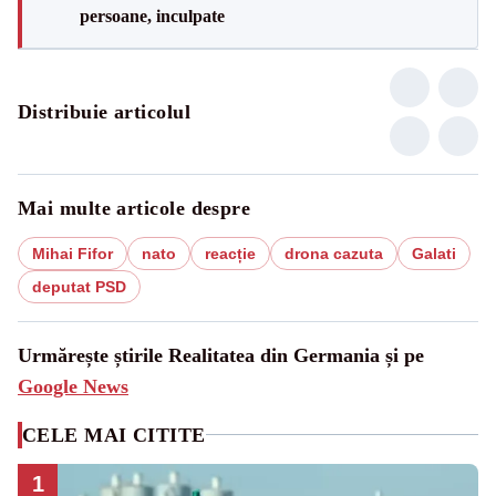
persoane, inculpate
Distribuie articolul
Mai multe articole despre
Mihai Fifor
nato
reacție
drona cazuta
Galati
deputat PSD
Urmărește știrile Realitatea din Germania și pe
Google News
CELE MAI CITITE
1