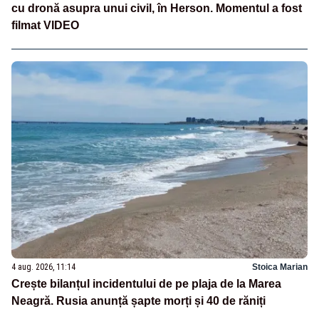
cu dronă asupra unui civil, în Herson. Momentul a fost
filmat VIDEO
4 aug. 2026, 11:14
Stoica Marian
Crește bilanțul incidentului de pe plaja de la Marea
Neagră. Rusia anunță șapte morți și 40 de răniți