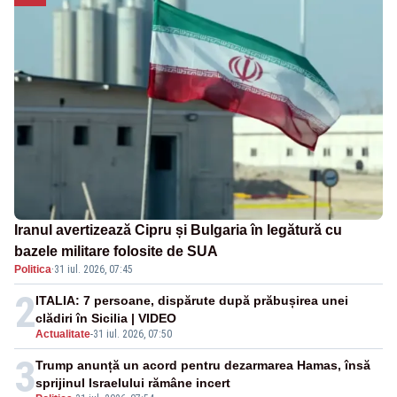
Iranul avertizează Cipru și Bulgaria în legătură cu
bazele militare folosite de SUA
Politica
·
31 iul. 2026, 07:45
2
ITALIA: 7 persoane, dispărute după prăbușirea unei
clădiri în Sicilia | VIDEO
Actualitate
-
31 iul. 2026, 07:50
3
Trump anunță un acord pentru dezarmarea Hamas, însă
sprijinul Israelului rămâne incert