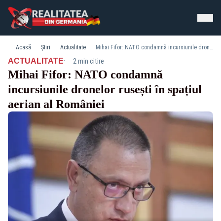
Acasă
Știri
Actualitate
Mihai Fifor: NATO condamnă incursiunile dronelor rusești în spațiul aerian al României
·
ACTUALITATE
2 min citire
Mihai Fifor: NATO condamnă
incursiunile dronelor rusești în spațiul
aerian al României