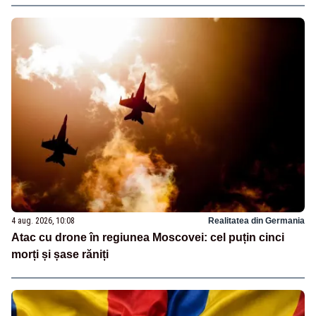
4 aug. 2026, 10:08
Realitatea din Germania
Atac cu drone în regiunea Moscovei: cel puțin cinci
morți și șase răniți