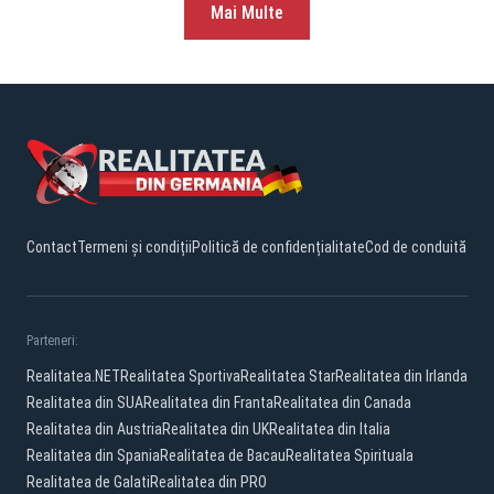
Mai Multe
Contact
Termeni și condiții
Politică de confidențialitate
Cod de conduită
Parteneri:
Realitatea.NET
Realitatea Sportiva
Realitatea Star
Realitatea din Irlanda
Realitatea din SUA
Realitatea din Franta
Realitatea din Canada
Realitatea din Austria
Realitatea din UK
Realitatea din Italia
Realitatea din Spania
Realitatea de Bacau
Realitatea Spirituala
Realitatea de Galati
Realitatea din PRO