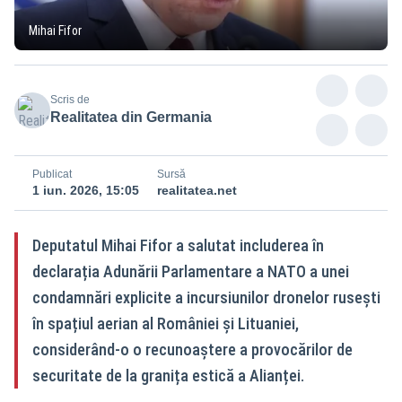
Mihai Fifor
Scris de
Realitatea din Germania
Publicat
Sursă
1 iun. 2026, 15:05
realitatea.net
Deputatul Mihai Fifor a salutat includerea în
declarația Adunării Parlamentare a NATO a unei
condamnări explicite a incursiunilor dronelor rusești
în spațiul aerian al României și Lituaniei,
considerând-o o recunoaștere a provocărilor de
securitate de la granița estică a Alianței.