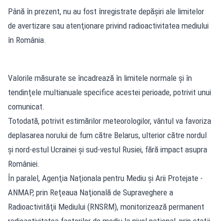
Până în prezent, nu au fost înregistrate depăşiri ale limitelor
de avertizare sau atenţionare privind radioactivitatea mediului
în România.
Valorile măsurate se încadrează în limitele normale şi în
tendinţele multianuale specifice acestei perioade, potrivit unui
comunicat.
Totodată, potrivit estimărilor meteorologilor, vântul va favoriza
deplasarea norului de fum către Belarus, ulterior către nordul
şi nord-estul Ucrainei şi sud-vestul Rusiei, fără impact asupra
României.
În paralel, Agenţia Naţionala pentru Mediu şi Arii Protejate -
ANMAP, prin Reţeaua Naţională de Supraveghere a
Radioactivităţii Mediului (RNSRM), monitorizează permanent
radioactivitatea factorilor de mediu la nivel naţional, prin staţii