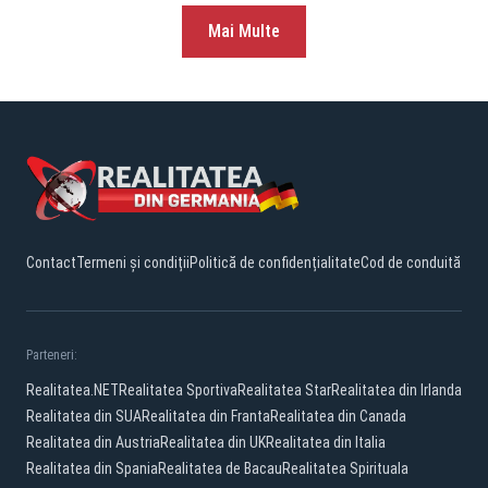
Mai Multe
Contact
Termeni și condiții
Politică de confidențialitate
Cod de conduită
Parteneri:
Realitatea.NET
Realitatea Sportiva
Realitatea Star
Realitatea din Irlanda
Realitatea din SUA
Realitatea din Franta
Realitatea din Canada
Realitatea din Austria
Realitatea din UK
Realitatea din Italia
Realitatea din Spania
Realitatea de Bacau
Realitatea Spirituala