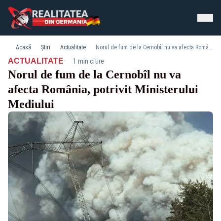
Acasă
Știri
Actualitate
Norul de fum de la Cernobîl nu va afecta România, potrivit Ministerului Mediului
·
ACTUALITATE
1 min citire
Norul de fum de la Cernobîl nu va
afecta România, potrivit Ministerului
Mediului