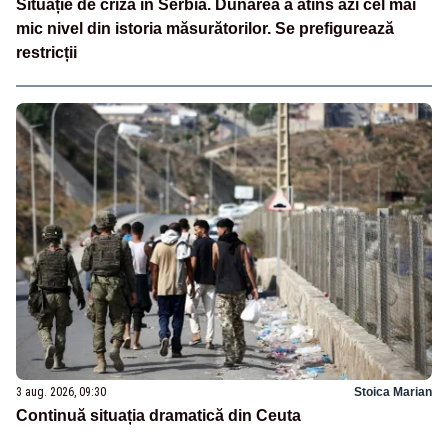
Situație de criză în Serbia. Dunărea a atins azi cel mai
mic nivel din istoria măsurătorilor. Se prefigurează
restricții
3 aug. 2026, 09:30
Stoica Marian
Continuă situația dramatică din Ceuta