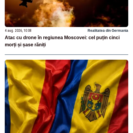
4 aug. 2026, 10:08
Realitatea din Germania
Atac cu drone în regiunea Moscovei: cel puțin cinci
morți și șase răniți