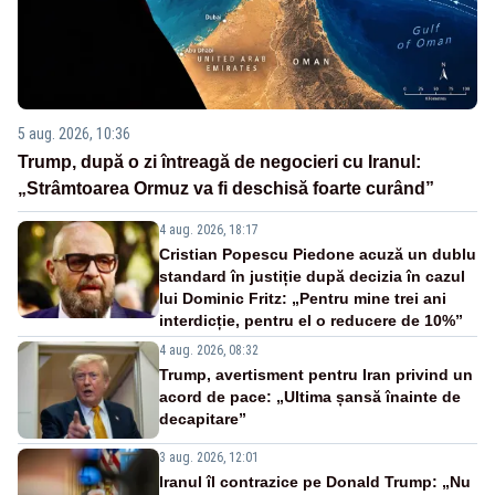
5 aug. 2026, 10:36
Trump, după o zi întreagă de negocieri cu Iranul:
„Strâmtoarea Ormuz va fi deschisă foarte curând”
4 aug. 2026, 18:17
Cristian Popescu Piedone acuză un dublu
standard în justiție după decizia în cazul
lui Dominic Fritz: „Pentru mine trei ani
interdicție, pentru el o reducere de 10%”
4 aug. 2026, 08:32
Trump, avertisment pentru Iran privind un
acord de pace: „Ultima șansă înainte de
decapitare”
3 aug. 2026, 12:01
Iranul îl contrazice pe Donald Trump: „Nu