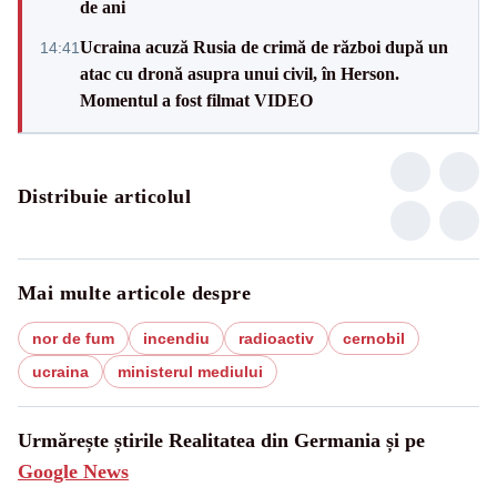
de ani
Ucraina acuză Rusia de crimă de război după un
14:41
atac cu dronă asupra unui civil, în Herson.
Momentul a fost filmat VIDEO
Distribuie articolul
Mai multe articole despre
nor de fum
incendiu
radioactiv
cernobil
ucraina
ministerul mediului
Urmărește știrile Realitatea din Germania și pe
Google News