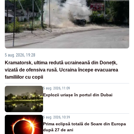
5 aug. 2026, 19:28
Kramatorsk, ultima redută ucraineană din Donețk,
vizată de ofensiva rusă. Ucraina începe evacuarea
familiilor cu copii
5 aug. 2026, 11:09
Explozii uriașe în portul din Dubai
5 aug. 2026, 10:39
Prima eclipsă totală de Soare din Europa
după 27 de ani