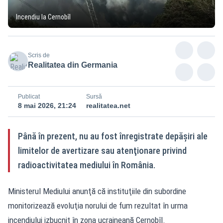
Incendiu la Cernobîl
Scris de
Realitatea din Germania
Publicat
Sursă
8 mai 2026, 21:24
realitatea.net
Până în prezent, nu au fost înregistrate depăşiri ale
limitelor de avertizare sau atenţionare privind
radioactivitatea mediului în România.
Ministerul Mediului anunţă că instituţiile din subordine
monitorizează evoluţia norului de fum rezultat în urma
incendiului izbucnit în zona ucraineană Cernobîl.