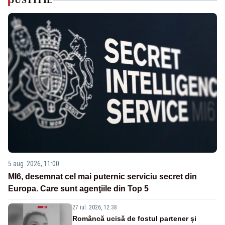
JUSTITIE
5 aug. 2026, 11:00
MI6, desemnat cel mai puternic serviciu secret din
Europa. Care sunt agenţiile din Top 5
27 iul. 2026, 12:38
Româncă ucisă de fostul partener și