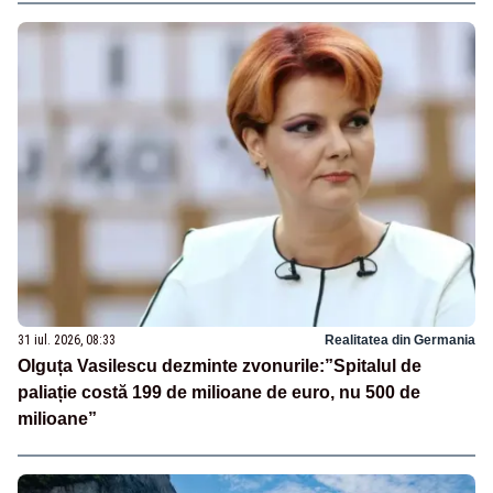
31 iul. 2026, 08:33
Realitatea din Germania
Olguța Vasilescu dezminte zvonurile:”Spitalul de
paliație costă 199 de milioane de euro, nu 500 de
milioane”