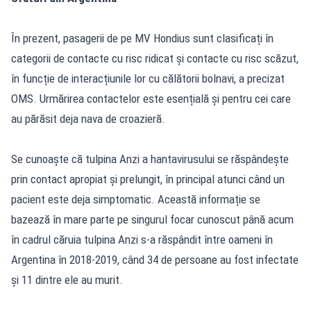
În prezent, pasagerii de pe MV Hondius sunt clasificați în
categorii de contacte cu risc ridicat și contacte cu risc scăzut,
în funcție de interacțiunile lor cu călătorii bolnavi, a precizat
OMS. Urmărirea contactelor este esențială și pentru cei care
au părăsit deja nava de croazieră.
Se cunoaște că tulpina Anzi a hantavirusului se răspândește
prin contact apropiat și prelungit, în principal atunci când un
pacient este deja simptomatic. Această informație se
bazează în mare parte pe singurul focar cunoscut până acum
în cadrul căruia tulpina Anzi s-a răspândit între oameni în
Argentina în 2018-2019, când 34 de persoane au fost infectate
și 11 dintre ele au murit.