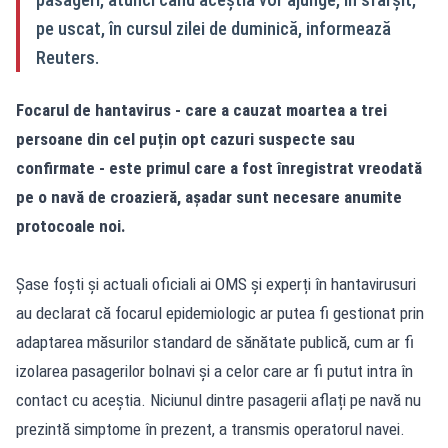
pe uscat, în cursul zilei de duminică, informează
Reuters.
Focarul de hantavirus - care a cauzat moartea a trei
persoane din cel puțin opt cazuri suspecte sau
confirmate - este primul care a fost înregistrat vreodată
pe o navă de croazieră, așadar sunt necesare anumite
protocoale noi.
Șase foști și actuali oficiali ai OMS și experți în hantavirusuri
au declarat că focarul epidemiologic ar putea fi gestionat prin
adaptarea măsurilor standard de sănătate publică, cum ar fi
izolarea pasagerilor bolnavi și a celor care ar fi putut intra în
contact cu aceștia. Niciunul dintre pasagerii aflați pe navă nu
prezintă simptome în prezent, a transmis operatorul navei.