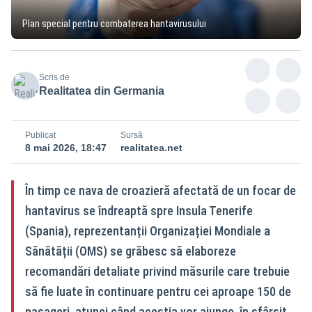
Plan special pentru combaterea hantavirusului
Scris de
Realitatea din Germania
Publicat
Sursă
8 mai 2026, 18:47
realitatea.net
În timp ce nava de croazieră afectată de un focar de
hantavirus se îndreaptă spre Insula Tenerife
(Spania), reprezentanții Organizației Mondiale a
Sănătății (OMS) se grăbesc să elaboreze
recomandări detaliate privind măsurile care trebuie
să fie luate în continuare pentru cei aproape 150 de
pasageri, atunci când aceștia vor ajunge, în sfârșit,