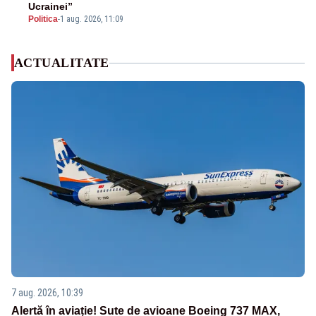
Ucrainei”
Politica
-
1 aug. 2026, 11:09
ACTUALITATE
7 aug. 2026, 10:39
Alertă în aviație! Sute de avioane Boeing 737 MAX,