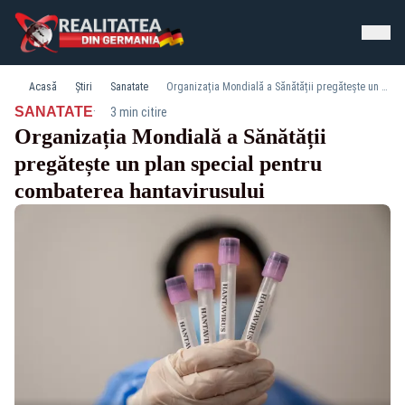
Acasă
Știri
Sanatate
Organizația Mondială a Sănătății pregătește un plan special pentru combaterea hantavirusului
·
SANATATE
3 min citire
Organizația Mondială a Sănătății
pregătește un plan special pentru
combaterea hantavirusului