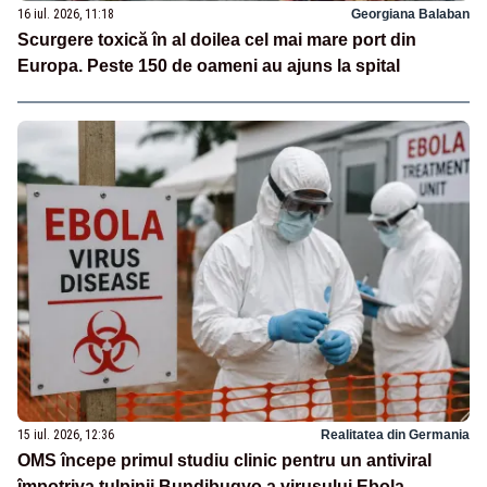
16 iul. 2026, 11:18
Georgiana Balaban
Scurgere toxică în al doilea cel mai mare port din
Europa. Peste 150 de oameni au ajuns la spital
15 iul. 2026, 12:36
Realitatea din Germania
OMS începe primul studiu clinic pentru un antiviral
împotriva tulpinii Bundibugyo a virusului Ebola