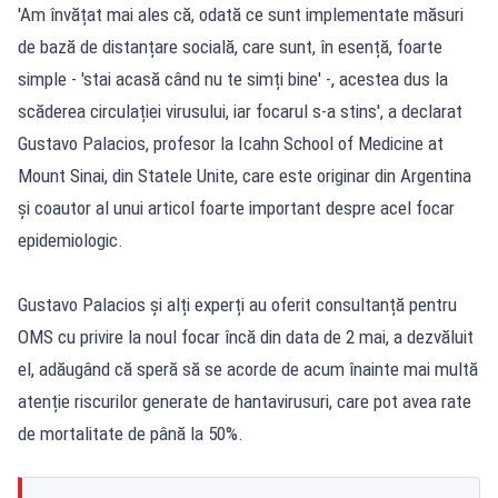
'Am învățat mai ales că, odată ce sunt implementate măsuri
de bază de distanțare socială, care sunt, în esență, foarte
simple - 'stai acasă când nu te simți bine' -, acestea dus la
scăderea circulației virusului, iar focarul s-a stins', a declarat
Gustavo Palacios, profesor la Icahn School of Medicine at
Mount Sinai, din Statele Unite, care este originar din Argentina
și coautor al unui articol foarte important despre acel focar
epidemiologic.
Gustavo Palacios și alți experți au oferit consultanță pentru
OMS cu privire la noul focar încă din data de 2 mai, a dezvăluit
el, adăugând că speră să se acorde de acum înainte mai multă
atenție riscurilor generate de hantavirusuri, care pot avea rate
de mortalitate de până la 50%.