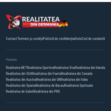
Contact
Termeni și condiții
Politică de confidențialitate
Cod de conduită
Parteneri:
Realitatea.NET
Realitatea Sportiva
Realitatea Star
Realitatea din Irlanda
Realitatea din SUA
Realitatea din Franta
Realitatea din Canada
Realitatea din Austria
Realitatea din UK
Realitatea din Italia
Realitatea din Spania
Realitatea de Bacau
Realitatea Spirituala
Realitatea de Galati
Realitatea din PRO