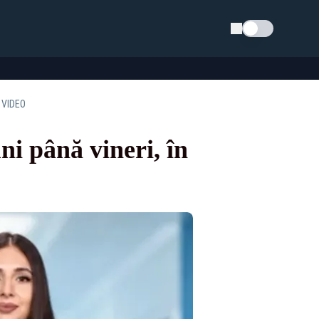
Schimba tema
– VIDEO
ni până vineri, în