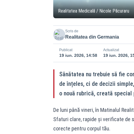
Realitatea Medicală / Nicole Păcuraru
Scris de
Realitatea din Germania
Publicat
Actualizat
19 iun. 2026, 14:58
19 iun. 2026, 1
Sănătatea nu trebuie să fie c
de înțeles, ci de decizii simple
o nouă rubrică, creată special p
De luni până vineri, în Matinalul Re
Sfaturi clare, rapide și verificate de 
corecte pentru corpul tău.