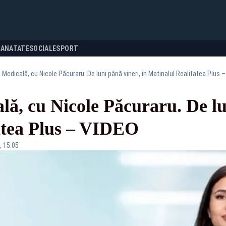
SANATATE
SOCIALE
SPORT
 Medicală, cu Nicole Păcuraru. De luni până vineri, în Matinalul Realitatea Plus 
lă, cu Nicole Păcuraru. De lu
atea Plus – VIDEO
, 15:05