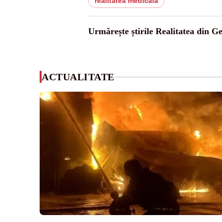
realitatea medicală
Urmărește știrile Realitatea din G
ACTUALITATE