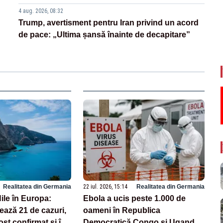
4 aug. 2026, 08:32
Trump, avertisment pentru Iran privind un acord
de pace: „Ultima șansă înainte de decapitare”
Realitatea din Germania
22 iul. 2026, 15:14
Realitatea din Germania
ile în Europa:
Ebola a ucis peste 1.000 de
ează 21 de cazuri,
oameni în Republica
fost confirmat și în
Democratică Congo și Uganda,