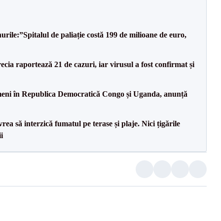
rile:”Spitalul de paliație costă 199 de milioane de euro,
cia raportează 21 de cazuri, iar virusul a fost confirmat și
ameni în Republica Democratică Congo și Uganda, anunță
ea să interzică fumatul pe terase și plaje. Nici țigările
i