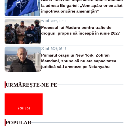
la adresa Bulgariei: „Vom apăra orice aliat
împotriva oricărei amenințări”
22 iul. 2026, 10:11
Procesul lui Maduro pentru trafic de
droguri, propus să înceapă în iunie 2027
22 iul. 2026, 08:18
Primarul oraşului New York, Zohran
Mamdani, spune că nu are capacitatea
juridică să-l aresteze pe Netanyahu
URMĂREȘTE-NE PE
YouTube
POPULAR