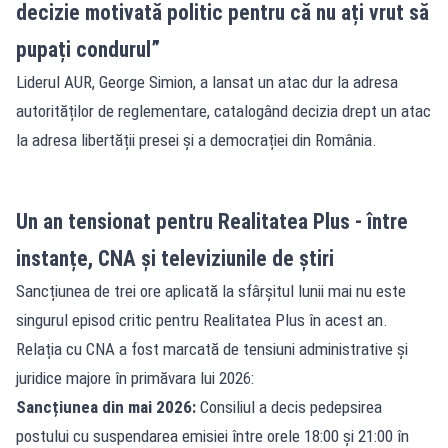
decizie motivată politic pentru că nu ați vrut să
pupați condurul”
Liderul AUR, George Simion, a lansat un atac dur la adresa
autorităților de reglementare, catalogând decizia drept un atac
la adresa libertății presei și a democrației din România.
Un an tensionat pentru Realitatea Plus - între
instanțe, CNA și televiziunile de știri
Sancțiunea de trei ore aplicată la sfârșitul lunii mai nu este
singurul episod critic pentru Realitatea Plus în acest an.
Relația cu CNA a fost marcată de tensiuni administrative și
juridice majore în primăvara lui 2026:
Sancțiunea din mai 2026:
Consiliul a decis pedepsirea
postului cu suspendarea emisiei între orele 18:00 și 21:00 în