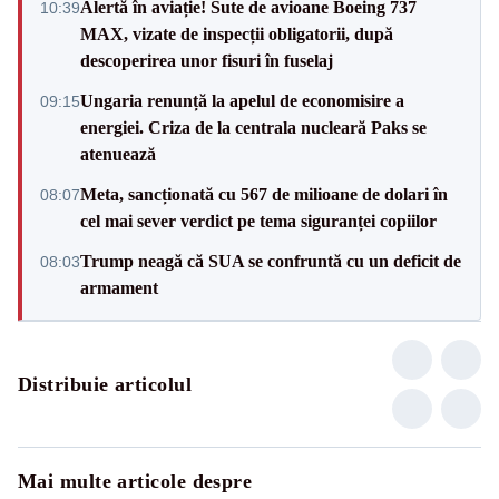
Alertă în aviație! Sute de avioane Boeing 737
10:39
MAX, vizate de inspecții obligatorii, după
descoperirea unor fisuri în fuselaj
Ungaria renunță la apelul de economisire a
09:15
energiei. Criza de la centrala nucleară Paks se
atenuează
Meta, sancționată cu 567 de milioane de dolari în
08:07
cel mai sever verdict pe tema siguranței copiilor
Trump neagă că SUA se confruntă cu un deficit de
08:03
armament
Distribuie articolul
Mai multe articole despre