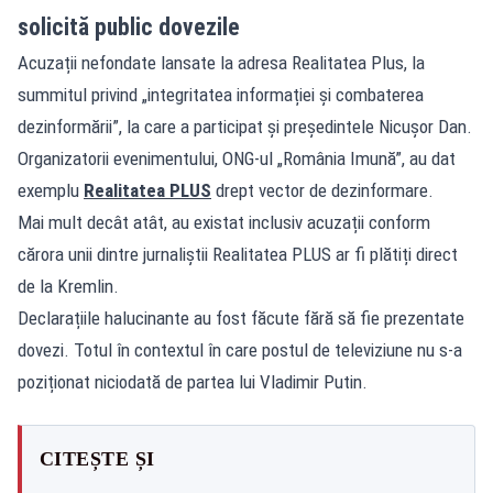
solicită public dovezile
Acuzații nefondate lansate la adresa Realitatea Plus, la
summitul privind „integritatea informației și combaterea
dezinformării”, la care a participat și președintele Nicușor Dan.
Organizatorii evenimentului, ONG-ul „România Imună”, au dat
exemplu
Realitatea PLUS
drept vector de dezinformare.
Mai mult decât atât, au existat inclusiv acuzații conform
cărora unii dintre jurnaliștii Realitatea PLUS ar fi plătiți direct
de la Kremlin.
Declarațiile halucinante au fost făcute fără să fie prezentate
dovezi. Totul în contextul în care postul de televiziune nu s-a
poziționat niciodată de partea lui Vladimir Putin.
CITEȘTE ȘI