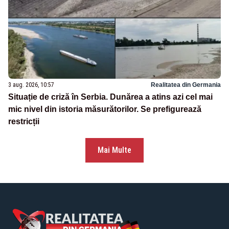
3 aug. 2026, 10:57
Realitatea din Germania
Situație de criză în Serbia. Dunărea a atins azi cel mai
mic nivel din istoria măsurătorilor. Se prefigurează
restricții
Mai Multe