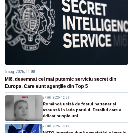
5 aug. 2026, 11:00
MI6, desemnat cel mai puternic serviciu secret din
Europa. Care sunt agenţiile din Top 5
27 iul. 2026, 12:38
Româncă ucisă de fostul partener și
ascunsă în lada patului. Detaliul care a
ridicat suspiciuni
23 iul. 2026, 13:48
NATO intervine după amenințările Iranului