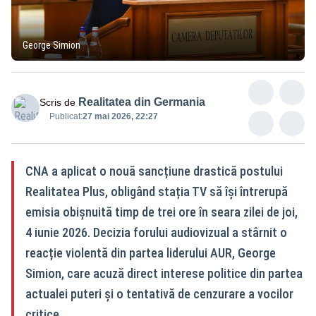
George Simion
Realitatea din Germania
Scris de
Publicat:
27 mai 2026, 22:27
CNA a aplicat o nouă sancțiune drastică postului
Realitatea Plus, obligând stația TV să își întrerupă
emisia obișnuită timp de trei ore în seara zilei de joi,
4 iunie 2026. Decizia forului audiovizual a stârnit o
reacție violentă din partea liderului AUR, George
Simion, care acuză direct interese politice din partea
actualei puteri și o tentativă de cenzurare a vocilor
critice.