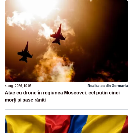
4 aug. 2026, 10:08
Realitatea din Germania
Atac cu drone în regiunea Moscovei: cel puțin cinci
morți și șase răniți