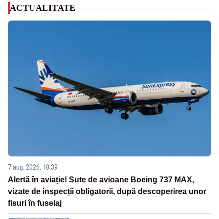
ACTUALITATE
7 aug. 2026, 10:39
Alertă în aviație! Sute de avioane Boeing 737 MAX,
vizate de inspecții obligatorii, după descoperirea unor
fisuri în fuselaj