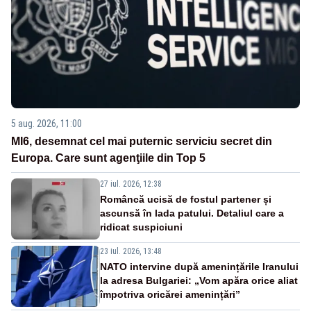
5 aug. 2026, 11:00
MI6, desemnat cel mai puternic serviciu secret din
Europa. Care sunt agenţiile din Top 5
27 iul. 2026, 12:38
Româncă ucisă de fostul partener și
ascunsă în lada patului. Detaliul care a
ridicat suspiciuni
23 iul. 2026, 13:48
NATO intervine după amenințările Iranului
la adresa Bulgariei: „Vom apăra orice aliat
împotriva oricărei amenințări”