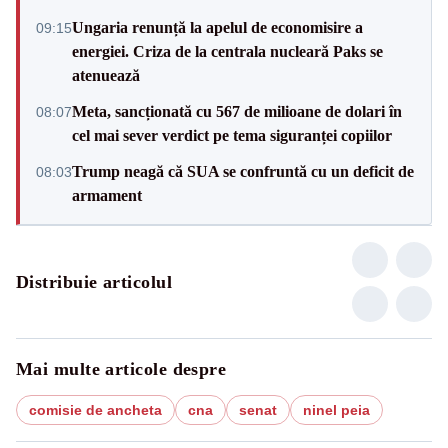
Ungaria renunță la apelul de economisire a
09:15
energiei. Criza de la centrala nucleară Paks se
atenuează
Meta, sancționată cu 567 de milioane de dolari în
08:07
cel mai sever verdict pe tema siguranței copiilor
Trump neagă că SUA se confruntă cu un deficit de
08:03
armament
Distribuie articolul
Mai multe articole despre
comisie de ancheta
cna
senat
ninel peia