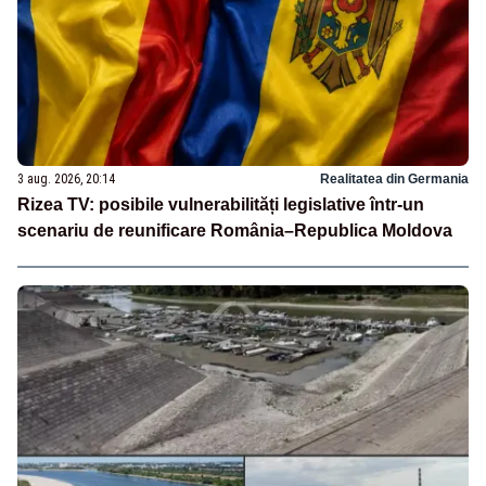
3 aug. 2026, 20:14
Realitatea din Germania
Rizea TV: posibile vulnerabilități legislative într-un
scenariu de reunificare România–Republica Moldova