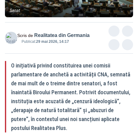
Senat
Realitatea din Germania
Scris de
Publicat:
29 mai 2026, 14:17
O inițiativă privind constituirea unei comisii
parlamentare de anchetă a activității CNA, semnată
de mai mult de o treime dintre senatori, a fost
înaintată Biroului Permanent. Potrivit documentului,
instituția este acuzată de „cenzură ideologică”,
„derapaje de natură totalitară” și „abuzuri de
putere”, în contextul unei noi sancțiuni aplicate
postului Realitatea Plus.