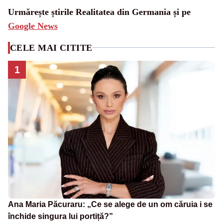
Urmărește știrile Realitatea din Germania și pe
Google News
CELE MAI CITITE
1
Ana Maria Păcuraru: „Ce se alege de un om căruia i se
închide singura lui portiță?”