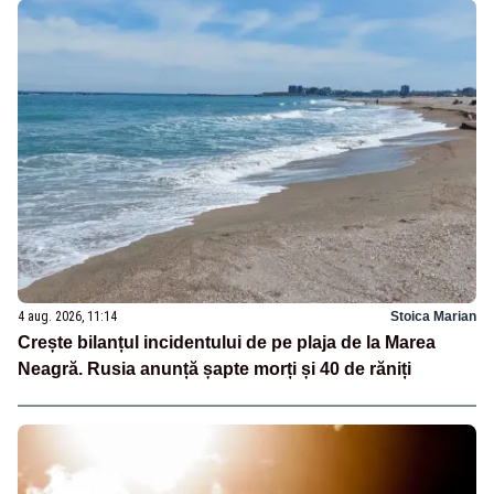
4 aug. 2026, 11:14
Stoica Marian
Crește bilanțul incidentului de pe plaja de la Marea
Neagră. Rusia anunță șapte morți și 40 de răniți