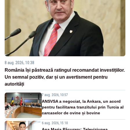
8 aug. 2026, 10:38
România își păstrează ratingul recomandat investițiilor.
Un semnal pozitiv, dar și un avertisment pentru
autorități
7 aug. 2026, 10:57
ANSVSA a negociat, la Ankara, un acord
pentru facilitarea tranzitului prin Turcia al
carcaselor de ovine și bovine
6 aug. 2026, 15:18
Ana Maria Păcuraru: Televiziunea