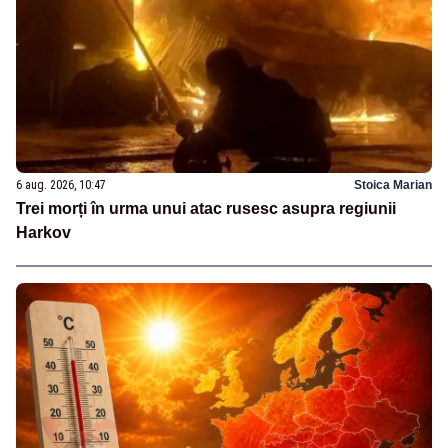
6 aug. 2026, 10:47
Stoica Marian
Trei morți în urma unui atac rusesc asupra regiunii
Harkov