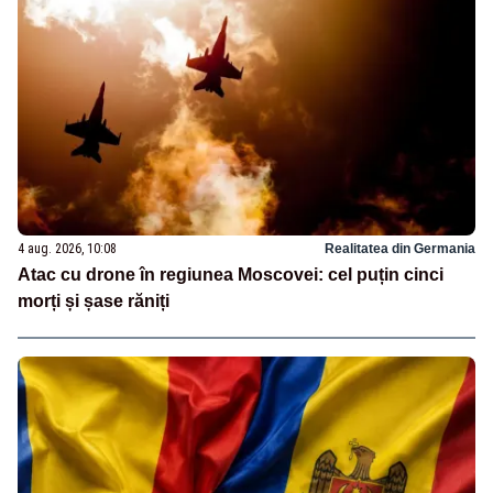
4 aug. 2026, 10:08
Realitatea din Germania
Atac cu drone în regiunea Moscovei: cel puțin cinci
morți și șase răniți