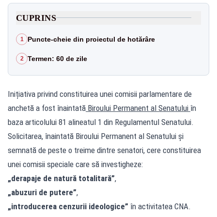
CUPRINS
Puncte-cheie din proiectul de hotărâre
1
Termen: 60 de zile
2
Inițiativa privind constituirea unei comisii parlamentare de
anchetă a fost înaintată
Biroului Permanent al Senatului
în
baza articolului 81 alineatul 1 din Regulamentul Senatului.
Solicitarea, înaintată Biroului Permanent al Senatului și
semnată de peste o treime dintre senatori, cere constituirea
unei comisii speciale care să investigheze:
„derapaje de natură totalitară”
,
„abuzuri de putere”
,
„introducerea cenzurii ideologice”
în activitatea CNA.