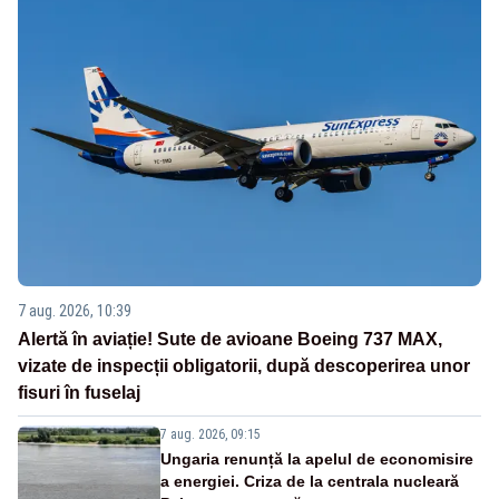
7 aug. 2026, 10:39
Alertă în aviație! Sute de avioane Boeing 737 MAX,
vizate de inspecții obligatorii, după descoperirea unor
fisuri în fuselaj
7 aug. 2026, 09:15
Ungaria renunță la apelul de economisire
a energiei. Criza de la centrala nucleară