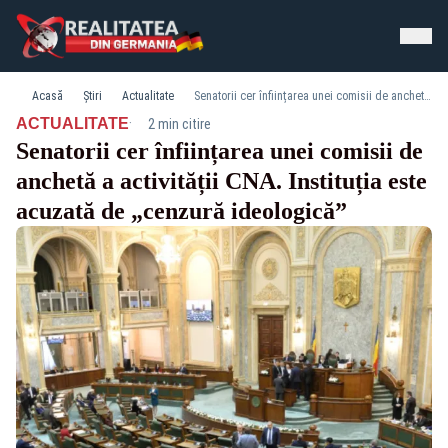
Acasă
Știri
Actualitate
Senatorii cer înființarea unei comisii de anchetă a activității CNA. Instituția este acuzată de „cenzură ideologică”
·
ACTUALITATE
2 min citire
Senatorii cer înființarea unei comisii de
anchetă a activității CNA. Instituția este
acuzată de „cenzură ideologică”