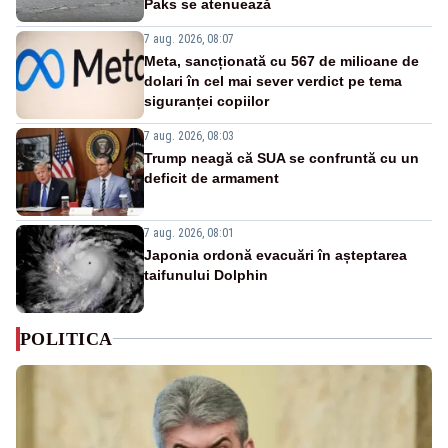
Paks se atenuează
7 aug. 2026, 08:07
Meta, sancționată cu 567 de milioane de
dolari în cel mai sever verdict pe tema
siguranței copiilor
7 aug. 2026, 08:03
Trump neagă că SUA se confruntă cu un
deficit de armament
7 aug. 2026, 08:01
Japonia ordonă evacuări în așteptarea
taifunului Dolphin
POLITICA