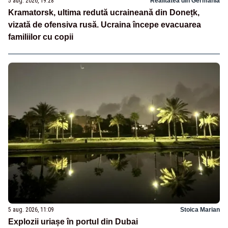
5 aug. 2026, 19:28
Realitatea din Germania
Kramatorsk, ultima redută ucraineană din Donețk,
vizată de ofensiva rusă. Ucraina începe evacuarea
familiilor cu copii
5 aug. 2026, 11:09
Stoica Marian
Explozii uriașe în portul din Dubai