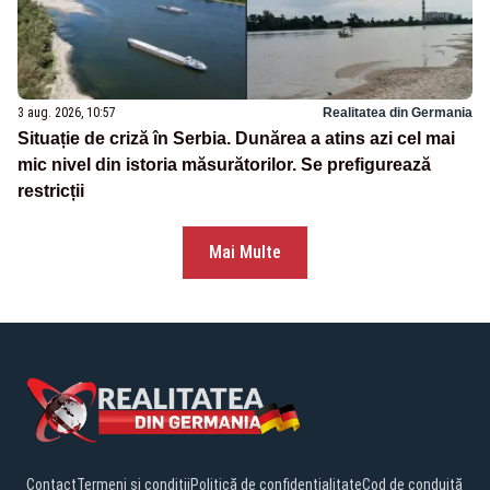
3 aug. 2026, 10:57
Realitatea din Germania
Situație de criză în Serbia. Dunărea a atins azi cel mai
mic nivel din istoria măsurătorilor. Se prefigurează
restricții
Mai Multe
Contact
Termeni și condiții
Politică de confidențialitate
Cod de conduită