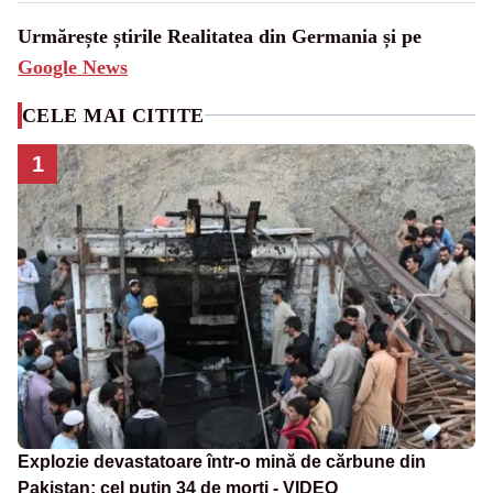
Urmărește știrile Realitatea din Germania și pe
Google News
CELE MAI CITITE
1
Explozie devastatoare într-o mină de cărbune din
Pakistan: cel puțin 34 de morți - VIDEO