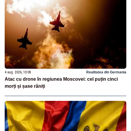
4 aug. 2026, 10:08
Realitatea din Germania
Atac cu drone în regiunea Moscovei: cel puțin cinci
morți și șase răniți