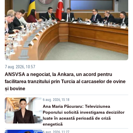
7 aug. 2026, 10:57
ANSVSA a negociat, la Ankara, un acord pentru
facilitarea tranzitului prin Turcia al carcaselor de ovine
și bovine
6 aug. 2026, 15:18
Ana Maria Păcuraru: Televiziunea
Poporului solicită investigarea deciziilor
luate în această perioadă de criză
enegetică
6 aug. 2026, 11:27