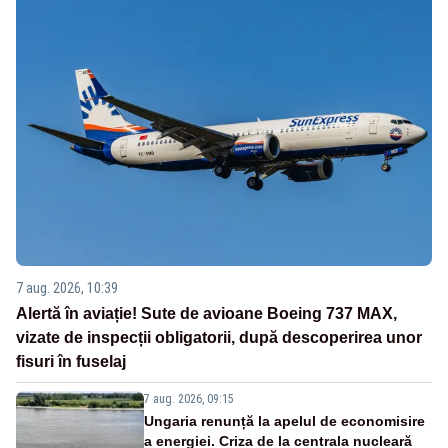
7 aug. 2026, 10:39
Alertă în aviație! Sute de avioane Boeing 737 MAX,
vizate de inspecții obligatorii, după descoperirea unor
fisuri în fuselaj
7 aug. 2026, 09:15
Ungaria renunță la apelul de economisire
a energiei. Criza de la centrala nucleară