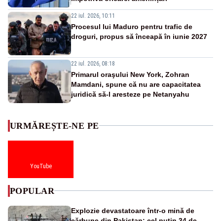
22 iul. 2026, 10:11
Procesul lui Maduro pentru trafic de
droguri, propus să înceapă în iunie 2027
22 iul. 2026, 08:18
Primarul oraşului New York, Zohran
Mamdani, spune că nu are capacitatea
juridică să-l aresteze pe Netanyahu
URMĂREȘTE-NE PE
YouTube
POPULAR
Explozie devastatoare într-o mină de
cărbune din Pakistan: cel puțin 34 de