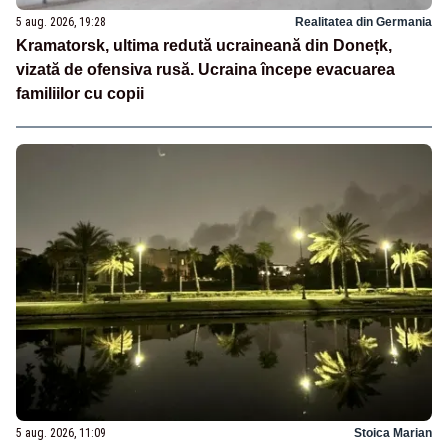
5 aug. 2026, 19:28
Realitatea din Germania
Kramatorsk, ultima redută ucraineană din Donețk,
vizată de ofensiva rusă. Ucraina începe evacuarea
familiilor cu copii
5 aug. 2026, 11:09
Stoica Marian