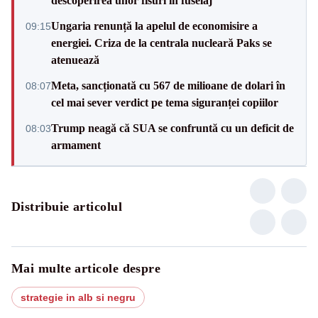
descoperirea unor fisuri în fuselaj
Ungaria renunță la apelul de economisire a
09:15
energiei. Criza de la centrala nucleară Paks se
atenuează
Meta, sancționată cu 567 de milioane de dolari în
08:07
cel mai sever verdict pe tema siguranței copiilor
Trump neagă că SUA se confruntă cu un deficit de
08:03
armament
Distribuie articolul
Mai multe articole despre
strategie in alb si negru