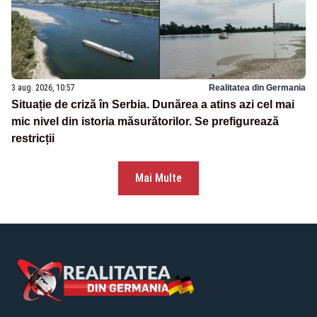
3 aug. 2026, 10:57
Realitatea din Germania
Situație de criză în Serbia. Dunărea a atins azi cel mai
mic nivel din istoria măsurătorilor. Se prefigurează
restricții
Mai Multe