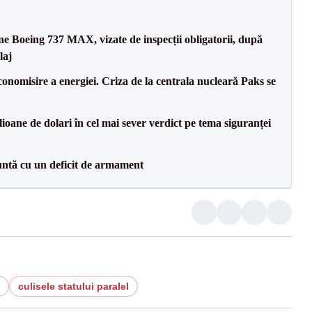
ane Boeing 737 MAX, vizate de inspecții obligatorii, după
laj
onomisire a energiei. Criza de la centrala nucleară Paks se
ioane de dolari în cel mai sever verdict pe tema siguranței
ntă cu un deficit de armament
culisele statului paralel