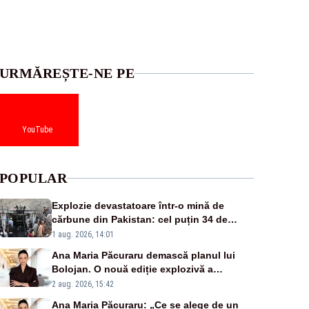
URMĂREȘTE-NE PE
YouTube
POPULAR
Explozie devastatoare într-o mină de
cărbune din Pakistan: cel puțin 34 de
morți - VIDEO
1 aug. 2026, 14:01
Ana Maria Păcuraru demască planul lui
Bolojan. O nouă ediție explozivă a
emisiunii „Miza Zilei” la Realitatea PLUS
2 aug. 2026, 15:42
Ana Maria Păcuraru: „Ce se alege de un