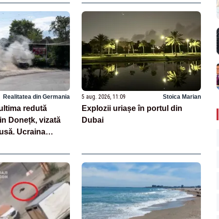
Realitatea din Germania
5 aug. 2026, 11:09
Stoica Marian
ultima redută
Explozii uriașe în portul din
n Donețk, vizată
Dubai
usă. Ucraina
rea familiilor cu