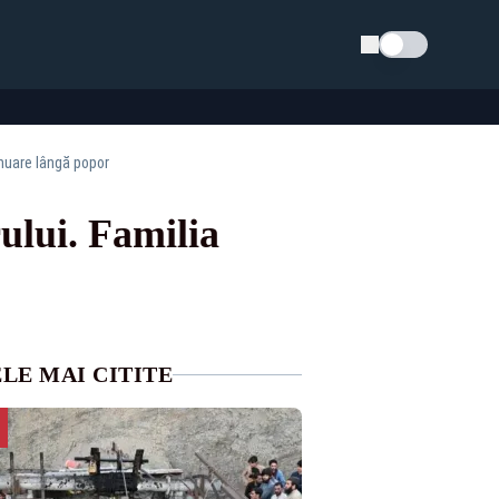
Schimba tema
inuare lângă popor
ului. Familia
LE MAI CITITE