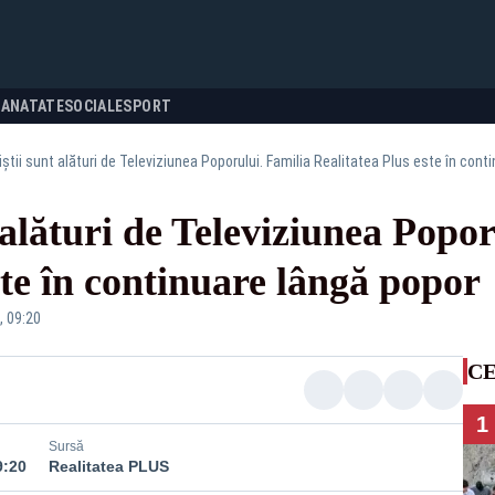
SANATATE
SOCIALE
SPORT
știi sunt alături de Televiziunea Poporului. Familia Realitatea Plus este în cont
 alături de Televiziunea Popor
ste în continuare lângă popor
, 09:20
CE
1
Sursă
9:20
Realitatea PLUS