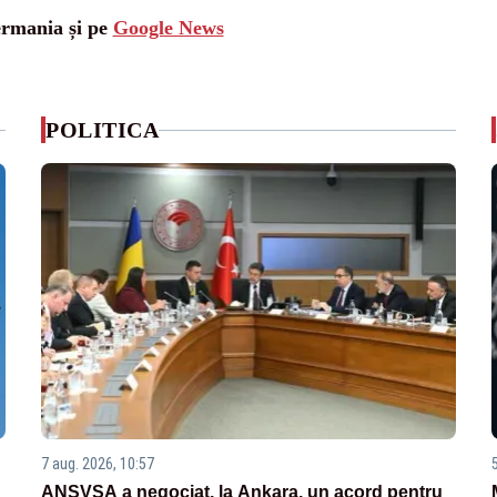
ermania și pe
Google News
POLITICA
7 aug. 2026, 10:57
ANSVSA a negociat, la Ankara, un acord pentru