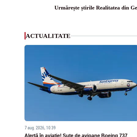
Urmărește știrile Realitatea din G
ACTUALITATE
7 aug. 2026, 10:39
Alertă în aviație! Sute de avioane Boeing 737