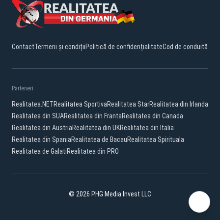
Contact
Termeni și condiții
Politică de confidențialitate
Cod de conduită
Parteneri:
Realitatea.NET
Realitatea Sportiva
Realitatea Star
Realitatea din Irlanda
Realitatea din SUA
Realitatea din Franta
Realitatea din Canada
Realitatea din Austria
Realitatea din UK
Realitatea din Italia
Realitatea din Spania
Realitatea de Bacau
Realitatea Spirituala
Realitatea de Galati
Realitatea din PRO
© 2026 PHG Media Invest LLC
YouTube