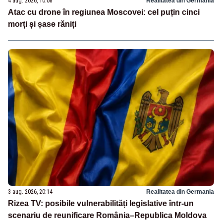
4 aug. 2026, 10:08
Realitatea din Germania
Atac cu drone în regiunea Moscovei: cel puțin cinci
morți și șase răniți
3 aug. 2026, 20:14
Realitatea din Germania
Rizea TV: posibile vulnerabilități legislative într-un
scenariu de reunificare România–Republica Moldova