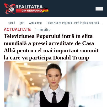
Acasă
Știri
Actualitate
Televiziunea Poporului intră în elita mondială a presei acreditate de Casa Albă pentru cel mai important summit la care va participa Donald Trump
·
ACTUALITATE
1 min citire
Televiziunea Poporului intră în elita
mondială a presei acreditate de Casa
Albă pentru cel mai important summit
la care va participa Donald Trump