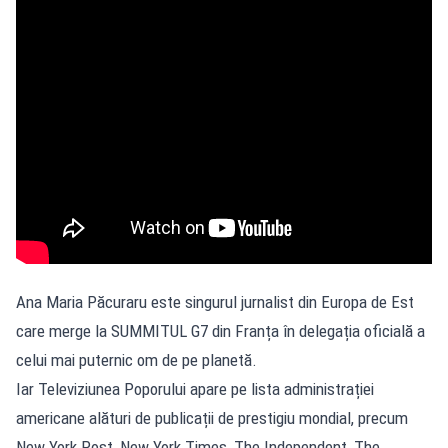
Ana Maria Păcuraru este singurul jurnalist din Europa de Est
care merge la SUMMITUL G7 din Franța în delegația oficială a
celui mai puternic om de pe planetă.
Iar Televiziunea Poporului apare pe lista administrației
americane alături de publicații de prestigiu mondial, precum
New York Post, New York Times, The Independent, The