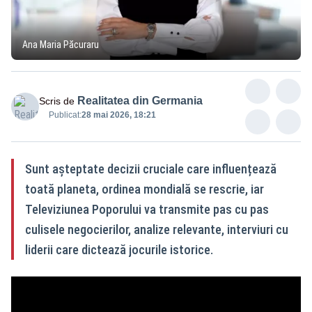
Ana Maria Păcuraru
Realitatea din Germania
Scris de
Publicat:
28 mai 2026, 18:21
Sunt așteptate decizii cruciale care influențează
toată planeta, ordinea mondială se rescrie, iar
Televiziunea Poporului va transmite pas cu pas
culisele negocierilor, analize relevante, interviuri cu
liderii care dictează jocurile istorice.