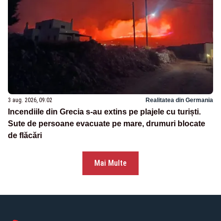
3 aug. 2026, 09:02
Realitatea din Germania
Incendiile din Grecia s-au extins pe plajele cu turiști.
Sute de persoane evacuate pe mare, drumuri blocate
de flăcări
Mai Multe