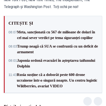
Telegraph și Washington Post. Toți ochii pe noi!
CITEȘTE ȘI
Meta, sancționată cu 567 de milioane de dolari în
08:07
cel mai sever verdict pe tema siguranței copiilor
Trump neagă că SUA se confruntă cu un deficit de
08:03
armament
Japonia ordonă evacuări în așteptarea taifunului
08:01
Dolphin
Rusia susține că a doborât peste 600 drone
11:43
ucrainene într-o singură noapte. Un centru logistic
Wildberries, avariat VIDEO