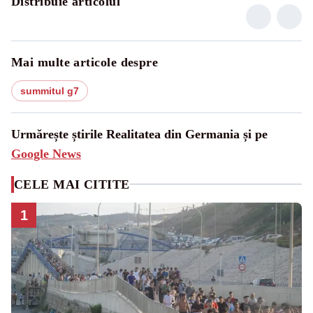
Distribuie articolul
Mai multe articole despre
summitul g7
Urmărește știrile Realitatea din Germania și pe
Google News
CELE MAI CITITE
1