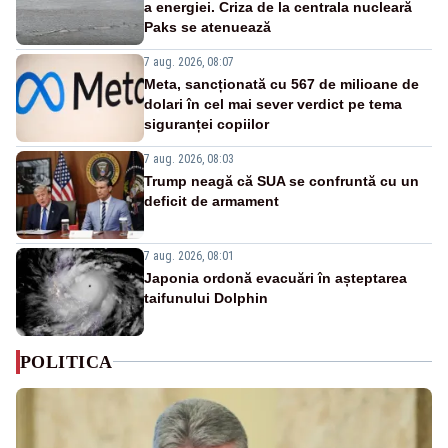
a energiei. Criza de la centrala nucleară
Paks se atenuează
7 aug. 2026, 08:07
Meta, sancționată cu 567 de milioane de
dolari în cel mai sever verdict pe tema
siguranței copiilor
7 aug. 2026, 08:03
Trump neagă că SUA se confruntă cu un
deficit de armament
7 aug. 2026, 08:01
Japonia ordonă evacuări în așteptarea
taifunului Dolphin
POLITICA