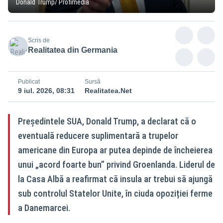
Donald Trump/ Profimedia
Scris de
Realitatea din Germania
Publicat
Sursă
9 iul. 2026, 08:31
Realitatea.Net
Președintele SUA, Donald Trump, a declarat că o
eventuală reducere suplimentară a trupelor
americane din Europa ar putea depinde de încheierea
unui „acord foarte bun” privind Groenlanda. Liderul de
la Casa Albă a reafirmat că insula ar trebui să ajungă
sub controlul Statelor Unite, în ciuda opoziției ferme
a Danemarcei.