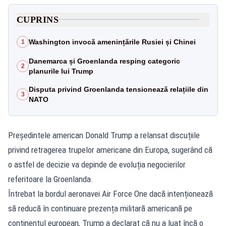
CUPRINS
Washington invocă amenințările Rusiei și Chinei
1
Danemarca și Groenlanda resping categoric
2
planurile lui Trump
Disputa privind Groenlanda tensionează relațiile din
3
NATO
Președintele american Donald Trump a relansat discuțiile
privind retragerea trupelor americane din Europa, sugerând că
o astfel de decizie va depinde de evoluția negocierilor
referitoare la Groenlanda.
Întrebat la bordul aeronavei Air Force One dacă intenționează
să reducă în continuare prezența militară americană pe
continentul european, Trump a declarat că nu a luat încă o