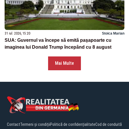
31 iul. 2026, 15:20
Stoica Marian
SUA: Guvernul va începe să emită paşapoarte cu
imaginea lui Donald Trump începând cu 8 august
Mai Multe
Contact
Termeni și condiții
Politică de confidențialitate
Cod de conduită