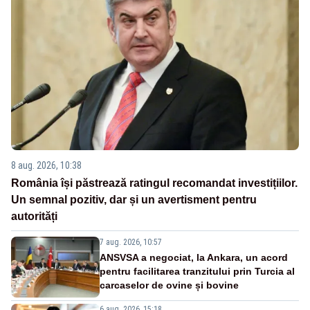
8 aug. 2026, 10:38
România își păstrează ratingul recomandat investițiilor.
Un semnal pozitiv, dar și un avertisment pentru
autorități
7 aug. 2026, 10:57
ANSVSA a negociat, la Ankara, un acord
pentru facilitarea tranzitului prin Turcia al
carcaselor de ovine și bovine
6 aug. 2026, 15:18