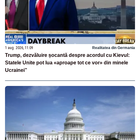
1 aug. 2026, 11:09
Realitatea din Germania
Trump, dezvăluire șocantă despre acordul cu Kievul:
Statele Unite pot lua «aproape tot ce vor» din minele
Ucrainei”