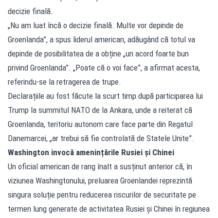
decizie finală.
„Nu am luat încă o decizie finală. Multe vor depinde de
Groenlanda”, a spus liderul american, adăugând că totul va
depinde de posibilitatea de a obține „un acord foarte bun
privind Groenlanda”. „Poate că o voi face”, a afirmat acesta,
referindu-se la retragerea de trupe.
Declarațiile au fost făcute la scurt timp după participarea lui
Trump la summitul NATO de la Ankara, unde a reiterat că
Groenlanda, teritoriu autonom care face parte din Regatul
Danemarcei, „ar trebui să fie controlată de Statele Unite”.
Washington invocă amenințările Rusiei și Chinei
Un oficial american de rang înalt a susținut anterior că, în
viziunea Washingtonului, preluarea Groenlandei reprezintă
singura soluție pentru reducerea riscurilor de securitate pe
termen lung generate de activitatea Rusiei și Chinei în regiunea