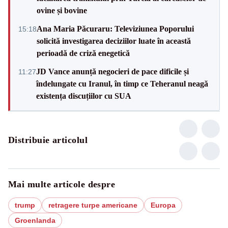
ovine și bovine
Ana Maria Păcuraru: Televiziunea Poporului
15:18
solicită investigarea deciziilor luate în această
perioadă de criză enegetică
JD Vance anunță negocieri de pace dificile și
11:27
îndelungate cu Iranul, în timp ce Teheranul neagă
existența discuțiilor cu SUA
Distribuie articolul
Mai multe articole despre
trump
retragere turpe americane
Europa
Groenlanda