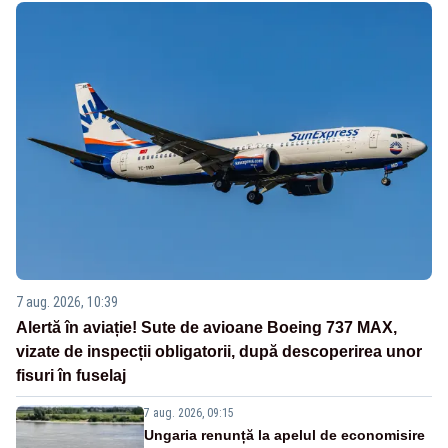
7 aug. 2026, 10:39
Alertă în aviație! Sute de avioane Boeing 737 MAX,
vizate de inspecții obligatorii, după descoperirea unor
fisuri în fuselaj
7 aug. 2026, 09:15
Ungaria renunță la apelul de economisire