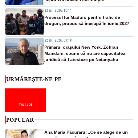
22 iul. 2026, 10:11
Procesul lui Maduro pentru trafic de
droguri, propus să înceapă în iunie 2027
22 iul. 2026, 08:18
Primarul oraşului New York, Zohran
Mamdani, spune că nu are capacitatea
juridică să-l aresteze pe Netanyahu
URMĂREȘTE-NE PE
YouTube
POPULAR
Ana Maria Păcuraru: „Ce se alege de un