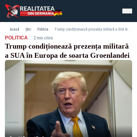
Acasă
Știri
Politica
Trump condiționează prezența militară a SUA în Europa de soarta Groenlandei
·
POLITICA
2 min citire
Trump condiționează prezența militară
a SUA în Europa de soarta Groenlandei