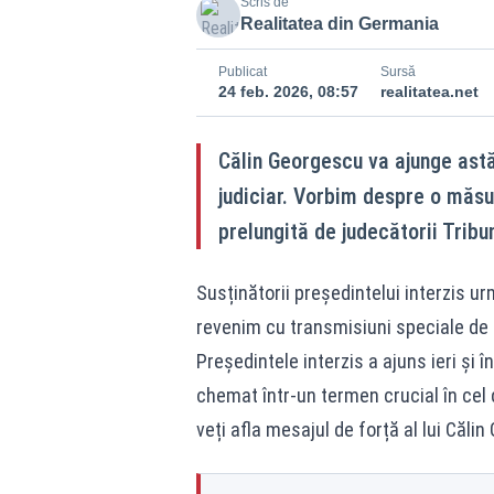
Scris de
Realitatea din Germania
Publicat
Sursă
24 feb. 2026, 08:57
realitatea.net
Călin Georgescu va ajunge astăz
judiciar. Vorbim despre o măsur
prelungită de judecătorii Tribun
Susținătorii președintelui interzis u
revenim cu transmisiuni speciale de 
Președintele interzis a ajuns ieri și 
chemat într-un termen crucial în cel 
veți afla mesajul de forță al lui Căli