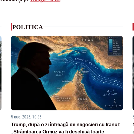
POLITICA
5 aug. 2026, 10:36
Trump, după o zi întreagă de negocieri cu Iranul:
„Strâmtoarea Ormuz va fi deschisă foarte