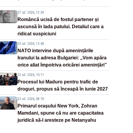
27 iul. 2026, 12:38
Româncă ucisă de fostul partener și
ascunsă în lada patului. Detaliul care a
ridicat suspiciuni
23 iul. 2026, 13:48
NATO intervine după amenințările
Iranului la adresa Bulgariei: „Vom apăra
orice aliat împotriva oricărei amenințări”
22 iul. 2026, 10:11
Procesul lui Maduro pentru trafic de
droguri, propus să înceapă în iunie 2027
22 iul. 2026, 08:18
Primarul oraşului New York, Zohran
Mamdani, spune că nu are capacitatea
juridică să-l aresteze pe Netanyahu