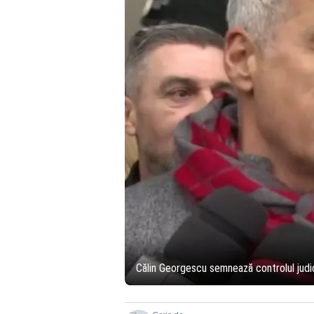
Călin Georgescu semnează controlul judi