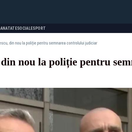
SANATATE
SOCIALE
SPORT
scu, din nou la poliție pentru semnarea controlului judiciar
din nou la poliție pentru sem