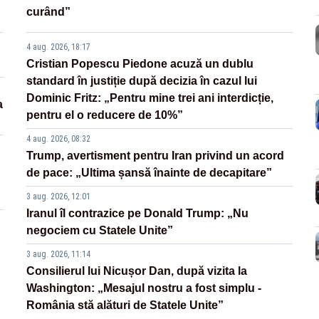
curând”
4 aug. 2026, 18:17
Cristian Popescu Piedone acuză un dublu
standard în justiție după decizia în cazul lui
Dominic Fritz: „Pentru mine trei ani interdicție,
a
pentru el o reducere de 10%”
4 aug. 2026, 08:32
Trump, avertisment pentru Iran privind un acord
de pace: „Ultima șansă înainte de decapitare”
3 aug. 2026, 12:01
Iranul îl contrazice pe Donald Trump: „Nu
negociem cu Statele Unite”
3 aug. 2026, 11:14
Consilierul lui Nicușor Dan, după vizita la
Washington: „Mesajul nostru a fost simplu -
România stă alături de Statele Unite”