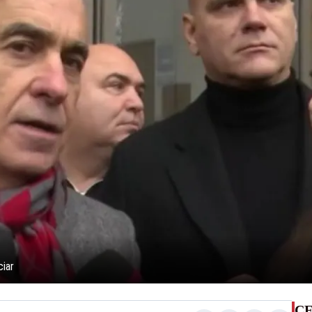
ciar
CE