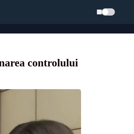
Schimba tema
narea controlului