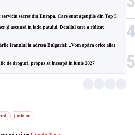
serviciu secret din Europa. Care sunt agenţiile din Top 5
r și ascunsă în lada patului. Detaliul care a ridicat
le Iranului la adresa Bulgariei: „Vom apăra orice aliat
ic de droguri, propus să înceapă în iunie 2027
rol
judiciar
ermania și pe
Google News