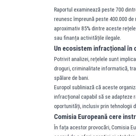
Raportul examinează peste 700 dintre
reunesc împreună peste 400.000 de me
aproximativ 85% dintre aceste rețele
sau finanța activitățile ilegale.
Un ecosistem infracțional în
Potrivit analizei, rețelele sunt implic
droguri, criminalitate informatică, tr
spălare de bani.
Europol subliniază că aceste organiz
infracțional capabil să se adapteze ra
oportunități, inclusiv prin tehnologii 
Comisia Europeană cere inst
În fața acestor provocări, Comisia E