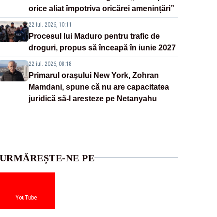
orice aliat împotriva oricărei amenințări”
22 iul. 2026, 10:11
Procesul lui Maduro pentru trafic de
droguri, propus să înceapă în iunie 2027
22 iul. 2026, 08:18
Primarul oraşului New York, Zohran
Mamdani, spune că nu are capacitatea
juridică să-l aresteze pe Netanyahu
URMĂREȘTE-NE PE
YouTube