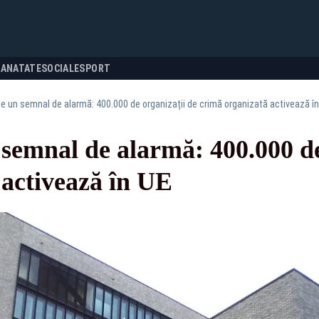
SANATATE
SOCIALE
SPORT
ge un semnal de alarmă: 400.000 de organizații de crimă organizată activează î
semnal de alarmă: 400.000 de
 activează în UE