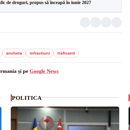
ic de droguri, propus să înceapă în iunie 2027
ancheta
infractiuni
traficanti
ermania și pe
Google News
POLITICA