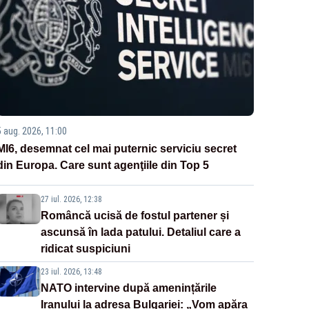
5 aug. 2026, 11:00
MI6, desemnat cel mai puternic serviciu secret
din Europa. Care sunt agenţiile din Top 5
27 iul. 2026, 12:38
Româncă ucisă de fostul partener și
ascunsă în lada patului. Detaliul care a
ridicat suspiciuni
23 iul. 2026, 13:48
NATO intervine după amenințările
Iranului la adresa Bulgariei: „Vom apăra