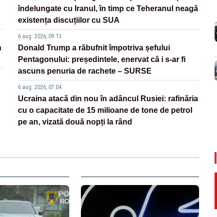
îndelungate cu Iranul, în timp ce Teheranul neagă
existența discuțiilor cu SUA
6 aug. 2026, 09:13
n
Donald Trump a răbufnit împotriva șefului
Pentagonului: președintele, enervat că i s-ar fi
ascuns penuria de rachete – SURSE
6 aug. 2026, 07:04
Ucraina atacă din nou în adâncul Rusiei: rafinăria
cu o capacitate de 15 milioane de tone de petrol
pe an, vizată două nopți la rând