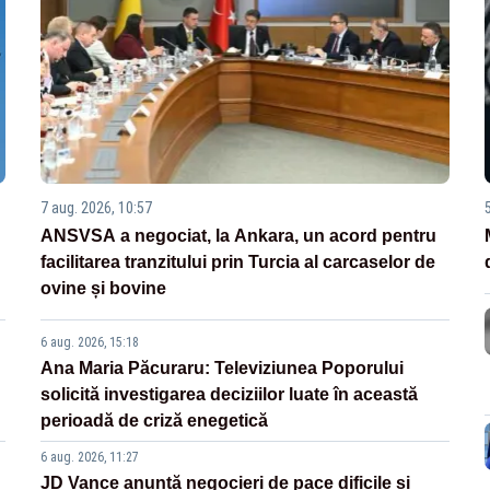
7 aug. 2026, 10:57
ANSVSA a negociat, la Ankara, un acord pentru
facilitarea tranzitului prin Turcia al carcaselor de
ovine și bovine
6 aug. 2026, 15:18
Ana Maria Păcuraru: Televiziunea Poporului
solicită investigarea deciziilor luate în această
perioadă de criză enegetică
6 aug. 2026, 11:27
JD Vance anunță negocieri de pace dificile și