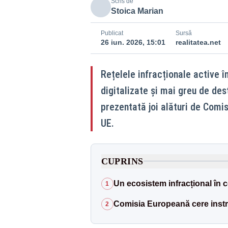
Scris de
Stoica Marian
Publicat
Sursă
26 iun. 2026, 15:01
realitatea.net
Rețelele infracționale active î
digitalizate și mai greu de des
prezentată joi alături de Comis
UE.
CUPRINS
Un ecosistem infracțional în
1
Comisia Europeană cere inst
2