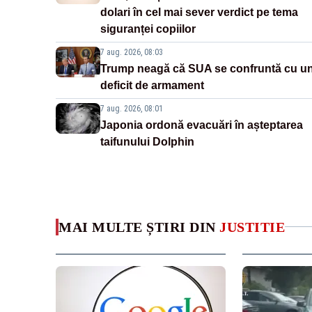
dolari în cel mai sever verdict pe tema
siguranței copiilor
7 aug. 2026, 08:03
Trump neagă că SUA se confruntă cu u
deficit de armament
7 aug. 2026, 08:01
Japonia ordonă evacuări în așteptarea
taifunului Dolphin
MAI MULTE ȘTIRI DIN
JUSTITIE