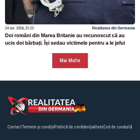
24 iun. 2026, 23:23
Realitatea din Germania
Doi români din Marea Britanie au recunoscut că au
ucis doi bărbați. Își sedau victimele pentru a le jefui
Mai Multe
Contact
Termeni și condiții
Politică de confidențialitate
Cod de conduită