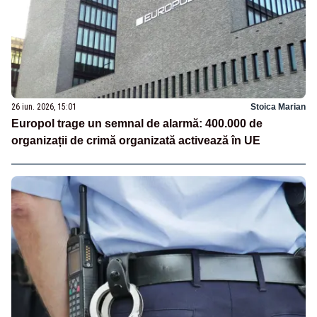
26 iun. 2026, 15:01
Stoica Marian
Europol trage un semnal de alarmă: 400.000 de
organizații de crimă organizată activează în UE