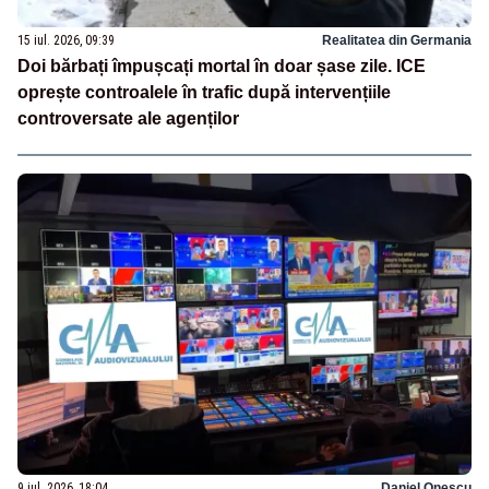
15 iul. 2026, 09:39
Realitatea din Germania
Doi bărbați împușcați mortal în doar șase zile. ICE
oprește controalele în trafic după intervențiile
controversate ale agenților
9 iul. 2026, 18:04
Daniel Onescu