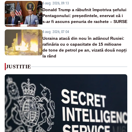
6 aug. 2026, 09:13
Donald Trump a răbufnit împotriva șefului
Pentagonului: președintele, enervat că i
s-ar fi ascuns penuria de rachete – SURSE
6 aug. 2026, 07:04
Ucraina atacă din nou în adâncul Rusiei:
rafinăria cu o capacitate de 15 milioane
de tone de petrol pe an, vizată două nopți
la rând
JUSTITIE