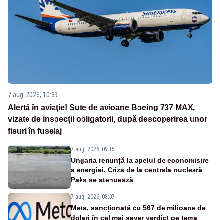
7 aug. 2026, 10:39
Alertă în aviație! Sute de avioane Boeing 737 MAX,
vizate de inspecții obligatorii, după descoperirea unor
fisuri în fuselaj
7 aug. 2026, 09:15
Ungaria renunță la apelul de economisire
a energiei. Criza de la centrala nucleară
Paks se atenuează
7 aug. 2026, 08:07
Meta, sancționată cu 567 de milioane de
dolari în cel mai sever verdict pe tema