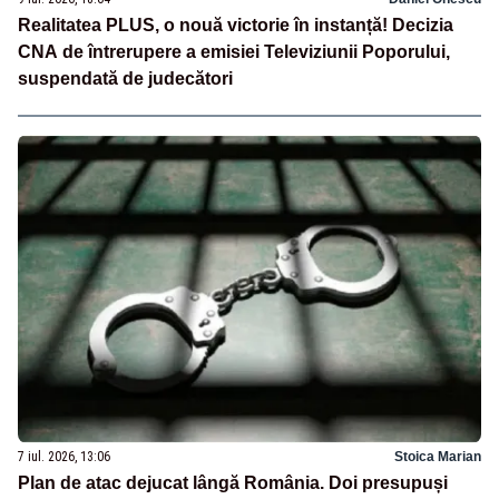
Realitatea PLUS, o nouă victorie în instanță! Decizia
CNA de întrerupere a emisiei Televiziunii Poporului,
suspendată de judecători
7 iul. 2026, 13:06
Stoica Marian
Plan de atac dejucat lângă România. Doi presupuși