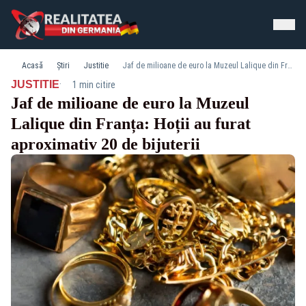
Acasă
Știri
Justitie
Jaf de milioane de euro la Muzeul Lalique din Franța: Hoții au furat aproximativ 20 de bijuterii
·
JUSTITIE
1 min citire
Jaf de milioane de euro la Muzeul
Lalique din Franța: Hoții au furat
aproximativ 20 de bijuterii