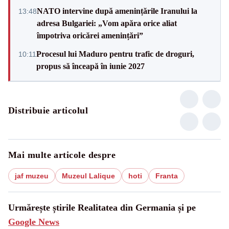
NATO intervine după amenințările Iranului la
13:48
adresa Bulgariei: „Vom apăra orice aliat
împotriva oricărei amenințări”
Procesul lui Maduro pentru trafic de droguri,
10:11
propus să înceapă în iunie 2027
Distribuie articolul
Mai multe articole despre
jaf muzeu
Muzeul Lalique
hoti
Franta
Urmărește știrile Realitatea din Germania și pe
Google News