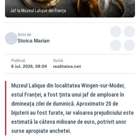
Jaf la Muzeul Lalique din Franța
Scris de
Stoica Marian
Publicat
Sursă
6 iul. 2026, 08:04
realitatea.net
Muzeul Lalique din localitatea Wingen-sur-Moder,
estul Franței, a fost ținta unui jaf de amploare în
dimineața zilei de duminică. Aproximativ 20 de
bijuterii au fost furate, iar valoarea prejudiciului este
estimată la câteva milioane de euro, potrivit unor
surse apropiate anchetei.