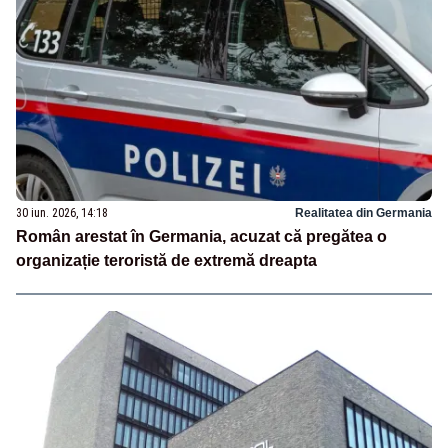
30 iun. 2026, 14:18
Realitatea din Germania
Român arestat în Germania, acuzat că pregătea o
organizație teroristă de extremă dreapta