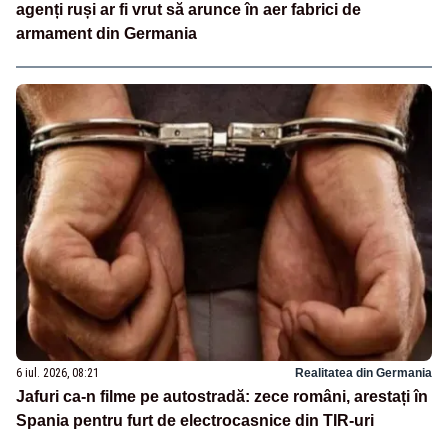
agenți ruși ar fi vrut să arunce în aer fabrici de
armament din Germania
6 iul. 2026, 08:21
Realitatea din Germania
Jafuri ca-n filme pe autostradă: zece români, arestați în
Spania pentru furt de electrocasnice din TIR-uri