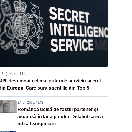
5 aug. 2026, 11:00
MI6, desemnat cel mai puternic serviciu secret
din Europa. Care sunt agenţiile din Top 5
27 iul. 2026, 12:38
Româncă ucisă de fostul partener și
ascunsă în lada patului. Detaliul care a
ridicat suspiciuni