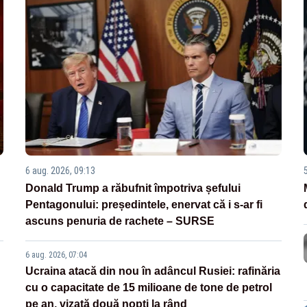
6 aug. 2026, 09:13
Donald Trump a răbufnit împotriva șefului
Pentagonului: președintele, enervat că i s-ar fi
ascuns penuria de rachete – SURSE
6 aug. 2026, 07:04
Ucraina atacă din nou în adâncul Rusiei: rafinăria
cu o capacitate de 15 milioane de tone de petrol
pe an, vizată două nopți la rând