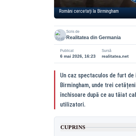
Români cercetați la Birmingham
Scris de
Realitatea din Germania
Publicat
Sursă
6 mai 2026, 16:23
realitatea.net
Un caz spectaculos de furt de i
Birmingham, unde trei cetățeni
închisoare după ce au tăiat ca
utilizatori.
CUPRINS