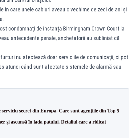
iile în care unele cabluri aveau o vechime de zeci de ani și
e.
 fost condamnați de instanța Birmingham Crown Court la
aveau antecedente penale, anchetatorii au subliniat că
furturi nu afectează doar serviciile de comunicații, ci pot
ales atunci când sunt afectate sistemele de alarmă sau
serviciu secret din Europa. Care sunt agenţiile din Top 5
r și ascunsă în lada patului. Detaliul care a ridicat