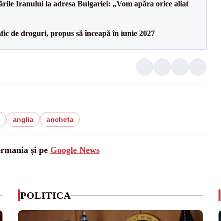
le Iranului la adresa Bulgariei: „Vom apăra orice aliat
ic de droguri, propus să înceapă în iunie 2027
anglia
ancheta
ermania și pe
Google News
POLITICA