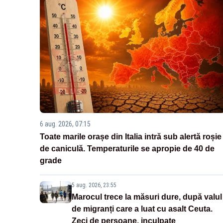
6 aug. 2026, 07:15
Toate marile orașe din Italia intră sub alertă roșie
de caniculă. Temperaturile se apropie de 40 de
grade
5 aug. 2026, 23:55
Marocul trece la măsuri dure, după valul
de migranți care a luat cu asalt Ceuta.
Zeci de persoane, inculpate