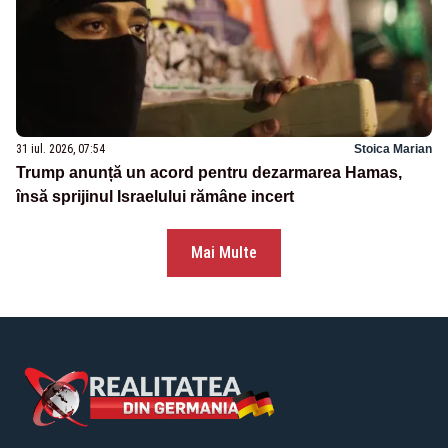
31 iul. 2026, 07:54
Stoica Marian
Trump anunță un acord pentru dezarmarea Hamas,
însă sprijinul Israelului rămâne incert
Mai Multe