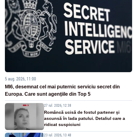
5 aug. 2026, 11:00
MI6, desemnat cel mai puternic serviciu secret din
Europa. Care sunt agenţiile din Top 5
27 iul. 2026, 12:38
Româncă ucisă de fostul partener și
ascunsă în lada patului. Detaliul care a
ridicat suspiciuni
23 iul. 2026, 13:48