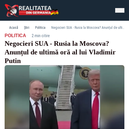
Acasă
Știri
Politica
Negocieri SUA - Rusia la Moscova? Anunțul de ultimă oră al lui Vladimir Putin
·
POLITICA
2 min citire
Negocieri SUA - Rusia la Moscova?
Anunțul de ultimă oră al lui Vladimir
Putin