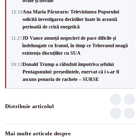
ovine și bovine
Ana Maria Păcuraru: Televiziunea Poporului
15:18
solicită investigarea deciziilor luate în această
perioadă de criză enegetică
JD Vance anunță negocieri de pace dificile și
11:27
îndelungate cu Iranul, în timp ce Teheranul neagă
existența discuțiilor cu SUA
Donald Trump a răbufnit împotriva șefului
09:13
Pentagonului: președintele, enervat că i s-ar fi
ascuns penuria de rachete – SURSE
Distribuie articolul
Mai multe articole despre