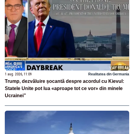
1 aug. 2026, 11:09
Realitatea din Germania
Trump, dezvăluire șocantă despre acordul cu Kievul:
Statele Unite pot lua «aproape tot ce vor» din minele
Ucrainei”