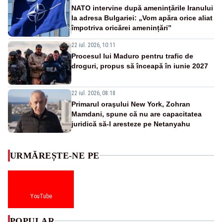
NATO intervine după amenințările Iranului
la adresa Bulgariei: „Vom apăra orice aliat
împotriva oricărei amenințări”
22 iul. 2026, 10:11
Procesul lui Maduro pentru trafic de
droguri, propus să înceapă în iunie 2027
22 iul. 2026, 08:18
Primarul oraşului New York, Zohran
Mamdani, spune că nu are capacitatea
juridică să-l aresteze pe Netanyahu
URMĂREȘTE-NE PE
YouTube
POPULAR