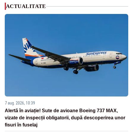
ACTUALITATE
7 aug. 2026, 10:39
Alertă în aviație! Sute de avioane Boeing 737 MAX,
vizate de inspecții obligatorii, după descoperirea unor
fisuri în fuselaj