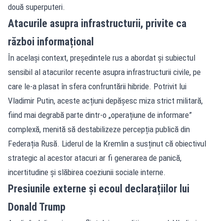
două superputeri.
Atacurile asupra infrastructurii, privite ca
război informațional
În același context, președintele rus a abordat și subiectul
sensibil al atacurilor recente asupra infrastructurii civile, pe
care le-a plasat în sfera confruntării hibride. Potrivit lui
Vladimir Putin, aceste acțiuni depășesc miza strict militară,
fiind mai degrabă parte dintr-o „operațiune de informare”
complexă, menită să destabilizeze percepția publică din
Federația Rusă. Liderul de la Kremlin a susținut că obiectivul
strategic al acestor atacuri ar fi generarea de panică,
incertitudine și slăbirea coeziunii sociale interne.
Presiunile externe și ecoul declarațiilor lui
Donald Trump