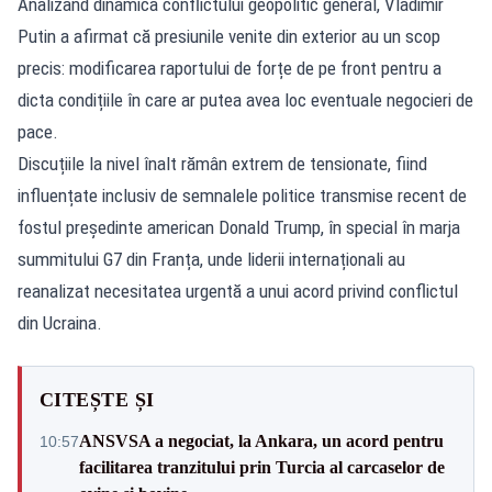
Analizând dinamica conflictului geopolitic general, Vladimir
Putin a afirmat că presiunile venite din exterior au un scop
precis: modificarea raportului de forțe de pe front pentru a
dicta condițiile în care ar putea avea loc eventuale negocieri de
pace.
Discuțiile la nivel înalt rămân extrem de tensionate, fiind
influențate inclusiv de semnalele politice transmise recent de
fostul președinte american Donald Trump, în special în marja
summitului G7 din Franța, unde liderii internaționali au
reanalizat necesitatea urgentă a unui acord privind conflictul
din Ucraina.
CITEȘTE ȘI
ANSVSA a negociat, la Ankara, un acord pentru
10:57
facilitarea tranzitului prin Turcia al carcaselor de