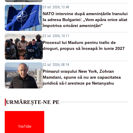
23 iul. 2026, 13:48
NATO intervine după amenințările Iranului
la adresa Bulgariei: „Vom apăra orice aliat
împotriva oricărei amenințări”
22 iul. 2026, 10:11
Procesul lui Maduro pentru trafic de
droguri, propus să înceapă în iunie 2027
22 iul. 2026, 08:18
Primarul oraşului New York, Zohran
Mamdani, spune că nu are capacitatea
juridică să-l aresteze pe Netanyahu
URMĂREȘTE-NE PE
YouTube