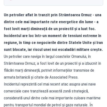
Un petrolier aflat în tranzit prin Strâmtoarea Ormuz - una
dintre cele mai importante rute energetice din lume - a
fost lovit marți dimineață de un proiectil și a luat foc.
Incidentul are loc într-un moment de tensiuni extreme în
regiune, în timp ce negocierile dintre Statele Unite și Iran
sunt blocate, iar riscul unei noi escaladări militare crește.
Un petrolier care naviga în largul coastelor Omanului, în
Strâmtoarea Ormuz, a fost lovit de un proiectil și a izbucnit în
flăcări marți dimineață, potrivit informațiilor transmise de
armata britanică și citate de Associated Press.
Incidentul reprezintă cel mai recent atac asupra unei nave
comerciale care tranzitează această zonă strategică,
considerată unul dintre cele mai importante culoare maritime
pentru transportul mondial de petrol și gaze naturale. În