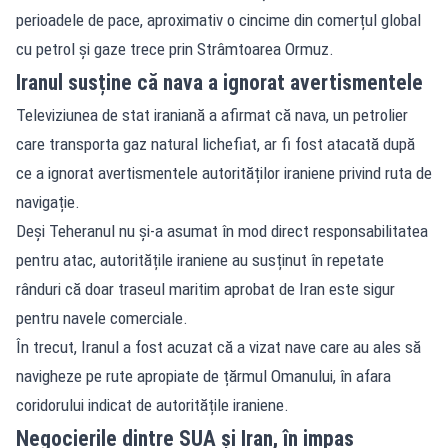
perioadele de pace, aproximativ o cincime din comerțul global
cu petrol și gaze trece prin Strâmtoarea Ormuz.
Iranul susține că nava a ignorat avertismentele
Televiziunea de stat iraniană a afirmat că nava, un petrolier
care transporta gaz natural lichefiat, ar fi fost atacată după
ce a ignorat avertismentele autorităților iraniene privind ruta de
navigație.
Deși Teheranul nu și-a asumat în mod direct responsabilitatea
pentru atac, autoritățile iraniene au susținut în repetate
rânduri că doar traseul maritim aprobat de Iran este sigur
pentru navele comerciale.
În trecut, Iranul a fost acuzat că a vizat nave care au ales să
navigheze pe rute apropiate de țărmul Omanului, în afara
coridorului indicat de autoritățile iraniene.
Negocierile dintre SUA și Iran, în impas