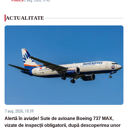
Politica
-
2 aug. 2026, 15:42
ACTUALITATE
7 aug. 2026, 10:39
Alertă în aviație! Sute de avioane Boeing 737 MAX,
vizate de inspecții obligatorii, după descoperirea unor