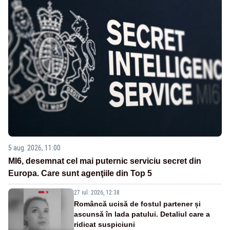
5 aug. 2026, 11:00
MI6, desemnat cel mai puternic serviciu secret din
Europa. Care sunt agenţiile din Top 5
27 iul. 2026, 12:38
Româncă ucisă de fostul partener și
ascunsă în lada patului. Detaliul care a
ridicat suspiciuni