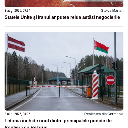
3 aug. 2026, 09:34
Stoica Marian
Statele Unite şi Iranul ar putea relua astăzi negocierile
3 aug. 2026, 08:36
Realitatea din Germania
Letonia închide unul dintre principalele puncte de
frontieră cu Belarus