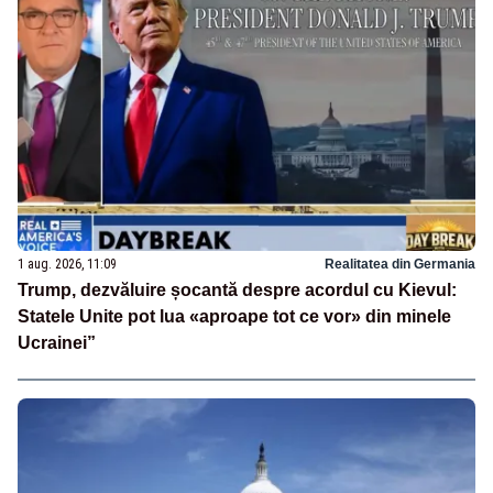
1 aug. 2026, 11:09
Realitatea din Germania
Trump, dezvăluire șocantă despre acordul cu Kievul:
Statele Unite pot lua «aproape tot ce vor» din minele
Ucrainei”