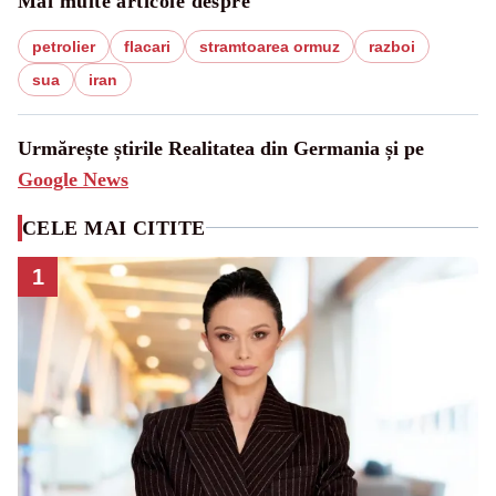
Mai multe articole despre
petrolier
flacari
stramtoarea ormuz
razboi
sua
iran
Urmărește știrile Realitatea din Germania și pe
Google News
CELE MAI CITITE
1