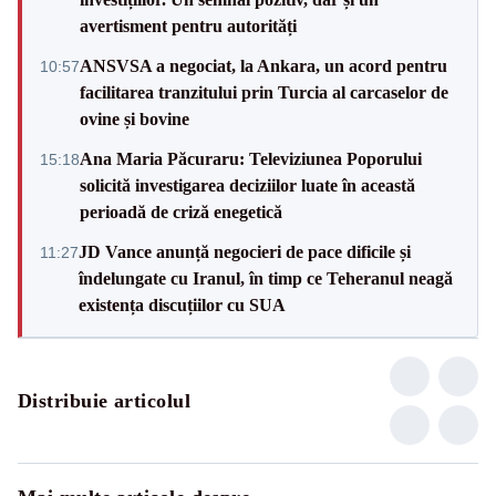
avertisment pentru autorități
ANSVSA a negociat, la Ankara, un acord pentru
10:57
facilitarea tranzitului prin Turcia al carcaselor de
ovine și bovine
Ana Maria Păcuraru: Televiziunea Poporului
15:18
solicită investigarea deciziilor luate în această
perioadă de criză enegetică
JD Vance anunță negocieri de pace dificile și
11:27
îndelungate cu Iranul, în timp ce Teheranul neagă
existența discuțiilor cu SUA
Distribuie articolul