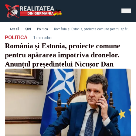
Acasă
Știri
Politica
România și Estonia, proiecte comune pentru apărarea împotriva dronelor. Anunțul președintelui Nicușor Dan
·
POLITICA
1 min citire
România și Estonia, proiecte comune
pentru apărarea împotriva dronelor.
Anunțul președintelui Nicușor Dan