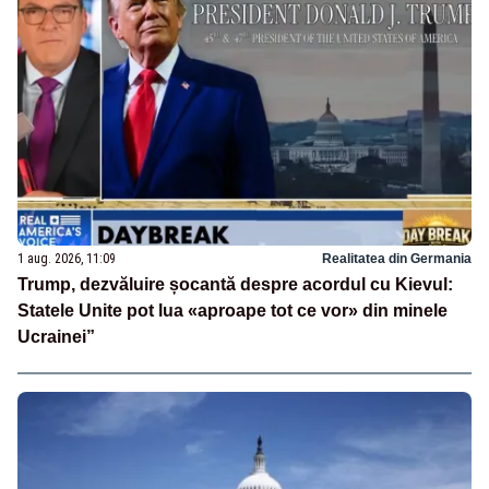
1 aug. 2026, 11:09
Realitatea din Germania
Trump, dezvăluire șocantă despre acordul cu Kievul:
Statele Unite pot lua «aproape tot ce vor» din minele
Ucrainei”