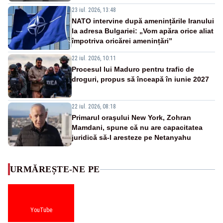
23 iul. 2026, 13:48
NATO intervine după amenințările Iranului
la adresa Bulgariei: „Vom apăra orice aliat
împotriva oricărei amenințări”
22 iul. 2026, 10:11
Procesul lui Maduro pentru trafic de
droguri, propus să înceapă în iunie 2027
22 iul. 2026, 08:18
Primarul oraşului New York, Zohran
Mamdani, spune că nu are capacitatea
juridică să-l aresteze pe Netanyahu
URMĂREȘTE-NE PE
YouTube