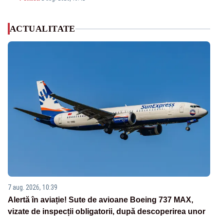
ACTUALITATE
7 aug. 2026, 10:39
Alertă în aviație! Sute de avioane Boeing 737 MAX,
vizate de inspecții obligatorii, după descoperirea unor