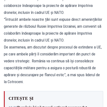
colaboreze îndeaproape la proiecte de apărare împotriva
dronelor, inclusiv în cadrul UE și NATO.
”Întrucât ambele noastre țări sunt expuse direct amenințărilor
generate de războiul Rusiei împotriva Ucrainei, am convenit să
colaborăm îndeaproape la proiecte de apărare împotriva
dronelor, inclusiv în cadrul UE și NATO.
De asemenea, am discutat despre procesul de extindere a UE,
pe care ambele părți îl considerăm important din punct de
vedere strategic. România va continua să își consolideze
capacitățile militare pentru a asigura o postură robustă de
apărare și descurajare pe flancul estic”, a mai spus liderul de
la Cotroceni.
CITEȘTE ȘI