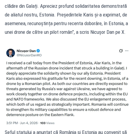
clădire din Galați. Apreciez profund solidaritatea demonstrată
de aliatul nostru, Estonia. Președintele Karis și-a exprimat, de
asemenea, recunoștința pentru recenta doborâre, în Estonia, a
unei drone de către un pilot român”, a scris Nicușor Dan pe X.
Șeful statului a anunțat că România și Estonia au convenit să