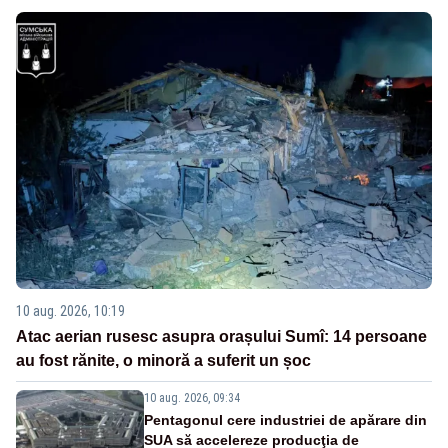
10 aug. 2026, 10:19
Atac aerian rusesc asupra orașului Sumî: 14 persoane
au fost rănite, o minoră a suferit un șoc
10 aug. 2026, 09:34
Pentagonul cere industriei de apărare din
SUA să accelereze producţia de