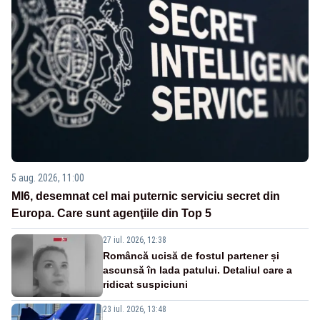
5 aug. 2026, 11:00
MI6, desemnat cel mai puternic serviciu secret din
Europa. Care sunt agenţiile din Top 5
27 iul. 2026, 12:38
Româncă ucisă de fostul partener și
ascunsă în lada patului. Detaliul care a
ridicat suspiciuni
23 iul. 2026, 13:48