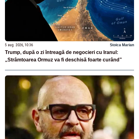
5 aug. 2026, 10:36
Stoica Marian
Trump, după o zi întreagă de negocieri cu Iranul:
„Strâmtoarea Ormuz va fi deschisă foarte curând”