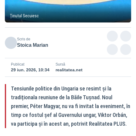
Ținutul Secuiesc
Scris de
Stoica Marian
Publicat
Sursă
29 iun. 2026, 10:34
realitatea.net
Tensiunile politice din Ungaria se resimt și la
tradiționala reuniune de la Băile Tușnad. Noul
premier, Péter Magyar, nu va fi invitat la eveniment, în
timp ce fostul șef al Guvernului ungar, Viktor Orbán,
va participa și în acest an, potrivit Realitatea PLUS.