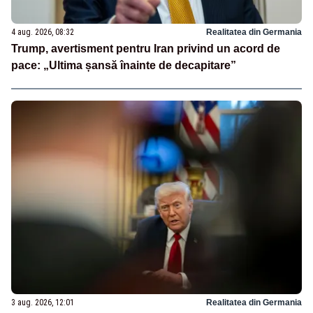
4 aug. 2026, 08:32
Realitatea din Germania
Trump, avertisment pentru Iran privind un acord de
pace: „Ultima șansă înainte de decapitare”
3 aug. 2026, 12:01
Realitatea din Germania