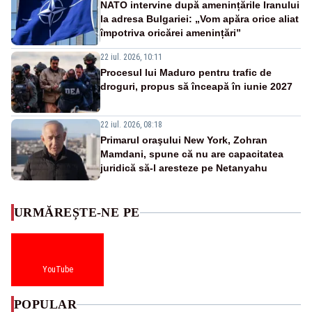
NATO intervine după amenințările Iranului
la adresa Bulgariei: „Vom apăra orice aliat
împotriva oricărei amenințări”
22 iul. 2026, 10:11
Procesul lui Maduro pentru trafic de
droguri, propus să înceapă în iunie 2027
22 iul. 2026, 08:18
Primarul oraşului New York, Zohran
Mamdani, spune că nu are capacitatea
juridică să-l aresteze pe Netanyahu
URMĂREȘTE-NE PE
YouTube
POPULAR