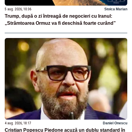
5 aug. 2026, 10:36
Stoica Marian
Trump, după o zi întreagă de negocieri cu Iranul:
„Strâmtoarea Ormuz va fi deschisă foarte curând”
4 aug. 2026, 18:17
Daniel Onescu
Cristian Popescu Piedone acuză un dublu standard în