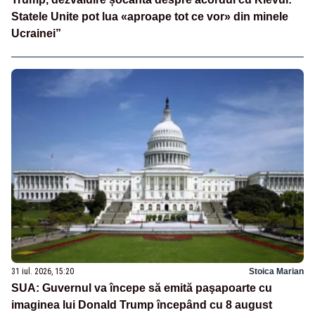
Statele Unite pot lua «aproape tot ce vor» din minele
Ucrainei”
31 iul. 2026, 15:20
Stoica Marian
SUA: Guvernul va începe să emită paşapoarte cu
imaginea lui Donald Trump începând cu 8 august