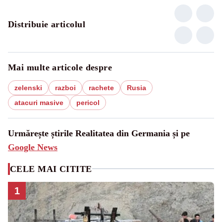
Distribuie articolul
Mai multe articole despre
zelenski
razboi
rachete
Rusia
atacuri masive
pericol
Urmărește știrile Realitatea din Germania și pe
Google News
CELE MAI CITITE
1