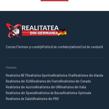
Contact
Termeni și condiții
Politică de confidențialitate
Cod de conduită
Parteneri:
Realitatea.NET
Realitatea Sportiva
Realitatea Star
Realitatea din Irlanda
Realitatea din SUA
Realitatea din Franta
Realitatea din Canada
Realitatea din Austria
Realitatea din UK
Realitatea din Italia
Realitatea din Spania
Realitatea de Bacau
Realitatea Spirituala
Realitatea de Galati
Realitatea din PRO