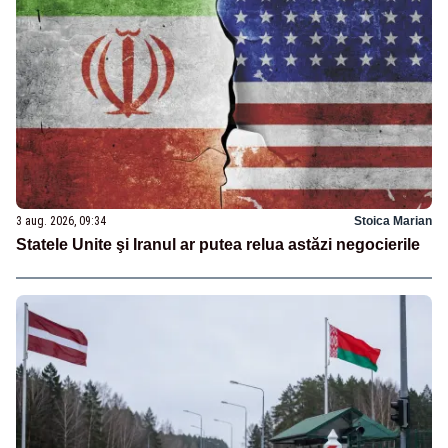
3 aug. 2026, 09:34
Stoica Marian
Statele Unite şi Iranul ar putea relua astăzi negocierile