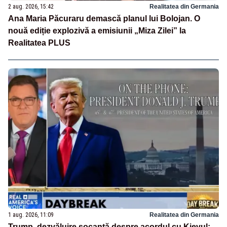
2 aug. 2026, 15:42
Realitatea din Germania
Ana Maria Păcuraru demască planul lui Bolojan. O
nouă ediție explozivă a emisiunii „Miza Zilei” la
Realitatea PLUS
1 aug. 2026, 11:09
Realitatea din Germania
Trump, dezvăluire șocantă despre acordul cu Kievul: