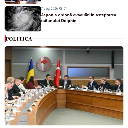
7 aug. 2026, 08:01
Japonia ordonă evacuări în așteptarea
taifunului Dolphin
POLITICA