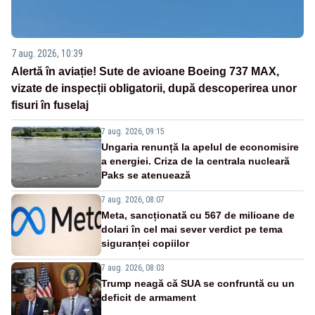
7 aug. 2026, 10:39
Alertă în aviație! Sute de avioane Boeing 737 MAX,
vizate de inspecții obligatorii, după descoperirea unor
fisuri în fuselaj
7 aug. 2026, 09:15
Ungaria renunță la apelul de economisire
a energiei. Criza de la centrala nucleară
Paks se atenuează
7 aug. 2026, 08:07
Meta, sancționată cu 567 de milioane de
dolari în cel mai sever verdict pe tema
siguranței copiilor
7 aug. 2026, 08:03
Trump neagă că SUA se confruntă cu un
deficit de armament