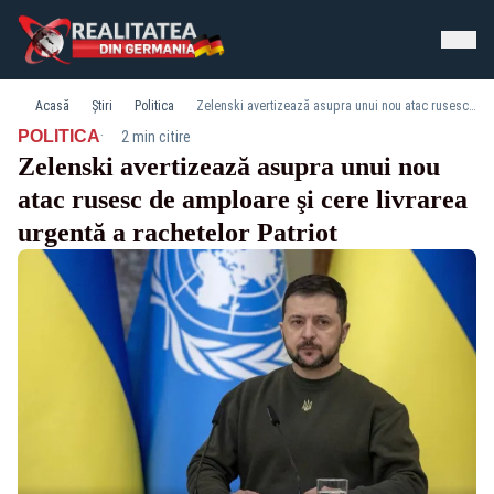
Acasă
Știri
Politica
Zelenski avertizează asupra unui nou atac rusesc de amploare şi cere livrarea urgentă a rachetelor Patriot
·
POLITICA
2 min citire
Zelenski avertizează asupra unui nou
atac rusesc de amploare şi cere livrarea
urgentă a rachetelor Patriot