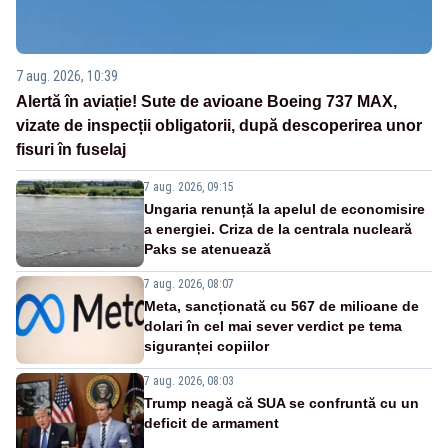
7 aug. 2026, 10:39
Alertă în aviație! Sute de avioane Boeing 737 MAX,
vizate de inspecții obligatorii, după descoperirea unor
fisuri în fuselaj
7 aug. 2026, 09:15
Ungaria renunță la apelul de economisire
a energiei. Criza de la centrala nucleară
Paks se atenuează
7 aug. 2026, 08:07
Meta, sancționată cu 567 de milioane de
dolari în cel mai sever verdict pe tema
siguranței copiilor
7 aug. 2026, 08:03
Trump neagă că SUA se confruntă cu un
deficit de armament