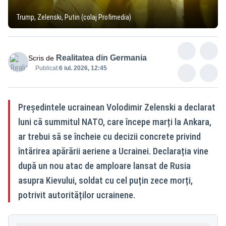
Trump, Zelenski, Putin (colaj Profimedia)
Realitatea din Germania
Scris de
Publicat:
6 iul. 2026, 12:45
Președintele ucrainean Volodimir Zelenski a declarat
luni că summitul NATO, care începe marți la Ankara,
ar trebui să se încheie cu decizii concrete privind
întărirea apărării aeriene a Ucrainei. Declarația vine
după un nou atac de amploare lansat de Rusia
asupra Kievului, soldat cu cel puțin zece morți,
potrivit autorităților ucrainene.