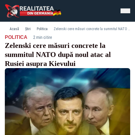
Acasă
Știri
Politica
Zelenski cere măsuri concrete la summitul NATO după noul atac al Rusiei asupra Kievului
·
POLITICA
2 min citire
Zelenski cere măsuri concrete la
summitul NATO după noul atac al
Rusiei asupra Kievului