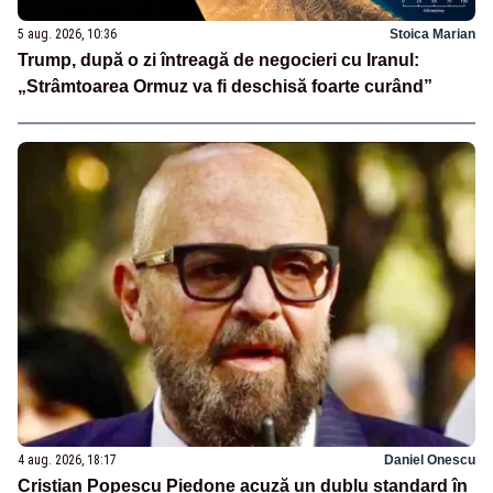
5 aug. 2026, 10:36
Stoica Marian
Trump, după o zi întreagă de negocieri cu Iranul:
„Strâmtoarea Ormuz va fi deschisă foarte curând”
4 aug. 2026, 18:17
Daniel Onescu
Cristian Popescu Piedone acuză un dublu standard în