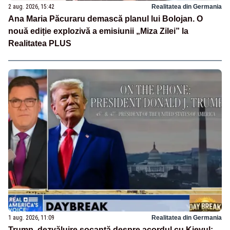
2 aug. 2026, 15:42
Realitatea din Germania
Ana Maria Păcuraru demască planul lui Bolojan. O
nouă ediție explozivă a emisiunii „Miza Zilei” la
Realitatea PLUS
1 aug. 2026, 11:09
Realitatea din Germania
Trump, dezvăluire șocantă despre acordul cu Kievul: