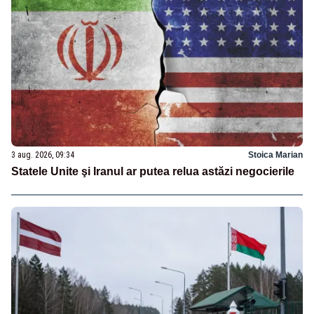
3 aug. 2026, 09:34
Stoica Marian
Statele Unite şi Iranul ar putea relua astăzi negocierile