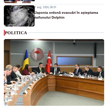
7 aug. 2026, 08:01
Japonia ordonă evacuări în așteptarea
taifunului Dolphin
POLITICA