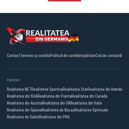
Contact
Termeni și condiții
Politică de confidențialitate
Cod de conduită
Parteneri:
Realitatea.NET
Realitatea Sportiva
Realitatea Star
Realitatea din Irlanda
Realitatea din SUA
Realitatea din Franta
Realitatea din Canada
Realitatea din Austria
Realitatea din UK
Realitatea din Italia
Realitatea din Spania
Realitatea de Bacau
Realitatea Spirituala
Realitatea de Galati
Realitatea din PRO