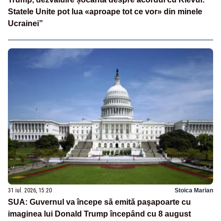
Statele Unite pot lua «aproape tot ce vor» din minele
Ucrainei”
31 iul. 2026, 15:20
Stoica Marian
SUA: Guvernul va începe să emită paşapoarte cu
imaginea lui Donald Trump începând cu 8 august