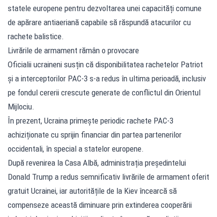
statele europene pentru dezvoltarea unei capacități comune
de apărare antiaeriană capabile să răspundă atacurilor cu
rachete balistice.
Livrările de armament rămân o provocare
Oficialii ucraineni susțin că disponibilitatea rachetelor Patriot
și a interceptorilor PAC-3 s-a redus în ultima perioadă, inclusiv
pe fondul cererii crescute generate de conflictul din Orientul
Mijlociu.
În prezent, Ucraina primește periodic rachete PAC-3
achiziționate cu sprijin financiar din partea partenerilor
occidentali, în special a statelor europene.
După revenirea la Casa Albă, administrația președintelui
Donald Trump a redus semnificativ livrările de armament oferit
gratuit Ucrainei, iar autoritățile de la Kiev încearcă să
compenseze această diminuare prin extinderea cooperării