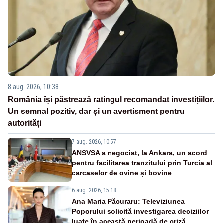
8 aug. 2026, 10:38
România își păstrează ratingul recomandat investițiilor.
Un semnal pozitiv, dar și un avertisment pentru
autorități
7 aug. 2026, 10:57
ANSVSA a negociat, la Ankara, un acord
pentru facilitarea tranzitului prin Turcia al
carcaselor de ovine și bovine
6 aug. 2026, 15:18
Ana Maria Păcuraru: Televiziunea
Poporului solicită investigarea deciziilor
luate în această perioadă de criză