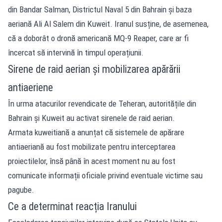
din Bandar Salman, Districtul Naval 5 din Bahrain și baza
aeriană Ali Al Salem din Kuweit. Iranul susține, de asemenea,
că a doborât o dronă americană MQ-9 Reaper, care ar fi
încercat să intervină în timpul operațiunii.
Sirene de raid aerian și mobilizarea apărării
antiaeriene
În urma atacurilor revendicate de Teheran, autoritățile din
Bahrain și Kuweit au activat sirenele de raid aerian.
Armata kuweitiană a anunțat că sistemele de apărare
antiaeriană au fost mobilizate pentru interceptarea
proiectilelor, însă până în acest moment nu au fost
comunicate informații oficiale privind eventuale victime sau
pagube.
Ce a determinat reacția Iranului