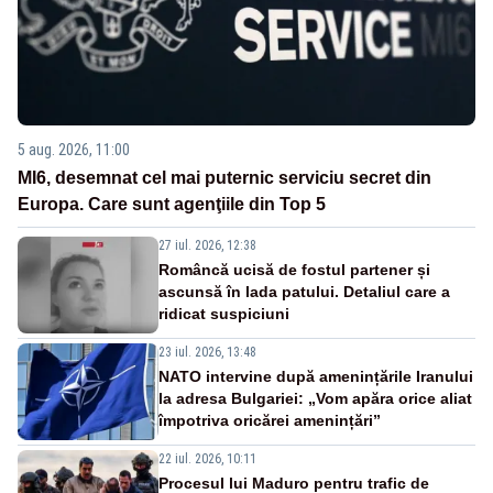
5 aug. 2026, 11:00
MI6, desemnat cel mai puternic serviciu secret din
Europa. Care sunt agenţiile din Top 5
27 iul. 2026, 12:38
Româncă ucisă de fostul partener și
ascunsă în lada patului. Detaliul care a
ridicat suspiciuni
23 iul. 2026, 13:48
NATO intervine după amenințările Iranului
la adresa Bulgariei: „Vom apăra orice aliat
împotriva oricărei amenințări”
22 iul. 2026, 10:11
Procesul lui Maduro pentru trafic de