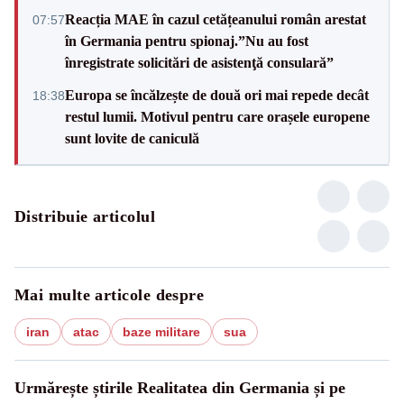
Reacția MAE în cazul cetățeanului român arestat
07:57
în Germania pentru spionaj.”Nu au fost
înregistrate solicitări de asistenţă consulară”
Europa se încălzește de două ori mai repede decât
18:38
restul lumii. Motivul pentru care orașele europene
sunt lovite de caniculă
Distribuie articolul
Mai multe articole despre
iran
atac
baze militare
sua
Urmărește știrile Realitatea din Germania și pe