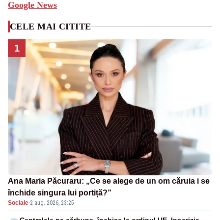
Google News
CELE MAI CITITE
1
Ana Maria Păcuraru: „Ce se alege de un om căruia i se
închide singura lui portiță?”
Sociale
·
2 aug. 2026, 23:25