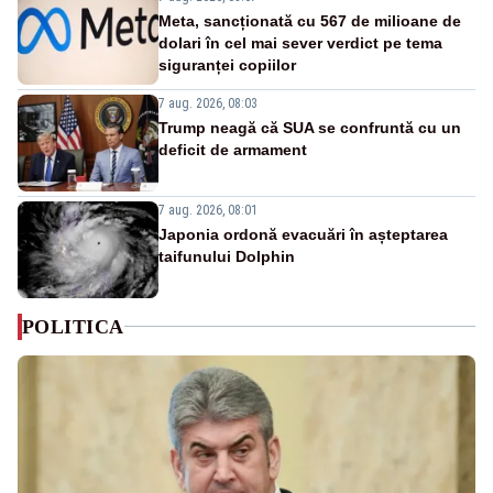
Meta, sancționată cu 567 de milioane de
dolari în cel mai sever verdict pe tema
siguranței copiilor
7 aug. 2026, 08:03
Trump neagă că SUA se confruntă cu un
deficit de armament
7 aug. 2026, 08:01
Japonia ordonă evacuări în așteptarea
taifunului Dolphin
POLITICA