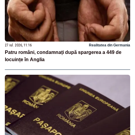
27 iul. 2026, 11:16
Realitatea din Germania
Patru români, condamnați după spargerea a 449 de
locuințe în Anglia