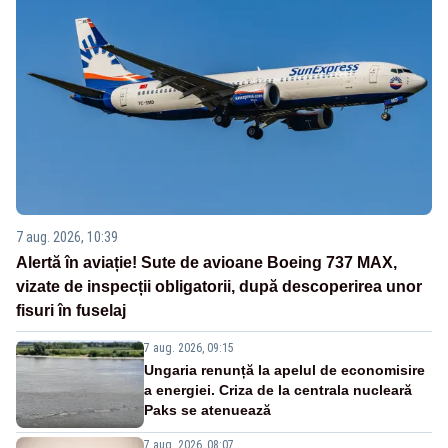
7 aug. 2026, 10:39
Alertă în aviație! Sute de avioane Boeing 737 MAX,
vizate de inspecții obligatorii, după descoperirea unor
fisuri în fuselaj
7 aug. 2026, 09:15
Ungaria renunță la apelul de economisire
a energiei. Criza de la centrala nucleară
Paks se atenuează
7 aug. 2026, 08:07