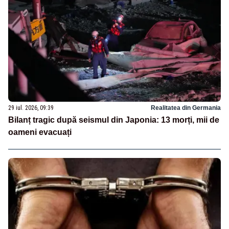
29 iul. 2026, 09:39
Realitatea din Germania
Bilanț tragic după seismul din Japonia: 13 morți, mii de
oameni evacuați