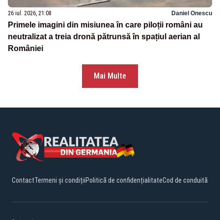
26 iul. 2026, 21:08
Daniel Onescu
Primele imagini din misiunea în care piloții români au
neutralizat a treia dronă pătrunsă în spațiul aerian al
României
Mai Multe
Contact
Termeni și condiții
Politică de confidențialitate
Cod de conduită