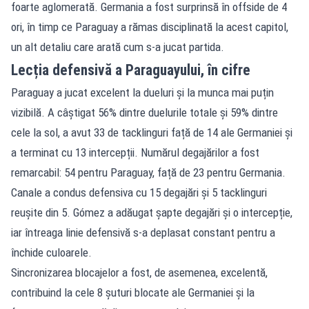
foarte aglomerată. Germania a fost surprinsă în offside de 4
ori, în timp ce Paraguay a rămas disciplinată la acest capitol,
un alt detaliu care arată cum s-a jucat partida.
Lecția defensivă a Paraguayului, în cifre
Paraguay a jucat excelent la dueluri și la munca mai puțin
vizibilă. A câștigat 56% dintre duelurile totale și 59% dintre
cele la sol, a avut 33 de tacklinguri față de 14 ale Germaniei și
a terminat cu 13 intercepții. Numărul degajărilor a fost
remarcabil: 54 pentru Paraguay, față de 23 pentru Germania.
Canale a condus defensiva cu 15 degajări și 5 tacklinguri
reușite din 5. Gómez a adăugat șapte degajări și o intercepție,
iar întreaga linie defensivă s-a deplasat constant pentru a
închide culoarele.
Sincronizarea blocajelor a fost, de asemenea, excelentă,
contribuind la cele 8 șuturi blocate ale Germaniei și la