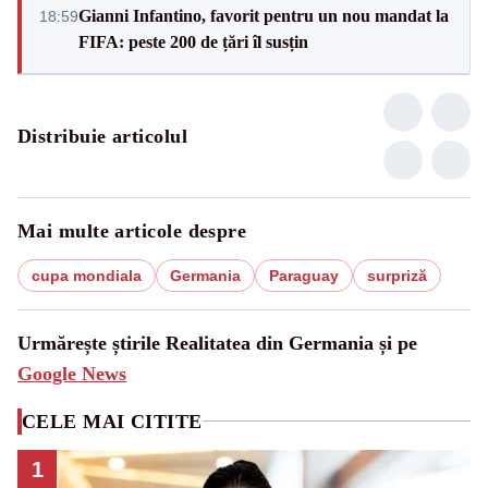
Gianni Infantino, favorit pentru un nou mandat la
18:59
FIFA: peste 200 de țări îl susțin
Distribuie articolul
Mai multe articole despre
cupa mondiala
Germania
Paraguay
surpriză
Urmărește știrile Realitatea din Germania și pe
Google News
CELE MAI CITITE
1