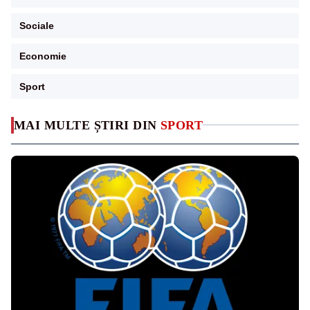
Sociale
Economie
Sport
MAI MULTE ȘTIRI DIN
SPORT