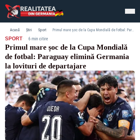
Acasă
Știri
Sport
Primul mare șoc de la Cupa Mondială de fotbal: Paraguay elimină Germania la lovituri de departajare
·
SPORT
6 min citire
Primul mare șoc de la Cupa Mondială
de fotbal: Paraguay elimină Germania
la lovituri de departajare