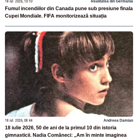
18 iul. 2026, 10:10
Realitatea din Germania
Fumul incendiilor din Canada pune sub presiune finala
Cupei Mondiale. FIFA monitorizează situația
18 iul. 2026, 08:44
Andreea Damian
18 iulie 2026, 50 de ani de la primul 10 din istoria
gimnasticii. Nadia Comăneci: „Am în minte imaginea