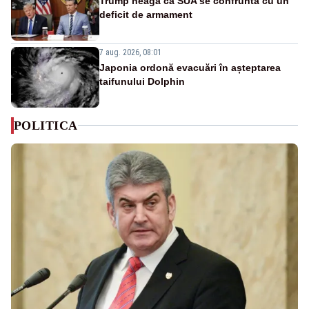
Trump neagă că SUA se confruntă cu un
deficit de armament
7 aug. 2026, 08:01
Japonia ordonă evacuări în așteptarea
taifunului Dolphin
POLITICA