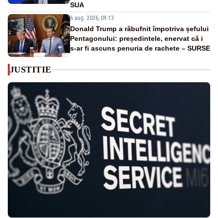
SUA
6 aug. 2026, 09:13
Donald Trump a răbufnit împotriva șefului
Pentagonului: președintele, enervat că i
s-ar fi ascuns penuria de rachete – SURSE
JUSTITIE