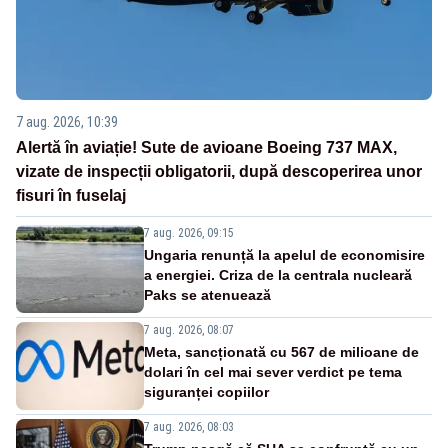
7 aug. 2026, 10:39
Alertă în aviație! Sute de avioane Boeing 737 MAX,
vizate de inspecții obligatorii, după descoperirea unor
fisuri în fuselaj
7 aug. 2026, 09:15
Ungaria renunță la apelul de economisire
a energiei. Criza de la centrala nucleară
Paks se atenuează
7 aug. 2026, 08:07
Meta, sancționată cu 567 de milioane de
dolari în cel mai sever verdict pe tema
siguranței copiilor
7 aug. 2026, 08:03