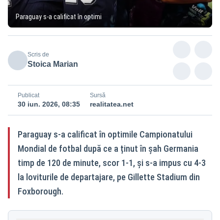
Paraguay s-a calificat în optimi
Scris de
Stoica Marian
Publicat
Sursă
30 iun. 2026, 08:35
realitatea.net
Paraguay s-a calificat în optimile Campionatului
Mondial de fotbal după ce a ținut în șah Germania
timp de 120 de minute, scor 1-1, și s-a impus cu 4-3
la loviturile de departajare, pe Gillette Stadium din
Foxborough.