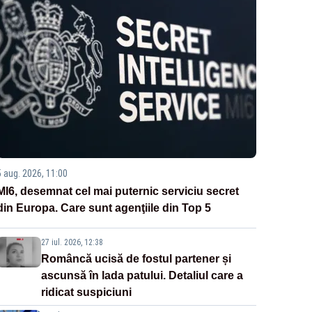
5 aug. 2026, 11:00
MI6, desemnat cel mai puternic serviciu secret
din Europa. Care sunt agenţiile din Top 5
27 iul. 2026, 12:38
Româncă ucisă de fostul partener și
ascunsă în lada patului. Detaliul care a
ridicat suspiciuni