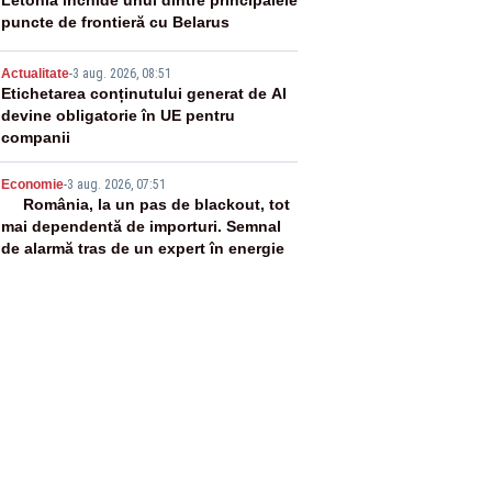
3
puncte de frontieră cu Belarus
4
Actualitate
-
3 aug. 2026, 08:51
Etichetarea conținutului generat de AI
devine obligatorie în UE pentru
companii
5
Economie
-
3 aug. 2026, 07:51
România, la un pas de blackout, tot
mai dependentă de importuri. Semnal
de alarmă tras de un expert în energie