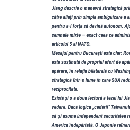
Jiang descrie o manevră strategică pri
către aliați prin simpla ambiguizare a
pentru a-l forța să devină autonom. Aju
semnale mixte — exact ceea ce administr
articolul 5 al NATO.
Mesajul pentru București este clar: Ro
este susținută de propriul efort de apăra
apărare, în relația bilaterală cu Washi
strategică într-o lume în care SUA redi
reciprocitate.
Există și o a doua lectură a tezei lui J
vedere. Dacă logica „cedării” Taiwanul
să-și asume independent securitatea re
America îndepărtată. O Japonie reînarm