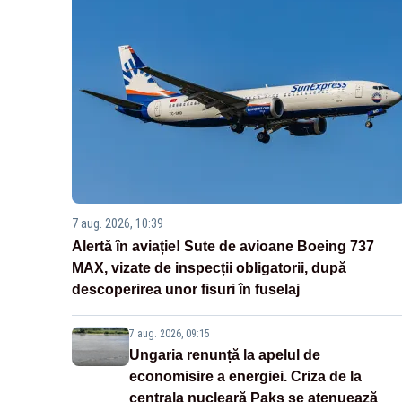
7 aug. 2026, 10:39
Alertă în aviație! Sute de avioane Boeing 737
MAX, vizate de inspecții obligatorii, după
descoperirea unor fisuri în fuselaj
7 aug. 2026, 09:15
Ungaria renunță la apelul de
economisire a energiei. Criza de la
centrala nucleară Paks se atenuează