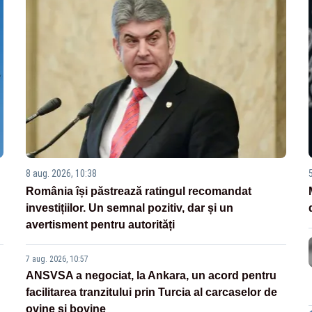
8 aug. 2026, 10:38
România își păstrează ratingul recomandat
investițiilor. Un semnal pozitiv, dar și un
avertisment pentru autorități
7 aug. 2026, 10:57
ANSVSA a negociat, la Ankara, un acord pentru
facilitarea tranzitului prin Turcia al carcaselor de
ovine și bovine