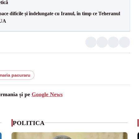
tică
ce dificile și îndelungate cu Iranul, în timp ce Teheranul
SUA
 maria pacuraru
ermania și pe
Google News
POLITICA