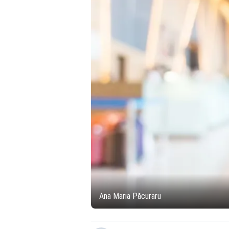
Ana Maria Păcuraru