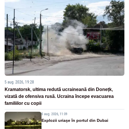
5 aug. 2026, 19:28
Kramatorsk, ultima redută ucraineană din Donețk,
vizată de ofensiva rusă. Ucraina începe evacuarea
familiilor cu copii
5 aug. 2026, 11:09
Explozii uriașe în portul din Dubai