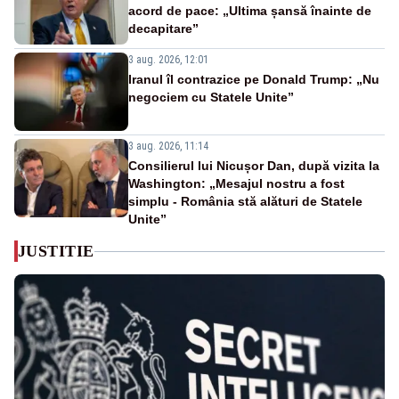
acord de pace: „Ultima șansă înainte de
decapitare”
3 aug. 2026, 12:01
Iranul îl contrazice pe Donald Trump: „Nu
negociem cu Statele Unite”
3 aug. 2026, 11:14
Consilierul lui Nicușor Dan, după vizita la
Washington: „Mesajul nostru a fost
simplu - România stă alături de Statele
Unite”
JUSTITIE