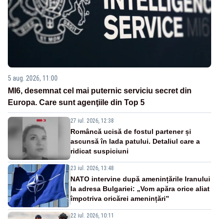
5 aug. 2026, 11:00
MI6, desemnat cel mai puternic serviciu secret din
Europa. Care sunt agenţiile din Top 5
27 iul. 2026, 12:38
Româncă ucisă de fostul partener și
ascunsă în lada patului. Detaliul care a
ridicat suspiciuni
23 iul. 2026, 13:48
NATO intervine după amenințările Iranului
la adresa Bulgariei: „Vom apăra orice aliat
împotriva oricărei amenințări”
22 iul. 2026, 10:11