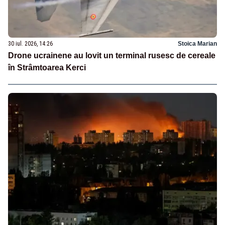
30 iul. 2026, 14:26
Stoica Marian
Drone ucrainene au lovit un terminal rusesc de cereale
în Strâmtoarea Kerci