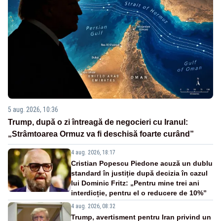
5 aug. 2026, 10:36
Trump, după o zi întreagă de negocieri cu Iranul:
„Strâmtoarea Ormuz va fi deschisă foarte curând”
4 aug. 2026, 18:17
Cristian Popescu Piedone acuză un dublu
standard în justiție după decizia în cazul
lui Dominic Fritz: „Pentru mine trei ani
interdicție, pentru el o reducere de 10%”
4 aug. 2026, 08:32
Trump, avertisment pentru Iran privind un