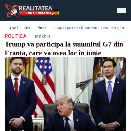
Acasă
Știri
Politica
Trump va participa la summitul G7 din Franța, care va avea loc în iunie
·
POLITICA
1 min citire
Trump va participa la summitul G7 din
Franța, care va avea loc în iunie