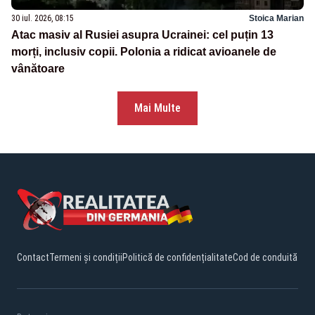
30 iul. 2026, 08:15
Stoica Marian
Atac masiv al Rusiei asupra Ucrainei: cel puțin 13
morți, inclusiv copii. Polonia a ridicat avioanele de
vânătoare
Mai Multe
Contact
Termeni și condiții
Politică de confidențialitate
Cod de conduită