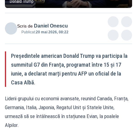
Donald Trump
Daniel Onescu
Scris de
Publicat:
20 mai 2026, 08:22
Președintele american Donald Trump va participa la
summitul G7 din Franța, programat între 15 și 17
iunie, a declarat marți pentru AFP un oficial de la
Casa Albă.
Liderii grupului cu economii avansate, reunind Canada, Franța,
Germania, Italia, Japonia, Regatul Unit și Statele Unite,
urmează să se întâlnească în stațiunea Evian, la poalele
Alpilor.