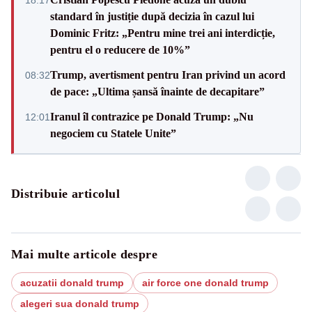
standard în justiție după decizia în cazul lui
Dominic Fritz: „Pentru mine trei ani interdicție,
pentru el o reducere de 10%”
Trump, avertisment pentru Iran privind un acord
08:32
de pace: „Ultima șansă înainte de decapitare”
Iranul îl contrazice pe Donald Trump: „Nu
12:01
negociem cu Statele Unite”
Distribuie articolul
Mai multe articole despre
acuzatii donald trump
air force one donald trump
alegeri sua donald trump