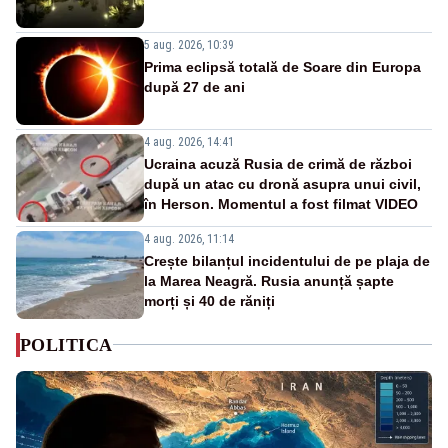
5 aug. 2026, 10:39
Prima eclipsă totală de Soare din Europa
după 27 de ani
4 aug. 2026, 14:41
Ucraina acuză Rusia de crimă de război
după un atac cu dronă asupra unui civil,
în Herson. Momentul a fost filmat VIDEO
4 aug. 2026, 11:14
Crește bilanțul incidentului de pe plaja de
la Marea Neagră. Rusia anunță șapte
morți și 40 de răniți
POLITICA