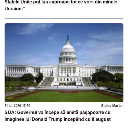
Statele Unite pot lua «aproape tot ce vor» din minele
Ucrainei”
31 iul. 2026, 15:20
Stoica Marian
SUA: Guvernul va începe să emită paşapoarte cu
imaginea lui Donald Trump începând cu 8 august