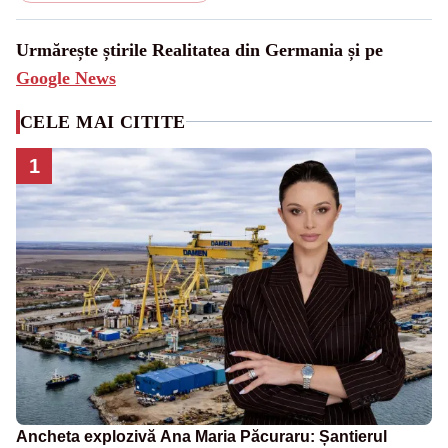
Urmărește știrile Realitatea din Germania și pe
Google News
CELE MAI CITITE
1
Ancheta explozivă Ana Maria Păcuraru: Șantierul